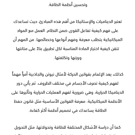
وتحسين أنظمة الطاقة.
تعتبر الديناميات والإستاتيكا من أهم هذه المبادئ، حيث تساعدك
على فهم كيفية تفاعل القوى ضمن النظام. العمل مع المواد
الميكانيكية يتطلب معرفة وفهم أنواعها وخصائصها. من المهم أن
تتقن كيفية اختيار المادة المناسبة لكل تطبيق بناءً على متانتها
ووزنها وتكلفتها.
كذلك، يعد الإلمام بقوانين الحركة لأمثال نيوتن والجاذبية أمراً مهماً
لفهم كيفية تصرف الأجسام في مختلف الظروف. ثم يأتي دور
الديناميكا الحرارية، وهي ضرورية لفهم العمليات الحرارية وتأثيرها على
الأنظمة الميكانيكية. معرفة القوانين الأساسية مثل قانون حفظ
الطاقة يساعدك في تصميم أنظمة أكثر كفاءة.
كما أن دراسة الأشكال المختلفة للطاقة وتحولاتها، مثل التحويل