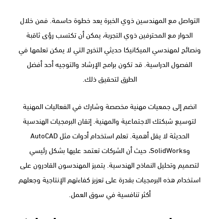
التواصل مع المهندسين ذوي الخبرة يعد خطوة حاسمة. فمن خلال
الحوار مع المحترفين ذوي التجربة، يمكن أن تكتسب رؤى ثاقبة
ونصائح لمهندسي الميكانيكا حديثي التخرج التي لا يمكن تعلمها في
الفصول الدراسية. قد تكون برامج الإرشاد والتوجيه أحد أفضل
الطرق لتحقيق ذلك.
انضم إلى جمعيات مهنية مخصصة وشارك في الفعاليات المهنية
لتوسيع شبكتك الاجتماعية والمهنية. إتقان البرمجيات الهندسية
الحديثة لا يقل أهمية. تعلم استخدام أدوات مثل AutoCAD
وSolidWorks، حيث أن الشركات تعتمد عليها بشكل رئيسي
لتصميم وتحليل النماذج الهندسية. يتميز المهندسون القادرون على
استخدام هذه البرمجيات بقدرة على تعزيز كفاءتهم الإنتاجية وجعلهم
أكثر تنافسية في سوق العمل.