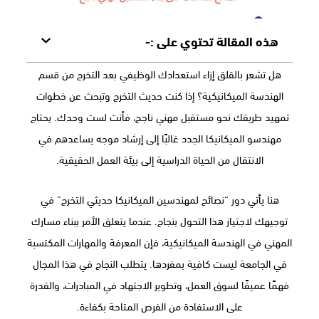
هذه المقالة تحتوي على :-
هل تشعر بالقلق إزاء استعدادك الوظيفي بعد التخرج من قسم
الهندسة الميكانيكية؟ إذا كنت حديث التخرج وتبحث عن خطوات
تمهيد طريقك نحو مستقبل مهني ناجح، فأنت لست وحدك. يحتاج
مهندسو الميكانيكا الجدد غالبًا إلى إرشاد موجه يساعدهم في
الانتقال من الحياة الدراسية إلى بيئة العمل الحقيقية.
هنا يأتي دور “نصائح لمهندسين الميكانيكا حديثي التخرج” في
توجيهك لاجتياز هذا التحول بنجاح. عندما يتعلق الأمر ببناء مسارك
المهني في الهندسة الميكانيكية، فإن المعرفة والمهارات المكتسبة
في الجامعة ليست كافية بمفردها. يتطلب النجاح في هذا المجال
فهمًا عميقًا لسوق العمل، وتطوير الاجتهاد في المبادرات، والقدرة
على الاستفادة من الفرص المتاحة بكفاءة.