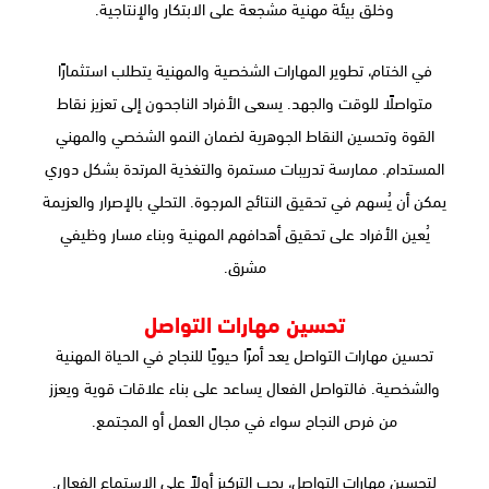
وخلق بيئة مهنية مشجعة على الابتكار والإنتاجية.
في الختام، تطوير المهارات الشخصية والمهنية يتطلب استثمارًا
متواصلًا للوقت والجهد. يسعى الأفراد الناجحون إلى تعزيز نقاط
القوة وتحسين النقاط الجوهرية لضمان النمو الشخصي والمهني
المستدام. ممارسة تدريبات مستمرة والتغذية المرتدة بشكل دوري
يمكن أن يُسهم في تحقيق النتائج المرجوة. التحلي بالإصرار والعزيمة
يُعين الأفراد على تحقيق أهدافهم المهنية وبناء مسار وظيفي
مشرق.
تحسين مهارات التواصل
تحسين مهارات التواصل يعد أمرًا حيويًا للنجاح في الحياة المهنية
والشخصية. فالتواصل الفعال يساعد على بناء علاقات قوية ويعزز
من فرص النجاح سواء في مجال العمل أو المجتمع.
لتحسين مهارات التواصل، يجب التركيز أولاً على الاستماع الفعال.