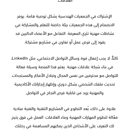
الإشتراك في الجمعيات الهندسية يشكل توصية هامة. يوفر
الانضمام إلى هذه الجمعيات بيئة حاضنة للتعلم والمشاركة في
نشاطات مهنية تثري المعرفة. التفاعل مع الأعضاء الحاليين قد
يقود إلى فرص عمل أو تعاون في مشاريع مشتركة.
ثالثاً، لا يجب إغفال قوة وسائل التواصل الاجتماعي، مثل LinkedIn،
في بناء شبكة علاقات مهنية. يعتبر هذا المنصة وسيلة فعالة
للتواصل مع محترفين من نفس المجال وتبادل الأفكار والمستجدات.
تحديث ملفك الشخصي بشكل دوري وإظهار إنجازاتك الأكاديمية
والمهنية يزيد من قابلية فرص النجاح في التواصل.
علاوة على ذلك، يُعد التطوع في المشاريع التقنية والفنية مبادرة
فعّالة لتطوير المهارات المهنية وبناء العلاقات. العمل في فرق يتيح
لك التعرف على الأشخاص الذين يمكنهم المساهمة في رحلتك