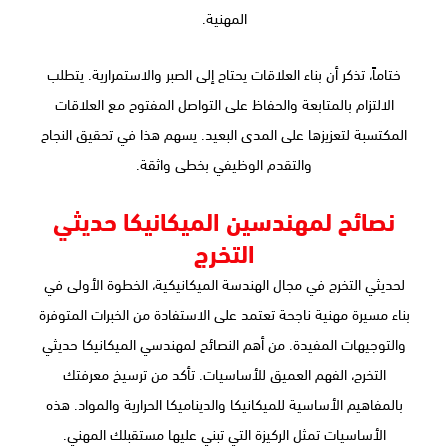
المهنية.
ختاماً، تذكر أن بناء العلاقات يحتاج إلى الصبر والاستمرارية. يتطلب
الالتزام بالمتابعة والحفاظ على التواصل المفتوح مع العلاقات
المكتسبة لتعزيزها على المدى البعيد. يسهم هذا في تحقيق النجاح
والتقدم الوظيفي بخطى واثقة.
نصائح لمهندسين الميكانيكا حديثي
التخرج
لحديثي التخرج في مجال الهندسة الميكانيكية، الخطوة الأولى في
بناء مسيرة مهنية ناجحة تعتمد على الاستفادة من الخبرات المتوفرة
والتوجيهات المفيدة. من أهم النصائح لمهندسي الميكانيكا حديثي
التخرج، الفهم العميق للأساسيات. تأكد من ترسيخ معرفتك
بالمفاهيم الأساسية للميكانيكا والديناميكا الحرارية والمواد. هذه
الأساسيات تمثل الركيزة التي تبني عليها مستقبلك المهني.