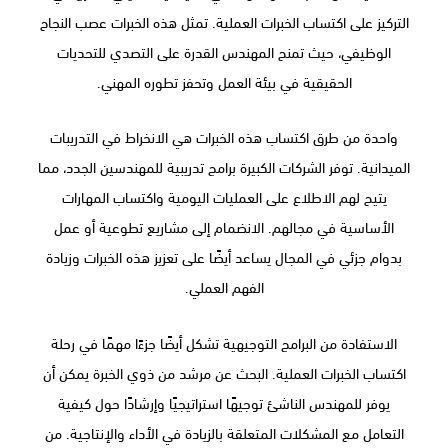
التركيز على اكتساب الخبرات العملية. تمثل هذه الخبرات عصب النجاح
الوظيفي، حيث تمنح المهندس القدرة على التصدي للتحديات
الحقيقية في بيئة العمل وتحفز تطوره المهني.
واحدة من طرق اكتساب هذه الخبرات هي الانخراط في التدريبات
الميدانية. توفر الشركات الكبيرة برامج تدريبية للمهندسين الجدد، مما
يتيح لهم الاطلاع على العمليات اليومية واكتساب المهارات
الأساسية في مجالهم. الانضمام إلى مشاريع تطوعية أو عمل
بدوام جزئي في المجال يساعد أيضًا على تعزيز هذه الخبرات وزيادة
الفهم العملي.
الاستفادة من البرامج التوجيهية تشكل أيضًا جزءًا مهمًا في رحلة
اكتساب الخبرات العملية. البحث عن مرشد من ذوي الخبرة يمكن أن
يوفر للمهندس الناشئ توجيهًا استراتيجيًا وإرشادًا حول كيفية
التعامل مع المشكلات المتعلقة بالزيادة في الأداء والإنتاجية. من