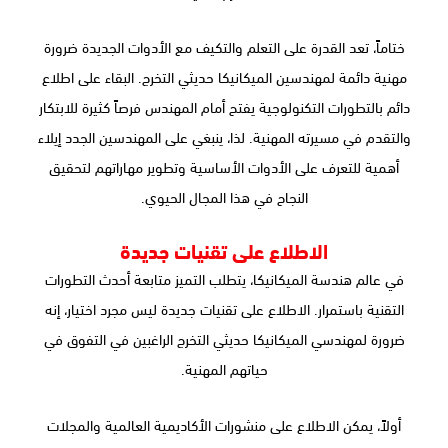
ختاماً، تعد القدرة على التعلم والتكيف مع الأدوات الجديدة ضرورة
مهنية دائمة لمهندسين الميكانيكا حديثي التخرج. البقاء على اطلاع
دائم بالتطورات التكنولوجية يفتح أمام المهندس فرصاً كثيرة للابتكار
والتقدم في مسيرته المهنية. لذا، ينبغي على المهندسين الجدد إيلاء
أهمية للتعرف على الأدوات الأساسية وتطوير مهاراتهم لتحقيق
النجاح في هذا المجال الحيوي.
الاطلاع على تقنيات جديدة
في عالم هندسة الميكانيكا، يتطلب التميز متابعة أحدث التطورات
التقنية باستمرار. الاطلاع على تقنيات جديدة ليس مجرد اختيار، إنه
ضرورة لمهندسي الميكانيكا حديثي التخرج الراغبين في التفوق في
حياتهم المهنية.
أولاً، يمكن الاطلاع على منشورات الأكاديمية العالمية والمجلات