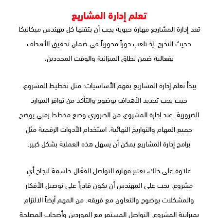
تعلم إدارة المشاريع
تعد إدارة المشاريع مهارة حيوية يجب أن يتقنها كل مهندس ميكانيكا
حديث التخرج. إذ تلعب دوراً محورياً في ضمان تحقيق الأهداف
بفعالية ضمن نطاق الميزانية والوقت المحددين.
يبدأ تعلم إدارة المشاريع بفهم الأساسيات؛ مثل تخطيط المشروع،
حيث يجب تحديد الأهداف بوضوح والتأكد من توافر الموارد
الضرورية. عند إدارة المشروع، من الضروري وضع مخطط زمني يوضح
جميع المهام والتواريخ النهائية. استخدام الأدوات الرقمية مثل
برامج إدارة المشاريع يمكن أن يسهل هذه العملية بشكل كبير.
علاوة على ذلك، تعتبر مهارة التواصل الفعّال حاسمة لنجاح أي
مشروع. يجب على المهندس أن يكون قادراً على توصيل الأفكار
والمشكلات بوضوح والتعاون مع فريقه. من المهم أيضاً الالتزام
بميزانية المشروع. التواصل المستمر مع الموردين وأصحاب المصلحة