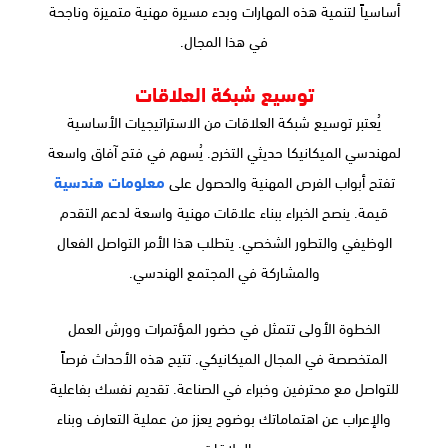
أساسياً لتنمية هذه المهارات وبدء مسيرة مهنية متميزة وناجحة
في هذا المجال.
توسيع شبكة العلاقات
يُعتبر توسيع شبكة العلاقات من الاستراتيجيات الأساسية
لمهندسي الميكانيكا حديثي التخرج. يُسهم في فتح آفاق واسعة
تفتح أبواب الفرص المهنية والحصول على
معلومات هندسية
قيمة. ينصح الخبراء ببناء علاقات مهنية واسعة لدعم التقدم
الوظيفي والتطور الشخصي. يتطلب هذا الأمر التواصل الفعال
والمشاركة في المجتمع الهندسي.
الخطوة الأولى تتمثل في حضور المؤتمرات وورش العمل
المتخصصة في المجال الميكانيكي. تتيح هذه الأحداث فرصاً
للتواصل مع محترفين وخبراء في الصناعة. تقديم نفسك بفاعلية
والإعراب عن اهتماماتك بوضوح يعزز من عملية التعارف وبناء
العلاقات.