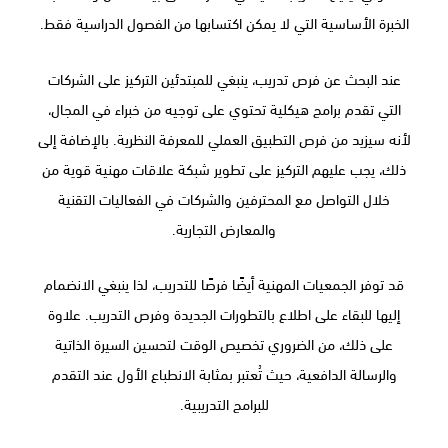
الخبرة الأساسية التي لا يمكن اكتسابها من الفصول الدراسية فقط.
عند البحث عن فرص تدريب، ينبغي للمبتدئين التركيز على الشركات
التي تقدم برامج هيكلية تحتوي على توجيه من خبراء في المجال،
لأنه سيزيد من فرص التطبيق العملي للمعرفة النظرية. بالإضافة إلى
ذلك، يجب عليهم التركيز على تطوير شبكة علاقات مهنية قوية من
خلال التواصل مع المحترفين والشركات في الفعاليات التقنية
والمعارض التجارية.
قد توفر الجمعيات المهنية أيضًا فرصًا للتدريب، لذا ينبغي الانضمام
إليها للبقاء على اطلاع بالتطورات الجديدة وفرص التدريب. علاوة
على ذلك، من الضروري تخصيص الوقت لتحسين السيرة الذاتية
والرسالة الدافعية، حيث تُعتبر بمثابة الانطباع الأول عند التقدم
للبرامج التدريبية.