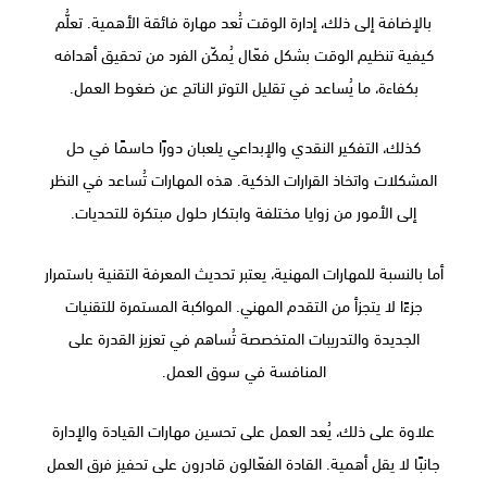
بالإضافة إلى ذلك، إدارة الوقت تُعد مهارة فائقة الأهمية. تعلُّم
كيفية تنظيم الوقت بشكل فعّال يُمكّن الفرد من تحقيق أهدافه
بكفاءة، ما يُساعد في تقليل التوتر الناتج عن ضغوط العمل.
كذلك، التفكير النقدي والإبداعي يلعبان دورًا حاسمًا في حل
المشكلات واتخاذ القرارات الذكية. هذه المهارات تُساعد في النظر
إلى الأمور من زوايا مختلفة وابتكار حلول مبتكرة للتحديات.
أما بالنسبة للمهارات المهنية، يعتبر تحديث المعرفة التقنية باستمرار
جزءًا لا يتجزأ من التقدم المهني. المواكبة المستمرة للتقنيات
الجديدة والتدريبات المتخصصة تُساهم في تعزيز القدرة على
المنافسة في سوق العمل.
علاوة على ذلك، يُعد العمل على تحسين مهارات القيادة والإدارة
جانبًا لا يقل أهمية. القادة الفعّالون قادرون على تحفيز فرق العمل