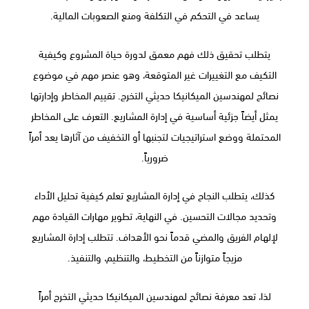
يساعد في التحكم في التكلفة ومنع الصعوبات المالية.
يتطلب تحقيق ذلك فهم معمق لدورة حياة المشروع وكيفية
التكيف مع التغييرات غير المتوقعة، وهو عنصر مهم في موضوع
نصائح لمهندسين الميكانيكا حديثي التخرج. تقييم المخاطر وإدارتها
يمثل أيضاً جزئية أساسية في إدارة المشاريع. التعرف على المخاطر
المحتملة ووضع استراتيجيات لتجنبها أو التخفيف من آثارها يعد أمراً
ضرورياً.
كذلك، يتطلب النجاح في إدارة المشاريع تعلم كيفية تحليل الأداء
وتحديد مجالات التحسين. في النهاية، تطوير مهارات القيادة مهم
لإلهام الفريق والمضي قدماً نحو الأهداف. تتطلب إدارة المشاريع
مزيجاً متوازناً من التخطيط، والتنظيم، والتنفيذ.
لذا، تعد معرفة نصائح لمهندسين الميكانيكا حديثي التخرج أمراً