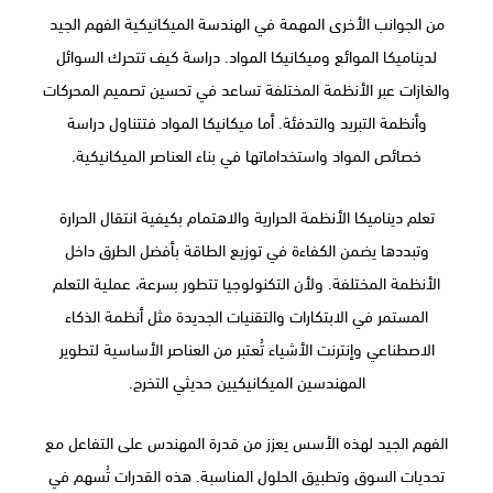
من الجوانب الأخرى المهمة في الهندسة الميكانيكية الفهم الجيد
لديناميكا الموائع وميكانيكا المواد. دراسة كيف تتحرك السوائل
والغازات عبر الأنظمة المختلفة تساعد في تحسين تصميم المحركات
وأنظمة التبريد والتدفئة. أما ميكانيكا المواد فتتناول دراسة
خصائص المواد واستخداماتها في بناء العناصر الميكانيكية.
تعلم ديناميكا الأنظمة الحرارية والاهتمام بكيفية انتقال الحرارة
وتبددها يضمن الكفاءة في توزيع الطاقة بأفضل الطرق داخل
الأنظمة المختلفة. ولأن التكنولوجيا تتطور بسرعة، عملية التعلم
المستمر في الابتكارات والتقنيات الجديدة مثل أنظمة الذكاء
الاصطناعي وإنترنت الأشياء تُعتبر من العناصر الأساسية لتطوير
المهندسين الميكانيكيين حديثي التخرج.
الفهم الجيد لهذه الأسس يعزز من قدرة المهندس على التفاعل مع
تحديات السوق وتطبيق الحلول المناسبة. هذه القدرات تُسهم في