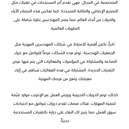
المتخصصة في المجال. فهي تقدم آخر المستجدات في تقنيات مثل
التصنيع الإضافي والطاقة المتجددة. كما تعكس هذه المصادر الآراء
والخبرات من أنحاء العالم، مما يمنح المهندسين نظرة شاملة على
التطورات العالمية.
ثانياً، تكمن أهمية الانخراط في شبكات المهندسين المهنية مثل
الجمعيات الهندسية. توفر هذه الشبكات فرصاً للتواصل مع خبراء
الصناعة والمشاركة في المؤتمرات والفعاليات التي يتم فيها عرض
التقنيات الجديدة. المشاركة في هذه الفعاليات تساهم في إثراء
معرفتك وتعزز من فرصك المهنية.
كذلك، توفر الدورات التدريبية وورش العمل عبر الإنترنت موارد قيّمة
لتنمية المهارات. هناك منصات تقدم دورات تتوافق مع احتياجات
سوق العمل، مما يتيح لك البقاء على دراية بالتقنيات المستخدمة
حديثاً.