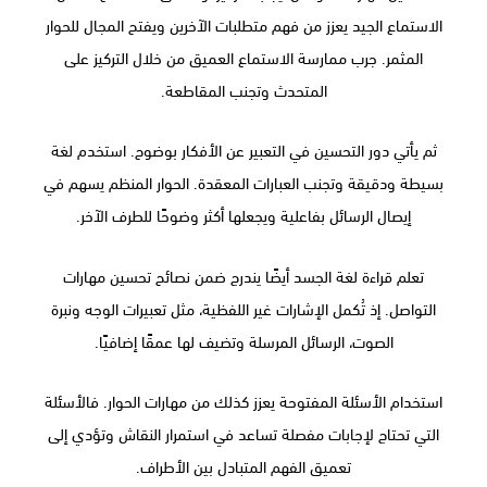
الاستماع الجيد يعزز من فهم متطلبات الآخرين ويفتح المجال للحوار
المثمر. جرب ممارسة الاستماع العميق من خلال التركيز على
المتحدث وتجنب المقاطعة.
ثم يأتي دور التحسين في التعبير عن الأفكار بوضوح. استخدم لغة
بسيطة ودقيقة وتجنب العبارات المعقدة. الحوار المنظم يسهم في
إيصال الرسائل بفاعلية ويجعلها أكثر وضوحًا للطرف الآخر.
تعلم قراءة لغة الجسد أيضًا يندرج ضمن نصائح تحسين مهارات
التواصل. إذ تُكمل الإشارات غير اللفظية، مثل تعبيرات الوجه ونبرة
الصوت، الرسائل المرسلة وتضيف لها عمقًا إضافيًا.
استخدام الأسئلة المفتوحة يعزز كذلك من مهارات الحوار. فالأسئلة
التي تحتاج لإجابات مفصلة تساعد في استمرار النقاش وتؤدي إلى
تعميق الفهم المتبادل بين الأطراف.