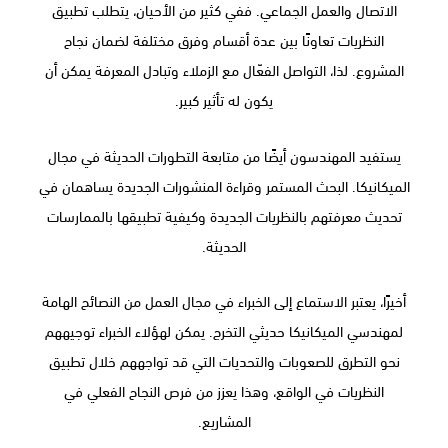
الاتصال والعمل الجماعي. ففي كثير من الأحيان، يتطلب تطبيق
النظريات تعاونًا بين عدة أقسام وفرق مختلفة لضمان نجاح
المشروع. لذا، التواصل الفعّال مع الزملاء وتبادل المعرفة يمكن أن
يكون له تأثير كبير.
يستفيد المهندسون أيضًا من متابعة التطورات الحديثة في مجال
الميكانيكا. البحث المستمر وقراءة المنشورات الجديدة يساهمان في
تحديث معرفتهم بالنظريات الجديدة وكيفية تطبيقها بالممارسات
الحديثة.
أخيرًا، يعتبر الاستماع إلى الخبراء في مجال العمل من النصائح الهامة
لمهندسي الميكانيكا حديثي التخرج. يمكن لهؤلاء الخبراء توجيههم
نحو التطرق للصعوبات والتحديات التي قد تواجههم خلال تطبيق
النظريات في الواقع، وهذا يعزز من فرص النجاح الفعلي في
المشاريع.