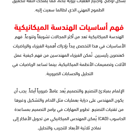
الطموح المهني الذي لطالما سعيت إليه.
فهم أساسيات الهندسة الميكانيكية
الهندسة الميكانيكية تعد من أكثر المجالات تشويقاً وتنوعاً. فهم
الأساسيات في هذا التخصص يبدأ بإدراك أهمية الفيزياء والرياضيات
كعنصرين رئيسيين. تُمكن الفيزياء المهندسين من فهم كيفية عمل
الآلات وتصميمات الأنظمة الميكانيكية، بينما تساعد الرياضيات في
التحليل والحسابات الضرورية.
الإلمام بمبادئ التصنيع والتصميم يُعد عاملاً ضرورياً أيضاً. يجب أن
يكون المهندس على دراية بعمليات مثل اللحام والتشكيل وغيرها
من تقنيات التصنيع. تطوير المهارات في برامج التصميم بمساعدة
الحاسوب (CAD) يُمكن المهندس الميكانيكي من تحويل الأفكار إلى
نماذج ثلاثية الأبعاد للتجريب والتحليل.