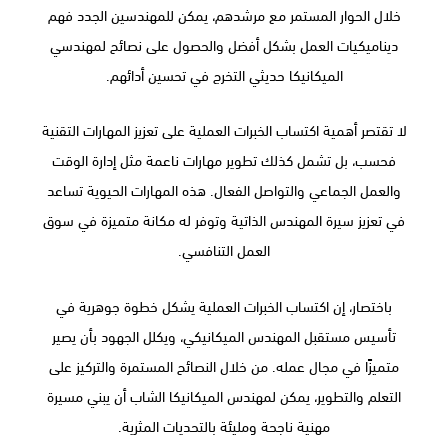
خلال الحوار المستمر مع مرشدهم، يمكن للمهندسين الجدد فهم
ديناميكيات العمل بشكل أفضل والحصول على نصائح لمهندسي
الميكانيكا حديثي التخرج في تحسين أدائهم.
لا تقتصر أهمية اكتساب الخبرات العملية على تعزيز المهارات التقنية
فحسب، بل تشمل كذلك تطوير مهارات ناعمة مثل إدارة الوقت
والعمل الجماعي والتواصل الفعال. هذه المهارات الحيوية تساعد
في تعزيز سيرة المهندس الذاتية وتوفر له مكانة متميزة في سوق
العمل التنافسي.
باختصار، إن اكتساب الخبرات العملية يشكل خطوة جوهرية في
تأسيس مستقبل المهندس الميكانيكي، ويكلل الجهود بأن يصير
متميزًا في مجال عمله. من خلال النصائح المستمرة والتركيز على
التعلم والتطوير، يمكن لمهندس الميكانيكا الشاب أن يبني مسيرة
مهنية ناجحة ومليئة بالتحديات المثرية.