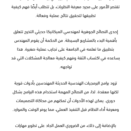
تقتصر الأمور على مجرد معرفة النظريات، بل تتطلب أيضًا فهم كيفية
تطبيقها لتحقيق نتائج عملية وفعالة.
إحدى النصائح الجوهرية لمهندسي الميكانيكا حديثي التخرج تتعلق
بأهمية البدء بالمشاريع البسيطة. من الحكمة أن يقوم المهندس
بتطبيق ما تعلمه في الجامعة على تجارب عملية صغيرة. هذا
يساعده في اكتساب الثقة وفهم كيفية معالجة المشكلات التي قد
تواجهه.
تزود برامج البرمجيات الهندسية الحديثة المهندسين بأدوات قوية
لكنها معقدة. لذا، من النصائح المهمة استخدام هذه البرامج بشكل
دوري. يمكن لهذه الأدوات أن تمكنهم من محاكاة التصميمات
ومعرفة أداء النظام قبل التنفيذ العملي، مما يوفر الوقت والموارد.
بالإضافة إلى ذلك، من الضروري العمل الجاد على تطوير مهارات