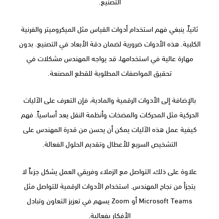
التصنيع.
ثانياً، ينبغي فهم استخدام أدوات القياس مثل الميكروميتر والفرنية
الكلبية. هذه الأدوات ضرورية لضمان دقة الأبعاد في التصنيع. بدون
مهارة عالية في استخدامها، قد يواجه المهندس مشكلات في
تحقيق المواصفات المطلوبة للقطع المصنعة.
بالإضافة إلى الأدوات الرقمية والمادية، فإن التعرف على الآليات
الحركية مثل المحركات والمضخات وأنظمة النقل يعد أساسياً. فهم
كيفية عمل هذه الآليات يمكن أن يحسن من قدرة المهندس على
التشخيص السريع للأعطال وتقديم الحلول الفعالة.
علاوة على ذلك، التواصل مع الزملاء وفريقي العمل يشكل جزءاً لا
يتجزأ من نجاح المهندس. استخدام الأدوات الرقمية للتواصل مثل
Microsoft Teams أو Zoom يسهم في تعزيز التعاون وتبادل
الأفكار بفعالية.