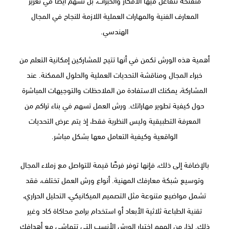
المعارف الفنية والمهارات العملية اللازمة للنجاح في المجال
الهندسي.
أهمية هذه الورش تكمن في أنها تتيح للمشاركين إمكانية التعلم من
خبراء المجال ومناقشة التحديات العملية والحلول الممكنة. عند
المشاركة، يمكنك الاستفادة من الملاحظات والتوجيهات المباشرة
حول كيفية تطوير مهاراتك. ورش العمل تسهم في بناء تراكم من
المعرفة التطبيقية وليس النظرية فقط، إذ يتم عرض التحديات
الواقعية وكيفية التعامل معها بشكل مباشر.
بالإضافة إلى ذلك، فإنها توفر فرصًا قيمة للتواصل مع زملاء المجال
وتوسيع شبكة معارفك المهنية. أنواع ورش العمل تختلف، فقد
تشمل مواضيع متنوعة مثل التصميم الميكانيكي، التحليل الحراري،
تقنية الطباعة ثلاثية الأبعاد أو استخدام برامج محاكاة كاد وغير
ذلك. لذا، من المهم اختيار الورش الأنسب التي تتماشى مع أهدافك