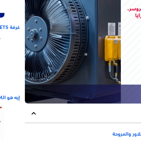
غرفة ETS: محطة نقل الطاقة في أنظمة التكييف المركزي
إيه هو الـBIM :خطوات لفهم السلم الوظيفي في المجال
لاور والمروحة