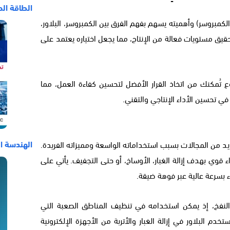
الطاقة الح
لكمبروسر) وأهميته يسهم بفهم الفرق بين الكمبروسر، البلاور،
يق مستويات فعالة من الإنتاج، مما يجعل اختياره يعتمد على
تُمكنك من اتخاذ القرار الأفضل لتحسين كفاءة العمل، مما
 تحسين الأداء الإنتاجي والتقني.
الهندسة ال
ديد من المجالات بسبب استخداماته الواسعة ومميزاته الفريدة.
اء قوي بهدف إزالة الغبار، الأوساخ، أو حتى التجفيف. يأتي على
 بسرعة عالية عبر فوهة ضيقة.
 النفخ، إذ يمكن استخدامه في تنظيف المناطق الصعبة التي
تخدم البلاور في إزالة الغبار والأتربة من الأجهزة الإلكترونية