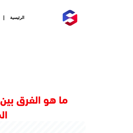
خطي
لى
لمحتوى
الرئيسية
ما هو الفرق بين 
ال