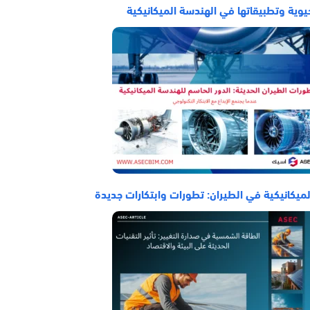
يوية وتطبيقاتها في الهندسة الميكانيكية
ميكانيكية في الطيران: تطورات وابتكارات جديدة