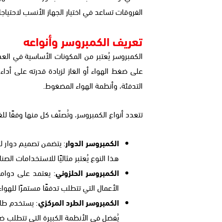
الفروقات تساعد في اختيار الجهاز الأنسب لاحتياجا
تعريف الكمبروسر وأنواعه
الكمبروسر يُعتبر من المكونات الأساسية في العد
على ضغط الهواء أو الغاز لزيادة قدرته على أداء 
التدفئة، وأنظمة الهواء المضغوط.
تتعدد أنواع الكمبروسر، وتُصنّف كل منها وفقًا ل
الكمبروسر الدوار
: يتضمن تصميم دوار لت
هذا النوع يُعتبر مثاليًا للاستخدامات الصن
الكمبروسر الحلزوني
: يعتمد على دوامين
الأعمال التي تتطلب تدفقًا مستمرًا للهواء
الكمبروسر الطرد المركزي
: يستخدم طاق
يُفضل في الأنظمة الكبيرة التي تتطلب ض