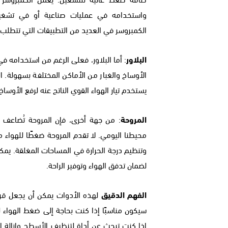
واستخدامه في عمليات صناعية أو في تشغيل 
الكمبروسر في العديد من التطبيقات التي تتطلب 
البلاور
: أما البلاور، فعلى الرغم من استخدامه في 
الأوساخ والغبار من الأماكن المختلفة بسهولة. 
يستخدم تيار الهواء القوي الناتج عنه لرفع الأوس
المروحة
: من جهة أخرى، فإن المروحة تُضاعف ال
محيطنا اليومي. لا تقدم المروحة ضغطًا للهواء مث
وتنظيم درجة الحرارة في المساحات المغلقة. يمكن
لضمان تدفق الهواء وتوفير الراحة.
الفهم الدقيق
لهذه الأدوات يمكن أن يجعل قرارا
سيكون مناسبًا إذا كنت بحاجة إلى ضغط الهواء ل
إذا كنت تبحث عن أداة لتنظيف الأسطح وإزالة الأو