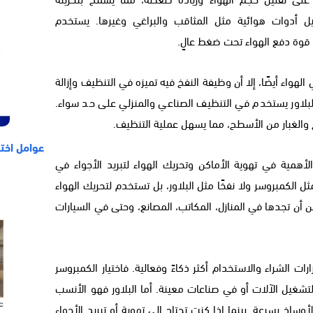
أدوات هوائية مثل المثاقب والبراغي وغيرها. يستخدم
قوة دفع الهواء تحت ضغط عالٍ.
الهواء أيضًا، إلا أن وظيفة النفخ فيه تميزه في التنظيف وإزالة
البلاور يستخدم في التنظيف الصناعي والمنزلي على حد سواء.
اخ والغبار من الأسطح، مما يسهل عملية التنظيف.
عوامل اختي
أهمية في تهوية الأماكن وتحريك الهواء لتبريد الأجواء في
ل الكمبروسر ولا نفخًا مثل البلاور، بل تستخدم لتحريك الهواء
 أن تجدها في المنازل، المكاتب، المصانع، وحتى في السيارات
ت الشراء والاستخدام أكثر ذكاءً وفعالية. فاختيار الكمبروسر
تشغيل الآلات أو في صناعات معينة. أما البلاور فهو الأنسب
ساخ بسرعة. بينما إذا كنت تحتاج إلى تهوية أو تبريد الأجواء