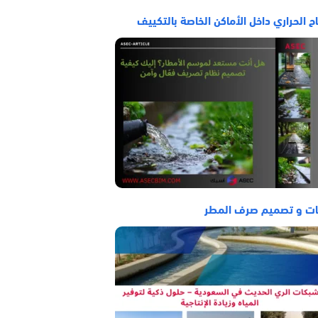
اح الحراري داخل الأماكن الخاصة بالتكييف
ات و تصميم صرف المطر