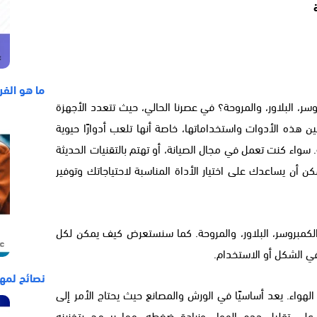
ما هو الفر
ر، البلاور، والمروحة؟ في عصرنا الحالي، حيث تتعدد الأجهزة
ن هذه الأدوات واستخداماتها، خاصة أنها تلعب أدوارًا حيوية
 سواء كنت تعمل في مجال الصيانة، أو تهتم بالتقنيات الحديثة
 أن يساعدك على اختيار الأداة المناسبة لاحتياجاتك وتوفير
لكمبروسر، البلاور، والمروحة. كما سنستعرض كيف يمكن لكل
في الشكل أو الاستخدام.
نصائح لمهن
هواء. يعد أساسيًا في الورش والمصانع حيث يحتاج الأمر إلى
لى تقليل حجم الهواء وزيادة ضغطه، مما يسمح بتخزينه