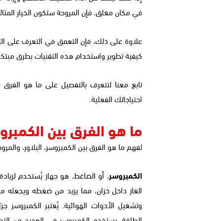
في مكان مغلق، فإن المروحة ستكون الخيار المثال
علاوة على ذلك، فإن التعمق في التعرف على الت
كيفية تطوير واستخدام هذه التقنيات بطرق مبتكرة
تابع معنا لتتعرف بالتفصيل على ما هو الفرق ب
احتياجاتك الفعلية.
ما هو الفرق بين الكمبرو
لفهم ما هو الفرق بين الكمبروسر، البلاور، والمر
الكمبروسر
، أو الضاغط، هو جهاز يُستخدم لزياد
الغاز داخل خزان، مما يزيد من ضغطه ويجعله من
وتشغيل الأدوات الهوائية. يُعتبر الكمبروسر جزء
الطاقة. يستخدم الكمبروسر في العديد من التطب