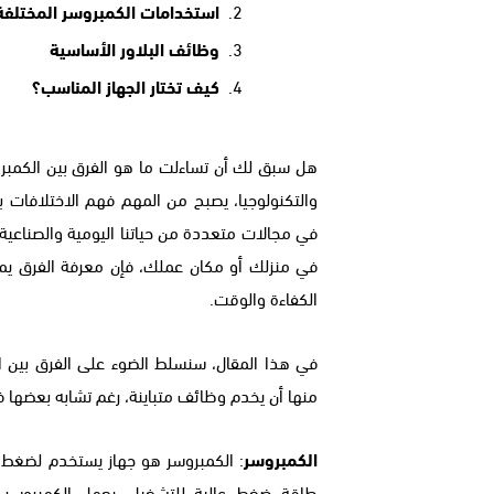
استخدامات الكمبروسر المختلفة
وظائف البلاور الأساسية
كيف تختار الجهاز المناسب؟
هل سبق لك أن تساءلت ما هو الفرق بين الكمبروس
والتكنولوجيا، يصبح من المهم فهم الاختلافات بي
في مجالات متعددة من حياتنا اليومية والصناعية.
في منزلك أو مكان عملك، فإن معرفة الفرق يمكن
الكفاءة والوقت.
في هذا المقال، سنسلط الضوء على الفرق بين ا
منها أن يخدم وظائف متباينة، رغم تشابه بعضها 
الكمبروسر
: الكمبروسر هو جهاز يستخدم لضغط ال
طاقة ضغط عالية للتشغيل. يعمل الكمبروسر ع