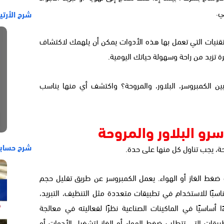
ي.
شرح الأرتي
قنيات التي تعمل بها هذه الأدوات يمكن أن يلهمك لاكتشاف
 تزيد من راحة وسهولة حياتك اليومية.
ين الكمبروسر، البلاور، والمروحة؟ واكتشف أي منها يناسب
سرو البلاور والمروحة
شرح حساب
وحة، يجب تناول كل منها على حدة.
ة ضغط الغاز أو الهواء. يعمل الكمبروسر عن طريق تقليل حجم
اسبًا للاستخدام في تطبيقات متعددة مثل التنظيف، التبريد،
ًا أساسيًا في الماكينات الصناعية نظرًا لفعاليته في معالجة
يقات التي تتطلب ضغط الهواء أو الغاز لتشغيل الأدوات أو