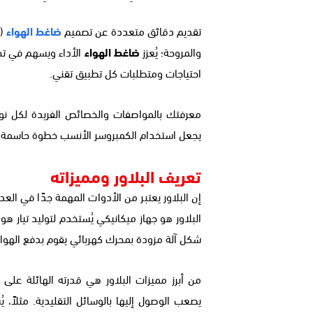
تقديم دقائق متعددة عن تصميم
ضاغط الهواء
(ا
والمروحة؛ يُعزز
ضاغط الهواء
الأداء ويسهم في تحق
احتياجات ومتطلبات كل تطبيق تقني.
معرفتك بالمواصفات والخصائص الفريدة لكل نوع 
يجعل استخدام الكمبروسر الأنسب خطوة حاسمة في
تعريف البلاور ومميزاته
إن البلاور يعتبر من الأدوات المهمة جدًا في الع
البلاور هو جهاز ميكانيكي يُستخدم لتوليد تيار هو
شكل آلة مزودة بمحرك كهربائي يقوم بدفع الهواء
من أبرز مميزات البلاور هي قدرته الهائلة على
يصعب الوصول إليها بالوسائل التقليدية. مثلاً، يُس