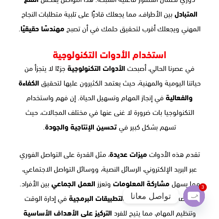
المتبادل
بين الأطراف، مما يجعلك قادرًا على تلبية متطلبات النجاح
المهني ويجعلك أقرب لتحقيق حلمك في أن تصبح
مهندسًا حقيقيًا
.
استخدام الأدوات التكنولوجية
في عصرنا الحالي، أصبحت
الأدوات التكنولوجية
جزءًا لا يتجزأ من
حياتنا اليومية والمهنية، حيث يعتمد الكثيرون عليها لتحقيق
الكفاءة
والفعالية
في إنجاز المهام وتسهيل الحياة. إن فهم واستخدام
التكنولوجيا بات ضرورة لا غنى عنها في مختلف المجالات، حيث
تسهم بشكل كبير في
تحسين الإنتاجية والجودة
.
تقدم هذه الأدوات
ميزات عديدة
، مثل القدرة على التواصل الفوري
عبر البريد الإلكتروني، الرسائل النصية، ووسائل التواصل الاجتماعي،
مما يسهل
مشاركة المعلومات
وتعزز
العمل الجماعي
بين الأفراد.
3
تواصل معانا
بالإضافة إلى ذلك، تسهم
التطبيقات البرمجية
في إدارة الوقت
Open
وتنظيم المهام، مما يتيح للفرد
التركيز على الأهداف الأساسية
chaty