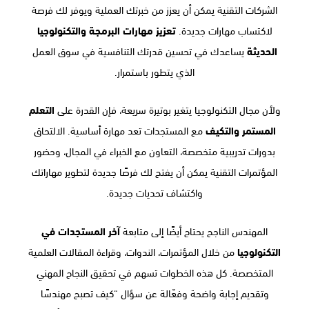
الشركات التقنية يمكن أن يعزز من خبرتك العملية ويوفر لك فرصة
لاكتساب مهارات جديدة.
تعزيز مهارات البرمجة والتكنولوجيا
الحديثة
يساعدك في تحسين قدرتك التنافسية في سوق العمل
الذي يتطور باستمرار.
ولأن مجال التكنولوجيا يتغير بوتيرة سريعة، فإن القدرة على
التعلم
المستمر والتكيف
مع المستجدات تعد مهارة أساسية. الالتحاق
بدورات تدريبية متخصصة، التعاون مع الخبراء في المجال، وحضور
المؤتمرات التقنية يمكن أن يفتح لك فرصًا جديدة لتطوير مهاراتك
واكتشاف تحديات جديدة.
المهندس الناجح يحتاج أيضًا إلى متابعة
آخر المستجدات في
التكنولوجيا
من خلال المؤتمرات، الندوات، وقراءة المقالات العلمية
المتخصصة. كل هذه الخطوات تسهم في تحقيق النجاح المهني
وتقديم إجابة واضحة وفعّالة عن سؤال “كيف تصبح مهندسًا