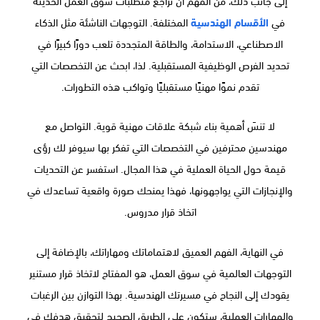
في
الأقسام الهندسية
المختلفة. التوجهات الناشئة مثل الذكاء
الاصطناعي، الاستدامة، والطاقة المتجددة تلعب دورًا كبيرًا في
تحديد الفرص الوظيفية المستقبلية. لذا، ابحث عن التخصصات التي
تقدم نموًا مهنيًا مستقبليًا وتواكب هذه التطورات.
لا تنسَ أهمية بناء شبكة علاقات مهنية قوية. التواصل مع
مهندسين محترفين في التخصصات التي تفكر بها سيوفر لك رؤى
قيمة حول الحياة العملية في هذا المجال. استفسر عن التحديات
والإنجازات التي يواجهونها، فهذا يمنحك صورة واقعية تساعدك في
اتخاذ قرار مدروس.
في النهاية، الفهم العميق لاهتماماتك ومهاراتك، بالإضافة إلى
التوجهات العالمية في سوق العمل، هو المفتاح لاتخاذ قرار مستنير
يقودك إلى النجاح في مسيرتك الهندسية. بهذا التوازن بين الرغبات
والمهارات العملية، ستكون على الطريق الصحيح لتحقيق هدفك في