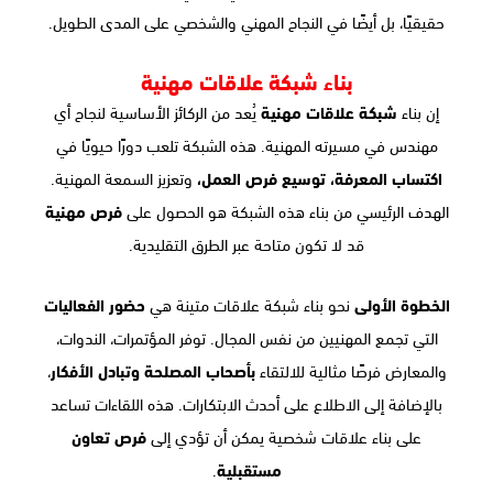
حقيقيًا، بل أيضًا في النجاح المهني والشخصي على المدى الطويل.
بناء شبكة علاقات مهنية
إن بناء
شبكة علاقات مهنية
يُعد من الركائز الأساسية لنجاح أي
مهندس في مسيرته المهنية. هذه الشبكة تلعب دورًا حيويًا في
اكتساب المعرفة، توسيع فرص العمل،
وتعزيز السمعة المهنية.
الهدف الرئيسي من بناء هذه الشبكة هو الحصول على
فرص مهنية
قد لا تكون متاحة عبر الطرق التقليدية.
الخطوة الأولى
نحو بناء شبكة علاقات متينة هي
حضور الفعاليات
التي تجمع المهنيين من نفس المجال. توفر المؤتمرات، الندوات،
والمعارض فرصًا مثالية للالتقاء
بأصحاب المصلحة وتبادل الأفكار
،
بالإضافة إلى الاطلاع على أحدث الابتكارات. هذه اللقاءات تساعد
على بناء علاقات شخصية يمكن أن تؤدي إلى
فرص تعاون
مستقبلية
.