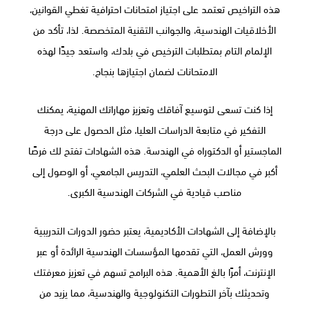
هذه التراخيص تعتمد على اجتياز امتحانات احترافية تغطي القوانين،
الأخلاقيات الهندسية، والجوانب التقنية المتخصصة. لذا، تأكد من
الإلمام التام بمتطلبات الترخيص في بلدك، واستعد جيدًا لهذه
الامتحانات لضمان اجتيازها بنجاح.
إذا كنت تسعى لتوسيع آفاقك وتعزيز مهاراتك المهنية، يمكنك
التفكير في متابعة الدراسات العليا، مثل الحصول على درجة
الماجستير أو الدكتوراه في الهندسة. هذه الشهادات تفتح لك فرصًا
أكبر في مجالات البحث العلمي، التدريس الجامعي، أو الوصول إلى
مناصب قيادية في الشركات الهندسية الكبرى.
بالإضافة إلى الشهادات الأكاديمية، يعتبر حضور الدورات التدريبية
وورش العمل، التي تقدمها المؤسسات الهندسية الرائدة أو عبر
الإنترنت، أمرًا بالغ الأهمية. هذه البرامج تسهم في تعزيز معرفتك
وتحديثك بآخر التطورات التكنولوجية والهندسية، مما يزيد من