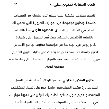
هذه المقالة تحتوي على :-
لتصبح مهندسًا حقيقيًا، يجب عليك اتباع سلسلة من الخطوات
الحاسمة وتطوير مجموعة من المهارات الضرورية التي تضمن لك
النجاح في هذا المجال الحيوي.
الخطوة الأولى
تبدأ بالالتزام
بالتعليم الأكاديمي الملائم، حيث يُعد الحصول على شهادة
بكالوريوس في الهندسة من مؤسسة معترف بها هو الأساس.
اختيار جامعة ذات سمعة جيدة يضعك على بداية الطريق الصحيح،
فهي توفر لك بيئة تعليمية غنية بالموارد وتساعدك على بناء قاعدة
معرفية قوية.
تطوير التفكير التحليلي
يعد من الركائز الأساسية في العمل
الهندسي، إذ يعتمد المهندسون بشكل كبير على تحليل المشكلات
المعقدة وتقديم حلول مبتكرة. لذا، عليك التركيز على تقوية مهاراتك
في الرياضيات، العلوم، والفيزياء، حيث تشكل هذه المواد الأساس
التقني الذي ستعتمد عليه في مجالك الهندسي.