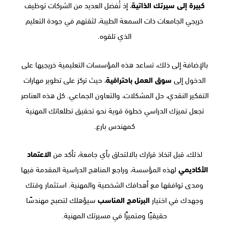
كبيرة إلى سيرتك الذاتية
، إذ تُفضل العديد من الشركات توظيف
خريجي الجامعات ذات السمعة الطيبة، لثقتهم في جودة التعليم
الذي تلقوه.
بالإضافة إلى ذلك، تساعد هذه المؤسسات التعليمية خريجيها على
الدخول إلى
سوق العمل باحترافية
، حيث تركز على تطوير مهارات
التفكير النقدي، حل المشكلات، والتعاون الجماعي. كل هذه العناصر
تجعل تميزك الدراسي خطوة قوية نحو تحقيق تطلعاتك المهنية
كمهندس بارع.
لذلك، قبل اتخاذ قرارك بالالتحاق بأي جامعة، تأكد من
الاعتماد
الأكاديمي
لهذه المؤسسة، وراجع المناهج الدراسية المقدمة فيها
ومدى توافقها مع أهدافك الشخصية والمهنية. استثمار وقتك
وجهدك في اختيار
البرنامج المناسب
سيؤهلك لتصبح مهندسًا
حقيقيًا ومتميزًا في مسيرتك المهنية.