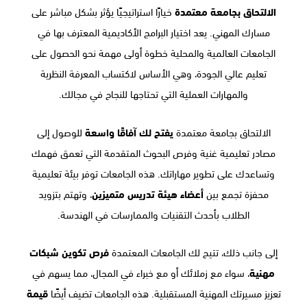
الالتحاق بجامعة معتمدة
خيارًا استراتيجيًا يؤثر بشكل مباشر على
مسارك المهني. يعد اختيار البرامج الأكاديمية المعترف بها في
الجامعات العالمية والمحلية خطوة أولى مهمة نحو الحصول على
تعليم عالي الجودة، وهي الأساس لاكتساب المعرفة النظرية
والمهارات العملية التي تحتاجها للنجاح في مجالك.
الالتحاق بجامعة معتمدة
يفتح لك آفاقًا واسعة
للوصول إلى
مصادر تعليمية غنية وفرص البحوث المتقدمة التي تعمق فهمك
وتساعدك على تطوير مهاراتك. هذه الجامعات توفر بيئة تعليمية
محفزة تجمع بين
أعضاء هيئة تدريس متميزين
، وتهتم بتزويد
الطلاب بأحدث التقنيات والممارسات في الهندسة.
إلى جانب ذلك، تتيح لك الجامعات المعتمدة
فرص تكوين شبكات
مهنية
، سواء مع زملائك أو مع خبراء في المجال، مما يسهم في
تعزيز مسيرتك المهنية المستقبلية. هذه الجامعات تضيف أيضًا
قيمة