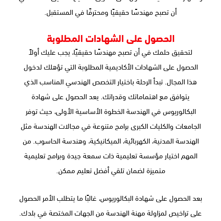
أن تصبح مهندسًا حقيقيًا ومحترفًا في المستقبل.
الحصول على الشهادات المطلوبة
لتحقيق حلمك في أن تصبح مهندسًا حقيقيًا، يجب عليك أولاً
الحصول على الشهادات الأكاديمية المطلوبة التي تؤهلك لدخول
هذا المجال. تبدأ الرحلة باختيار التخصص الهندسي المناسب الذي
يتوافق مع اهتماماتك وقدراتك. يعد الحصول على شهادة
البكالوريوس في الهندسة الخطوة الأساسية الأولى، حيث توفر
الجامعات والكليات الكبرى برامج متنوعة في مجالات الهندسة مثل
الهندسة المدنية، الكهربائية، الميكانيكية، وهندسة الحاسوب. من
المهم اختيار مؤسسة تعليمية ذات سمعة جيدة وبرامج تعليمية
متميزة لضمان تلقي أفضل تعليم ممكن.
بعد الحصول على شهادة البكالوريوس، غالبًا ما يتطلب الأمر الحصول
على تراخيص لمزاولة مهنة الهندسة من الجهات المختصة في بلدك.