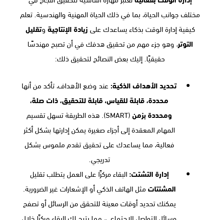
مختلف جوانب الحياة، بما في ذلك الحياة المهنية والهندسية. تعلم
كيفية إدارة الوقت بذكاء يساعدك على
زيادة الإنتاجية
و
تقليل
التوتر
، وهو جزء مهم من تحقيق هدفك في أن تصبح مهندسًا
حقيقيًا. إليك بعض النصائح لتحقيق ذلك:
تحديد الأهداف الذكية:
عند وضع الأهداف، تأكد من أنها
محددة، قابلة للقياس، قابلة للتحقيق، ذات صلة،
ومحددة بزمن
(SMART). هذه الطريقة تسهل تقسيم
المهام المعقدة إلى أجزاء صغيرة يمكن إدارتها بشكل أكثر
فعالية، مما يساعدك على تحقيق تقدم ملموس بشكل
تدريجي.
إدارة التشتت:
البقاء مركزًا على العمل يتطلب تقليل
المشتتات
مثل الهاتف الذكي أو الإشعارات غير الضرورية.
يمكنك تحديد أوقات معينة للتحقق من الرسائل أو تصفح
وسائل التواصل الاجتماعي، مما يتيح لك البقاء مركزًا خلال