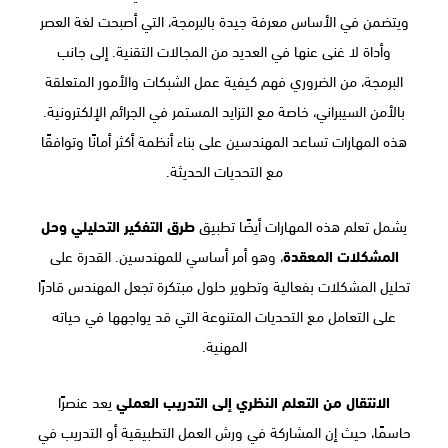
ويتضمن في الأساس معرفة جيدة بالبرمجة، التي أصبحت لغة العصر
وأداة لا غنى عنها في العديد من المجالات التقنية. إلى جانب
البرمجة، من الضروري فهم كيفية عمل الشبكات والأمور المتعلقة
بالأمن السيبراني، خاصة مع التزايد المستمر في الجرائم الإلكترونية.
هذه المهارات تساعد المهندسين على بناء أنظمة أكثر أمانًا وتوافقًا
مع التحديات الحديثة.
يشمل تعلم هذه المهارات أيضًا تطبيق
طرق التفكير التحليلي وحل
المشكلات المعقدة
، وهو أمر أساسي للمهندسين. القدرة على
تحليل المشكلات بفعالية وتطوير حلول مبتكرة تجعل المهندس قادرًا
على التعامل مع التحديات المتنوعة التي قد يواجهها في حياته
المهنية.
الانتقال من التعلم النظري إلى التدريب العملي
يعد عنصرًا
حاسمًا، حيث إن المشاركة في ورش العمل التطبيقية أو التدريب في