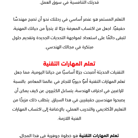
قدرتك التنافسية في سوق العمل.
التعلم المستمر هو عنصر أساسي في رحلتك نحو أن تصبح مهندسًا
حقيقيًا. اجعل من اكتساب المعرفة جزءًا لا يتجزأ من حياتك المهنية،
لتبقى دائمًا على استعداد لمواجهة التحديات الجديدة وتقديم حلول
مبتكرة في مجالك الهندسي.
تعلم المهارات التقنية
التقنيات الحديثة أصبحت جزءًا أساسيًا من حياتنا اليومية، مما جعل
تعلم المهارات التقنية أمرًا حيويًا للنجاح في عالمنا المعاصر. بالنسبة
للراغبين في احتراف الهندسة، يتساءل الكثيرون عن كيف يمكن أن
يصبحوا مهندسين حقيقيين في هذا السياق. يتطلب ذلك مزيجًا من
التعليم الأكاديمي والتدريب العملي، بالإضافة إلى اكتساب المهارات
الفنية اللازمة.
تعلم المهارات التقنية
هو خطوة جوهرية في هذا المجال،