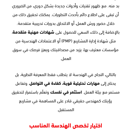
بد منه. مع ظهور تقنيات وأدوات جديدة بشكل دوري، من الضروري
أن تبقى على اطلاع دائم بأحدث التطورات. يمكنك تحقيق ذلك من
خلال حضور ورش العمل، أو الالتحاق بدورات تدريبية متقدمة.
بالإضافة إلى ذلك، السعي للحصول على
شهادات مهنية متقدمة
،
مثل شهادة إدارة المشاريع (PMP) أو الاعتمادات الهندسية من
مؤسسات معترف بها، يزيد من مصداقيتك ويعزز فرصك في سوق
العمل.
بالتالي، النجاح في الهندسة لا يتطلب فقط المعرفة النظرية، بل
يحتاج إلى
مهارات تحليلية قوية، كفاءة في التواصل
، وتفاعل
مستمر مع بيئة العمل.
استثمر في نفسك
وتعلّم باستمرار لتحقيق
رؤيتك كمهندس حقيقي قادر على المساهمة في مشاريع
المستقبل.
اختيار تخصص الهندسة المناسب