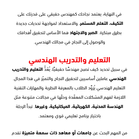
في النهاية، يعتمد نجاحك كمهندس حقيقي على قدرتك على
التكيف، التعلم المستمر
، والاستعداد لمواجهة تحديات جديدة
بطرق مبتكرة.
الصبر والاجتهاد
هما الأساس لتحقيق أهدافك
والوصول إلى النجاح في مجالك الهندسي.
التعليم والتدريب الهندسي
في سبيل تحديد كيف تصبح مهندسًا حقيقيًا، يُعَدُّ
التعليم والتدريب
الهندسي
عاملين أساسيين لتحقيق النجاح والتميّز في هذا المجال.
التعليم الهندسي يُزوِّد الطلاب بالمعرفة النظرية والمهارات التقنية
اللازمة لفهم المشكلات المعقّدة وحلّها في مجالات متنوعة مثل
الهندسة المدنية، الكهربائية، الميكانيكية، وغيرها
. تبدأ الرحلة
باختيار برنامج تعليمي قوي ومعتمد.
من المهم البحث عن
جامعات أو معاهد ذات سمعة متميزة
تقدم