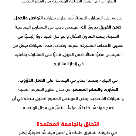
التطورات التي تقود الصناعة الهندسية في العصر الحديث.
علاوة على المهارات التقنية، يُعد تطوير مهارات
التواصل والعمل
ضمن الفريق
ضروريًا لأي مهندس ناجح. في المشاريع الهندسية
الحديثة، يلعب التعاون الفعّال والتواصل الجيد دورًا رئيسيًا في
تحقيق الأهداف المشتركة بسرعة وكفاءة. هذه المهارات تجعل من
المهندس عضوًا فعالًا ضمن الفريق، قادرًا على المشاركة بفاعلية
في إنجاز المشاريع.
في النهاية، يعتمد النجاح في الهندسة على
العمل الدؤوب،
المثابرة، والتعلم المستمر
. من خلال تطوير المعرفة التقنية
والمهارات الشخصية، يمكن للمهندس الطموح تحقيق هدفه في أن
يصبح مهندسًا حقيقيًا، مؤهلًا للتميّز في مجال الهندسة.
التحاق بالجامعة المعتمدة
في طريقك لتحقيق حلمك بأن تصبح مهندسًا حقيقيًا، يُعتبر