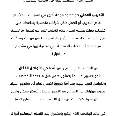
التدريب العملي
هو خطوة مهمة أخرى في مسيرتك. البحث عن
فرص التدريب أو العمل داخل شركات هندسية يساعدك على
اكتساب خبرات عملية قيمة. هذه التجارب تتيح لك تطبيق ما تعلمته
في الدراسة الأكاديمية على أرض الواقع، مما يعزز فهمك ويمكّنك
من مواجهة التحديات الحقيقية التي قد تواجهها في مشاريع
مستقبلية.
من المهارات التي لا غنى عنها أيضًا هي
التواصل الفعّال
.
المهندسون غالبًا ما يعملون ضمن فرق متعددة التخصصات،
والتواصل الجيد بينهم يعد أمرًا ضروريًا لضمان نجاح أي مشروع. عليك
تطوير مهاراتك في التعاون مع الآخرين وتبادل الأفكار بشكل واضح
وفعال، سواء كان ذلك من خلال الاجتماعات أو عبر تقارير العمل.
في عالم الهندسة الذي يتغير باستمرار، يعد
التعلم المستمر
أمرًا لا