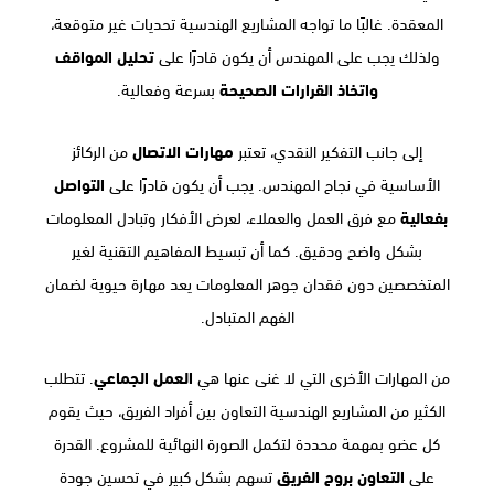
المعقدة. غالبًا ما تواجه المشاريع الهندسية تحديات غير متوقعة،
ولذلك يجب على المهندس أن يكون قادرًا على
تحليل المواقف
واتخاذ القرارات الصحيحة
بسرعة وفعالية.
إلى جانب التفكير النقدي، تعتبر
مهارات الاتصال
من الركائز
الأساسية في نجاح المهندس. يجب أن يكون قادرًا على
التواصل
بفعالية
مع فرق العمل والعملاء، لعرض الأفكار وتبادل المعلومات
بشكل واضح ودقيق. كما أن تبسيط المفاهيم التقنية لغير
المتخصصين دون فقدان جوهر المعلومات يعد مهارة حيوية لضمان
الفهم المتبادل.
من المهارات الأخرى التي لا غنى عنها هي
العمل الجماعي
. تتطلب
الكثير من المشاريع الهندسية التعاون بين أفراد الفريق، حيث يقوم
كل عضو بمهمة محددة لتكمل الصورة النهائية للمشروع. القدرة
على
التعاون بروح الفريق
تسهم بشكل كبير في تحسين جودة