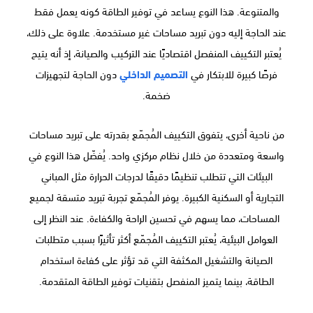
والمتنوعة. هذا النوع يساعد في توفير الطاقة كونه يعمل فقط
عند الحاجة إليه دون تبريد مساحات غير مستخدمة. علاوة على ذلك،
يُعتبر التكييف المنفصل اقتصاديًا عند التركيب والصيانة، إذ أنه يتيح
فرصًا كبيرة للابتكار في
التصميم الداخلي
دون الحاجة لتجهيزات
ضخمة.
من ناحية أخرى، يتفوق التكييف المُجمّع بقدرته على تبريد مساحات
واسعة ومتعددة من خلال نظام مركزي واحد. يُفضّل هذا النوع في
البيئات التي تتطلب تنظيمًا دقيقًا لدرجات الحرارة مثل المباني
التجارية أو السكنية الكبيرة. يوفر المُجمّع تجربة تبريد متسقة لجميع
المساحات، مما يسهم في تحسين الراحة والكفاءة. عند النظر إلى
العوامل البيئية، يُعتبر التكييف المُجمّع أكثر تأثيرًا بسبب متطلبات
الصيانة والتشغيل المكثفة التي قد تؤثر على كفاءة استخدام
الطاقة، بينما يتميز المنفصل بتقنيات توفير الطاقة المتقدمة.