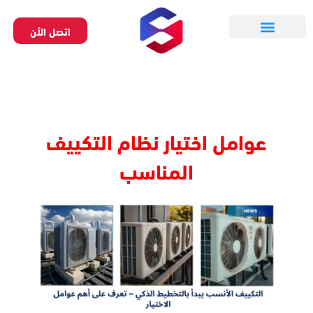
خطي
لى
اتصل الأن
لمحتوى
تواصل معنا
تقديم طلب
عوامل اختيار نظام التكييف
المناسب