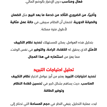
فعال ومناسب
دون الإضرار بالوضع المالي.
وأخيرًا، من الضروري التأكد من خدمة ما بعد البيع
مثل
الضمان
والصيانة الدورية
، لضمان أن النظام سيبقى في
حالة عمل مثالية
لأطول فترة ممكنة.
بتحليل هذه العوامل، يمكن للمستهلك
تحديد نظام التكييف
الأمثل
الذي يحقق له
الكفاءة، الراحة، والتوفير
في نفس الوقت،
مما يعزز من
استثماره في هذا المجال
.
تحليل احتياجات التبريد
تحديد احتياجات التبريد
يعتبر من أبرز عوامل اختيار
نظام التكييف
المناسب
، حيث يساهم بشكل كبير في
تحسين كفاءة النظام
وتوفير الطاقة
.
لبدء عملية التحليل، ينبغي النظر في
حجم المساحة
التي تحتاج إلى