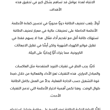
الانتباه لعدة عوامل قد تساهم بشكل كبير في تحقيق هذه
الأهداف.
أولاً، يلعب تصنيف الطاقة دورًا محوريًا في تحسين كفاءة الأنظمة.
الأنظمة الحاصلة على تصنيفات عالية في معيار تصنيف الطاقة
تستهلك طاقة أقل مع تقديم أداء فعّال. هذا لا يسهم فقط في
تقليل فواتير الكهرباء الشهرية ولكن أيضًا في تقليل الانبعاثات
الكربونية، مما يترك أثرًا إيجابيًا على البيئة.
ثانيًا، يجب النظر في تقنيات التبريد المتقدمة مثل العاكسات
والمبادل الحراري. هذه التقنيات تعزز الأداء والفعالية من خلال ضبط
قوة التشغيل حسب الحاجة الفعلية، بدلاً من العمل بكامل الطاقة
طوال الوقت. وهنا تكمن أهمية اختيار الأنظمة التي تدمج التقنيات
الأحدث.
ثالثًا، الإدارة الذكية للطاقة توفر القدرة على مراقبة وتحليل استخدام