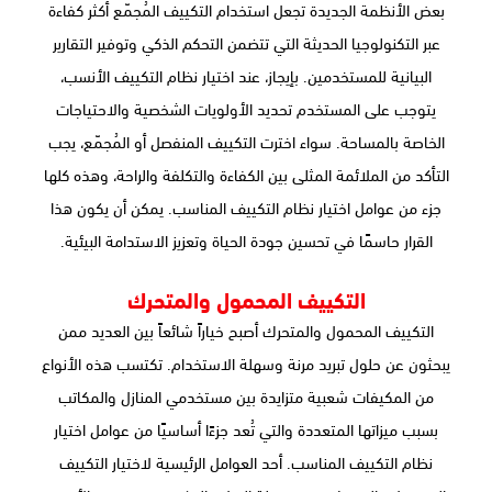
بعض الأنظمة الجديدة تجعل استخدام التكييف المُجمّع أكثر كفاءة
عبر التكنولوجيا الحديثة التي تتضمن التحكم الذكي وتوفير التقارير
البيانية للمستخدمين. بإيجاز، عند اختيار نظام التكييف الأنسب،
يتوجب على المستخدم تحديد الأولويات الشخصية والاحتياجات
الخاصة بالمساحة. سواء اخترت التكييف المنفصل أو المُجمّع، يجب
التأكد من الملائمة المثلى بين الكفاءة والتكلفة والراحة، وهذه كلها
جزء من عوامل اختيار نظام التكييف المناسب. يمكن أن يكون هذا
القرار حاسمًا في تحسين جودة الحياة وتعزيز الاستدامة البيئية.
التكييف المحمول والمتحرك
التكييف المحمول والمتحرك أصبح خياراً شائعاً بين العديد ممن
يبحثون عن حلول تبريد مرنة وسهلة الاستخدام. تكتسب هذه الأنواع
من المكيفات شعبية متزايدة بين مستخدمي المنازل والمكاتب
بسبب ميزاتها المتعددة والتي تُعد جزءًا أساسيًا من عوامل اختيار
نظام التكييف المناسب. أحد العوامل الرئيسية لاختيار التكييف