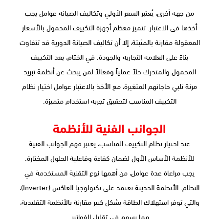
من جهة أخرى، يُعتبر السعر الأولي وتكاليف الصيانة عوامل يجب
أخذها في الاعتبار. تتميز معظم أجهزة التكييف المحمول بالأسعار
المعقولة مقارنة بالمثبتة، إلا أن تكاليف الصيانة الدورية قد تتفاوت
بناءً على العلامة التجارية والجودة. في الختام، يعد التكييف
المحمول والمتحرك حلاً عملياً وفعالاً لمن يبحث عن أنظمة تبريد
مرنة تلبي حاجاتهم المتغيرة، مع الأخذ بالاعتبار عوامل اختيار نظام
التكييف المناسب لتحقيق تجربة استخدام متميزة.
الجوانب الفنية للأنظمة
عند اختيار نظام التكييف المناسب، يعتبر فهم الجوانب الفنية
للأنظمة الأساس الأول لضمان كفاءة وفاعلية الحلول المختارة.
يجب مراعاة عدة عوامل، من أهمها نوع التقنية المستخدمة في
النظام. الأنظمة الحديثة تعتمد على تكنولوجيا العاكس (Inverter)،
والتي توفر استهلاك الطاقة بشكل كبير مقارنة بالأنظمة التقليدية،
مما يسهم في تقليل الفواتير.