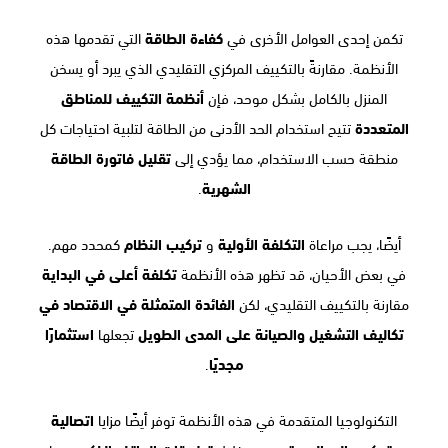
تكمن إحدى العوامل الأخرى في
كفاءة الطاقة
التي تقدمها هذه
الأنظمة. مقارنةً بالتكييف المركزي التقليدي الذي يبرد أو يسخن
المنزل بالكامل بشكل موحد، فإن
أنظمة التكييف للمناطق
المتعددة
تتيح استخدام الحد الأدنى من الطاقة لتلبية احتياجات كل
منطقة حسب الاستخدام، مما يؤدي إلى
تقليل فاتورة الطاقة
الشهرية
.
أيضًا، يجب مراعاة
التكلفة الأولية
و
تركيب النظام
كمحدد مهم.
في بعض الأحيان، قد تظهر هذه الأنظمة
تكلفة أعلى في البداية
مقارنة بالتكييف التقليدي، لكن
الفائدة المتمثلة في الاقتصاد في
تكاليف التشغيل والصيانة على المدى الطويل
تجعلها
استثمارًا
مجديًا
.
التكنولوجيا المتقدمة في هذه الأنظمة توفر أيضًا مزايا
اتصالية