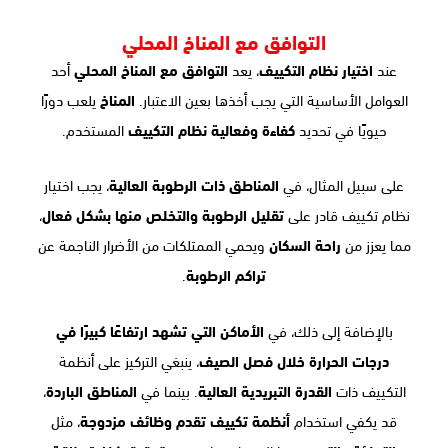
التوافق مع المناخ المحلي
عند
اختيار نظام التكييف
، يعد
التوافق مع المناخ المحلي
أحد
العوامل الأساسية التي يجب أخذها بعين الاعتبار.
المناخ
يلعب دورًا
حيويًا في تحديد
كفاءة وفعالية نظام التكييف
المستخدم.
على سبيل المثال، في
المناطق ذات الرطوبة العالية
، يجب اختيار
نظام تكييف قادر على
تقليل الرطوبة والتخلص منها بشكل فعال
،
مما يعزز من
راحة السكان
ويحمي الممتلكات من الأضرار الناجمة عن
تراكم الرطوبة
.
بالإضافة إلى ذلك، في
الأماكن التي تشهد ارتفاعًا كبيرًا في
درجات الحرارة خلال فصل الصيف
، ينبغي التركيز على أنظمة
التكييف ذات
القدرة التبريدية العالية
. بينما في
المناطق الباردة
،
قد يكفي استخدام
أنظمة تكييف تقدم وظائف مزدوجة
، مثل