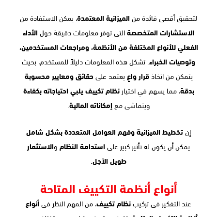
لتحقيق أقصى فائدة من
الميزانية المعتمدة
، يمكن الاستفادة من
الاستشارات المتخصصة
التي توفر معلومات دقيقة حول
الأداء
الفعلي للأنواع المختلفة من الأنظمة، ومراجعات المستخدمين،
وتوصيات الخبراء
. تشكل هذه المعلومات دليلاً للمستخدم، بحيث
يتمكن من اتخاذ
قرار واعٍ
يعتمد على
حقائق ومعايير محسوبة
بدقة
، مما يسهم في اختيار
نظام تكييف يلبي احتياجاته بكفاءة
ويتماشى مع
إمكاناته المالية
.
إن
تخطيط الميزانية وفهم العوامل المتعددة بشكل شامل
يمكن أن يكون له تأثير كبير على
استدامة النظام
و
الاستثمار
طويل الأجل
.
أنواع أنظمة التكييف المتاحة
عند التفكير في تركيب
نظام تكييف
، من المهم النظر في
أنواع