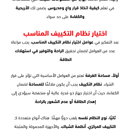
في تعلم
كيفية اتخاذ قرار واعٍ ومدروس
، يضمن لك
الأريحية
والكفاءة
على حد سواء.
اختيار نظام التكييف المناسب
عند التفكير في
عوامل اختيار نظام التكييف المناسب
، يجب مراعاة
عدد من العوامل لضمان تحقيق
الراحة والتوفير في استهلاك
الطاقة
.
أولاً، مساحة الغرفة
تعتبر من العوامل الأساسية التي تؤثر على قرار
الشراء.
نظام التكييف
يجب أن يكون ملائمًا
للمساحة
لضمان
الكفاءة، حيث أن اختيار جهاز ذو قدرة عالية أو منخفضة سيؤدي إلى
إهدار الطاقة أو عدم الشعور بالراحة
.
ثانيًا، نوع النظام نفسه
يلعب دورًا مهمًا. هناك أنواع متعددة كـ
التكييف المركزي
،
أنظمة الشباك
، والأجهزة المحمولة والمثبتة