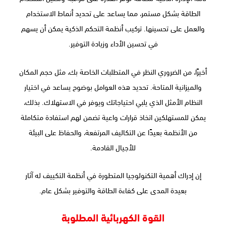
الطاقة بشكل مستمر، مما يساعد على تحديد أنماط الاستخدام
والعمل على تحسينها. تركيب أنظمة التحكم الذكية يمكن أن يسهم
في تحسين الأداء وزيادة التوفير.
أخيرًا، من الضروري النظر في المتطلبات الخاصة بك، مثل حجم المكان
والميزانية المتاحة. تحديد هذه العوامل بوضوح يساعد في اختيار
النظام الأمثل الذي يلبي احتياجاتك ويوفر في الاستهلاك. بذلك،
يمكن للمستهلكين اتخاذ قرارات واعية تضمن لهم استفادة متكاملة
من الأنظمة بعيدًا عن التكاليف المرتفعة، والحفاظ على البيئة
للأجيال القادمة.
إن إدراك أهمية التكنولوجيا المتطورة في أنظمة التكييف له آثار
بعيدة المدى على كفاءة الطاقة والتوفير بشكل عام.
القوة الكهربائية المطلوبة