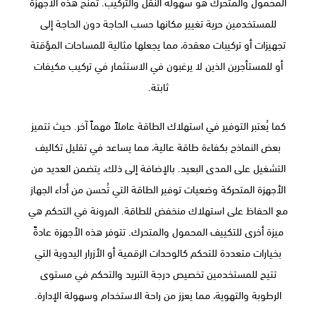
المحمول والمتحرك هو سهولة النقل والتركيب. تمنح هذه الأجهزة
للمستخدمين حرية تغيير مكانها حسب الحاجة دون الحاجة إلى
تجهيزات أو تركيبات معقدة، مما يجعلها مثالية للمساحات المؤقتة
أو للمستأجرين الذين لا يرغبون في الاستثمار في تركيب مكيفات
ثابتة.
كما يُعتبر التوفير في استهلاك الطاقة عاملاً مهماً آخر. حيث تتميز
بعض النماذج بكفاءة طاقة عالية، مما يساعد في تقليل تكاليف
التشغيل على المدى البعيد. بالإضافة إلى ذلك، يتضمن العديد من
الأجهزة المتحركة وضعيات توفير الطاقة التي تُحسن من أداء الجهاز
مع الحفاظ على استهلاك منخفض للطاقة. المرونة في التحكم هي
ميزة أخرى للتكييف المحمول والمتحرك. تتوفر هذه الأجهزة عادةً
بخيارات متعددة للتحكم كالوحدات الرقمية أو الأزرار اليدوية التي
تتيح للمستخدمين تخصيص درجة التبريد والتحكم في مستوى
الرطوبة والتهوية، مما يعزز من راحة الاستخدام وسهولة الإدارة.