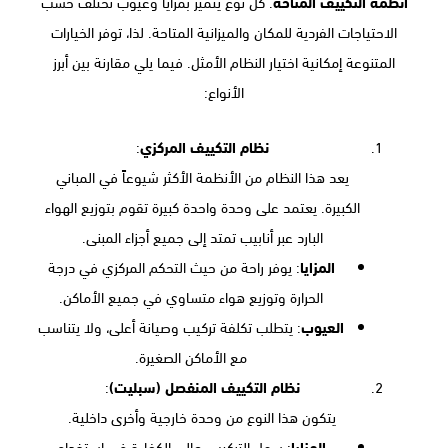
أنظمة التكييف المتاحة
. كل نوع يتميز بمزايا وعيوب تختلف حسب
الاحتياجات الفردية للمكان والميزانية المتاحة. لذا، توفر الخيارات
المتنوعة إمكانية اختيار النظام الأمثل. فيما يلي مقارنة بين أبرز
الأنواع:
نظام التكييف المركزي
:
يعد هذا النظام من الأنظمة الأكثر شيوعاً في المباني
الكبيرة. يعتمد على وحدة واحدة كبيرة تقوم بتوزيع الهواء
البارد عبر أنابيب تمتد إلى جميع أجزاء المبنى.
المزايا
: يوفر راحة من حيث التحكم المركزي في درجة
الحرارة وتوزيع هواء متساوي في جميع الأماكن.
العيوب
: يتطلب تكلفة تركيب وصيانة أعلى، ولا يتناسب
مع الأماكن الصغيرة.
نظام التكييف المنفصل (سبليت)
:
يتكون هذا النوع من وحدة خارجية وأخرى داخلية.
المزايا
: سهل التركيب، عالي الكفاءة في استخدام