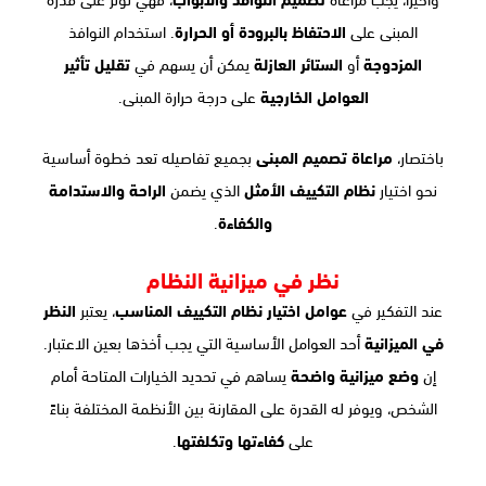
المبنى على
الاحتفاظ بالبرودة أو الحرارة
. استخدام النوافذ
المزدوجة
أو
الستائر العازلة
يمكن أن يسهم في
تقليل تأثير
العوامل الخارجية
على درجة حرارة المبنى.
باختصار،
مراعاة تصميم المبنى
بجميع تفاصيله تعد خطوة أساسية
نحو اختيار
نظام التكييف الأمثل
الذي يضمن
الراحة والاستدامة
والكفاءة
.
نظر في ميزانية النظام
عند التفكير في
عوامل اختيار نظام التكييف المناسب
، يعتبر
النظر
في الميزانية
أحد العوامل الأساسية التي يجب أخذها بعين الاعتبار.
إن
وضع ميزانية واضحة
يساهم في تحديد الخيارات المتاحة أمام
الشخص، ويوفر له القدرة على المقارنة بين الأنظمة المختلفة بناءً
على
كفاءتها وتكلفتها
.