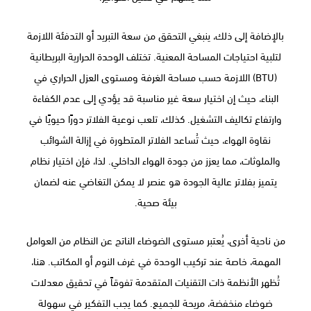
بالإضافة إلى ذلك، ينبغي التحقق من سعة التبريد أو التدفئة اللازمة
لتلبية احتياجات المساحة المعنية. تختلف الوحدة الحرارية البريطانية
(BTU) اللازمة حسب مساحة الغرفة ومستوى العزل الحراري في
البناء، حيث إن اختيار سعة غير مناسبة قد يؤدي إلى عدم الكفاءة
وارتفاع تكاليف التشغيل. كذلك، تلعب نوعية الفلاتر دورًا حيويًا في
نقاوة الهواء، حيث تُساعد الفلاتر المتطورة في إزالة الشوائب
والملوثات، مما يعزز من جودة الهواء الداخلي. لذا، فإن اختيار نظام
يتميز بفلاتر عالية الجودة هو عنصر لا يمكن التغاضي عنه لضمان
بيئة صحية.
من ناحية أخرى، يُعتبر مستوى الضوضاء الناتج عن النظام من العوامل
المهمة، خاصة عند تركيب الوحدة في غرف النوم أو المكاتب. هنا،
تُظهر الأنظمة ذات التقنيات المتقدمة تفوقاً في تحقيق معدلات
ضوضاء منخفضة، مريحة للجميع. كما يجب التفكير في سهولة