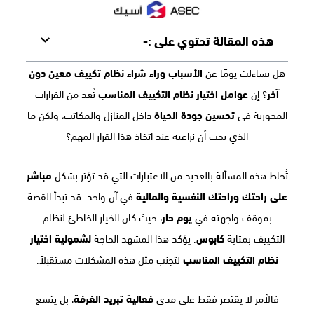
هذه المقالة تحتوي على :-
هل تساءلت يومًا عن
الأسباب وراء شراء نظام تكييف معين دون
آخر
؟ إن
عوامل اختيار نظام التكييف المناسب
تُعد من القرارات
المحورية في
تحسين جودة الحياة
داخل المنازل والمكاتب، ولكن ما
الذي يجب أن نراعيه عند اتخاذ هذا القرار المهم؟
تُحاط هذه المسألة بالعديد من الاعتبارات التي قد تؤثر بشكل
مباشر
على راحتك وراحتك النفسية والمالية
في آن واحد. قد تبدأ القصة
بموقف واجهته في
يوم حار
، حيث كان الخيار الخاطئ لنظام
التكييف بمثابة
كابوس
. يؤكد هذا المشهد الحاجة
لشمولية اختيار
نظام التكييف المناسب
لتجنب مثل هذه المشكلات مستقبلاً.
فالأمر لا يقتصر فقط على مدى
فعالية تبريد الغرفة
، بل يتسع