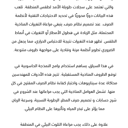
والتي تعتمد على سجلات طويلة الأمد لطقس المنطقة. تلعب
هذه البيانات دورًا محوريًا في تحديد الاحتياجات التقنية لأنظمة
الصرف. عند تصميم نظام صرف، ينبغي مراعاة التغيرات المناخية
المحتملة، مثل الزيادة في هطول الأمطار أو التغيرات في أنماط
الطقس. تظهر هذه التغيرات نتيجة للاحتباس الحراري، مما يجعل من
الضروري تطوير أنظمة مرنة وقادرة على مواجهة ظروف متنوعة.
في هذا السياق، يساهم استخدام برامج النمذجة الحاسوبية في
توقع الظروف المناخية المستقبلية. تتيح هذه الأدوات للمهندسين
محاكاة عدة سيناريوهات واختبار كفاءة نظام الصرف المقترح في كل
منها. تشمل العوامل المناخية التي يجب مراعاتها عند الشروع في
شرح حسابات و تصميم صرف المطر، الرطوبة النسبية، وسرعة الرياح،
مما يؤثر على تبخر المياه وتأثيرها على النظام البيئي.
علاوة على ذلك، يجب مراعاة التلوث البيئي في المنطقة