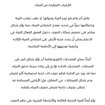
الكميات المتزايدة من المياه.
عامل آخر هام هو نوع التربة وميزاتها. إذ يلعب تركيب التربة
وخصائصها دوراً في تحديد معدل امتصاص المياه، مما يؤثر بشكل
مباشر على تصميم شبكات الصرف. دخول العمق الفعال للتربة في
الاعتبار يمكن أن يحدد قدرة الأرض على امتصاص المياه الزائدة
وكيفية توجيهها إلى الأنظمة المناسبة.
أيضاً، يمكن للمنحدرات الطوبوغرافية أن تؤثر بشكل كبير على
الحسابات. المنحدرات الحادة تؤدي إلى زيادة سرعة تدفق المياه،
مما قد يزيد من الحاجة لنظم صرف ذات قدرة استيعابية أكبر لضمان
عدم تشكل الفيضانات. في المقابل، فإن الأراضي المسطحة قد
تتطلب ترتيبات خاصة لضمان تصريف المياه بكفاءة.
تؤثر أيضاً البنية التحتية القائمة والأنشطة البشرية على نظم الصرف.