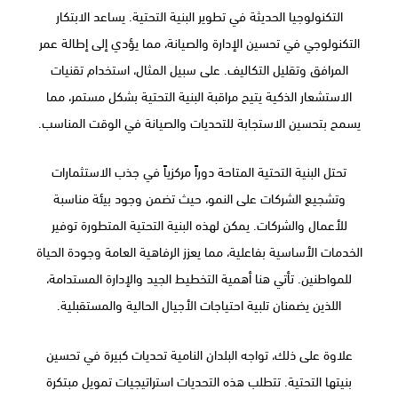
التكنولوجيا الحديثة في تطوير البنية التحتية. يساعد الابتكار
التكنولوجي في تحسين الإدارة والصيانة، مما يؤدي إلى إطالة عمر
المرافق وتقليل التكاليف. على سبيل المثال، استخدام تقنيات
الاستشعار الذكية يتيح مراقبة البنية التحتية بشكل مستمر، مما
يسمح بتحسين الاستجابة للتحديات والصيانة في الوقت المناسب.
تحتل البنية التحتية المتاحة دوراً مركزياً في جذب الاستثمارات
وتشجيع الشركات على النمو، حيث تضمن وجود بيئة مناسبة
للأعمال والشركات. يمكن لهذه البنية التحتية المتطورة توفير
الخدمات الأساسية بفاعلية، مما يعزز الرفاهية العامة وجودة الحياة
للمواطنين. تأتي هنا أهمية التخطيط الجيد والإدارة المستدامة،
اللذين يضمنان تلبية احتياجات الأجيال الحالية والمستقبلية.
علاوة على ذلك، تواجه البلدان النامية تحديات كبيرة في تحسين
بنيتها التحتية. تتطلب هذه التحديات استراتيجيات تمويل مبتكرة