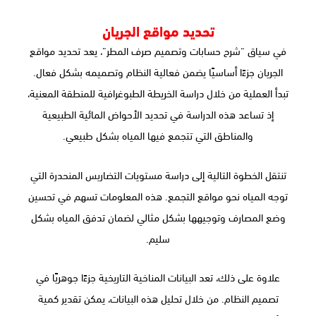
تحديد مواقع الجريان
في سياق “شرح حسابات وتصميم صرف المطر”، يعد تحديد مواقع
الجريان جزءًا أساسيًا يضمن فعالية النظام وتصميمه بشكل فعال.
تبدأ العملية من خلال دراسة الخريطة الطبوغرافية للمنطقة المعنية،
إذ تساعد هذه الدراسة في تحديد الأحواض المائية الطبيعية
والمناطق التي تتجمع فيها المياه بشكل طبيعي.
تنتقل الخطوة التالية إلى دراسة مستويات التضاريس المنحدرة التي
توجه المياه نحو مواقع التجمع. هذه المعلومات تسهم في تحسين
وضع المصارف وتوجيهها بشكل مثالي لضمان تدفق المياه بشكل
سليم.
علاوة على ذلك، تعد البيانات المناخية التاريخية جزءًا جوهريًا في
تصميم النظام. من خلال تحليل هذه البيانات، يمكن تقدير كمية