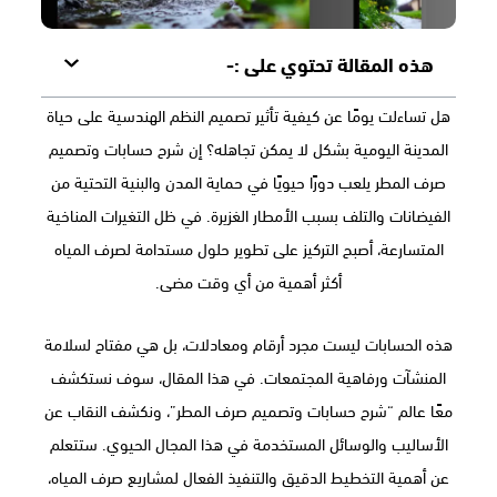
هذه المقالة تحتوي على :-
هل تساءلت يومًا عن كيفية تأثير تصميم النظم الهندسية على حياة
المدينة اليومية بشكل لا يمكن تجاهله؟ إن شرح حسابات وتصميم
صرف المطر يلعب دورًا حيويًا في حماية المدن والبنية التحتية من
الفيضانات والتلف بسبب الأمطار الغزيرة. في ظل التغيرات المناخية
المتسارعة، أصبح التركيز على تطوير حلول مستدامة لصرف المياه
أكثر أهمية من أي وقت مضى.
هذه الحسابات ليست مجرد أرقام ومعادلات، بل هي مفتاح لسلامة
المنشآت ورفاهية المجتمعات. في هذا المقال، سوف نستكشف
معًا عالم “شرح حسابات وتصميم صرف المطر”، ونكشف النقاب عن
الأساليب والوسائل المستخدمة في هذا المجال الحيوي. ستتعلم
عن أهمية التخطيط الدقيق والتنفيذ الفعال لمشاريع صرف المياه،