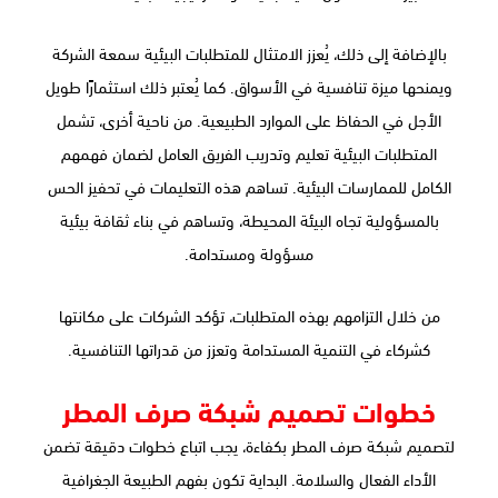
بالإضافة إلى ذلك، يُعزز الامتثال للمتطلبات البيئية سمعة الشركة
ويمنحها ميزة تنافسية في الأسواق. كما يُعتبر ذلك استثمارًا طويل
الأجل في الحفاظ على الموارد الطبيعية. من ناحية أخرى، تشمل
المتطلبات البيئية تعليم وتدريب الفريق العامل لضمان فهمهم
الكامل للممارسات البيئية. تساهم هذه التعليمات في تحفيز الحس
بالمسؤولية تجاه البيئة المحيطة، وتساهم في بناء ثقافة بيئية
مسؤولة ومستدامة.
من خلال التزامهم بهذه المتطلبات، تؤكد الشركات على مكانتها
كشركاء في التنمية المستدامة وتعزز من قدراتها التنافسية.
خطوات تصميم شبكة صرف المطر
لتصميم شبكة صرف المطر بكفاءة، يجب اتباع خطوات دقيقة تضمن
الأداء الفعال والسلامة. البداية تكون بفهم الطبيعة الجغرافية