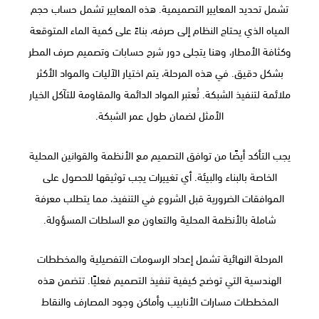
تشمل تحديد المعايير التصميمية. هذه المعايير تشمل حساب حجم
المياه الذي يحتاج النظام إلى صرفه، بناءً على كمية الماء المتوقعة
وكثافة الأمطار، وهنا يتجلى دور شرح حسابات وتصميم صرف المطر
بشكل دقيق. في هذه المرحلة، يتم اختيار الآليات والمواد الأكثر
ملائمة لتنفيذ الشبكة. تُعتبر المواد الدائمة والمقاومة للتآكل الخيار
الأمثل لضمان طول عمر الشبكة.
يجب التأكد أيضًا من توافق التصميم مع الأنظمة والقوانين المحلية
الخاصة بالبناء والبيئة. أي تغييرات يجب توثيقها للحصول على
الموافقات الضرورية قبل الشروع في التنفيذ، مما يتطلب معرفة
شاملة بالأنظمة المحلية والتعاون مع السلطات المسؤولة.
المرحلة النهائية تشمل إعداد الرسومات التفصيلية والمخططات
الهندسية التي توضح كيفية تنفيذ التصميم فعليًا. تتضمن هذه
المخططات مسارات الأنابيب وأماكن وجود المصارف والنقاط