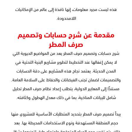
هذه ليست مجرد معلومات، إنها نافذة إلى عالم من الإمكانيات
اللامحدودة.
مقدمة عن شرح حسابات وتصميم
صرف المطر
شرح حسابات وتصميم صرف المطر يعد من المواضيع الحيوية التي
لا يمكن إغفالها عند التخطيط لتطوير مشاريع البنية التحتية في
المدن الحديثة. يعتمد نجاح هذه المشاريع على دقة الحسابات
والتصميمات لضمان تجنب الفيضانات والحفاظ على السلامة العامة.
مستندًا إلى المعايير الدولية، يتطلب إعداد نظام صرف المطر تحليل
شامل للبيانات المناخية، بما في ذلك معدل الهطول وكثافته.
يبدأ تصميم صرف المطر بتحديد المتطلبات الأساسية للمشروع، منها
حجم المنطقة المستهدفة ونوع الاستخدامات المحيطة بها. بعد
ذلك، يتم تقدير حجم المياه المتوقعة واعتماد طرق لتوزيعها بشكل