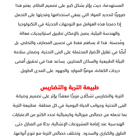
المستهدفة، حيث يؤثر بشكل كبير على تصميم النظام. يعتبر هذا
ضروريًا لتحديد المواد التي ينبغي استخدامها وقدرتها على التحمل.
إذا دمجنا هذه العوامل مع التوجهات الحديثة في التكنولوجيا
والهندسة البيئية، يصبح بالإمكان تطبيق استراتيجيات فعالة
ومُحسنة. هذا لا يساهم فقط في تحسين المصارف والتخلص، بل
أيضًا في تقليل الأضرار المحتملة على البنى التحتية، وضمان سلامة
البيئة الطبيعية والسكان المحليين. يساعد هذا في تحقيق أقصى
درجات الكفاءة، موفرًا الموارد والجهود على المدى الطويل.
طبيعة التربة والتضاريس
التربة والتضاريس تشكّلان مزيجًا معقدًا يؤثر على تصميم وصيانة
البنى التحتية وجوانب الحياة اليومية في كل منطقة. فطبيعة التربة
بما تحمله من خصائص فيزيائية وكيميائية تحدد الكثير من الاعتبارات
الهندسية عند إقامة المشروعات الإنشائية، بدءًا من المنازل حتى
الطرق والكباري والسدود. وتختلف خصائص التربة مع تنوع أنواعها،