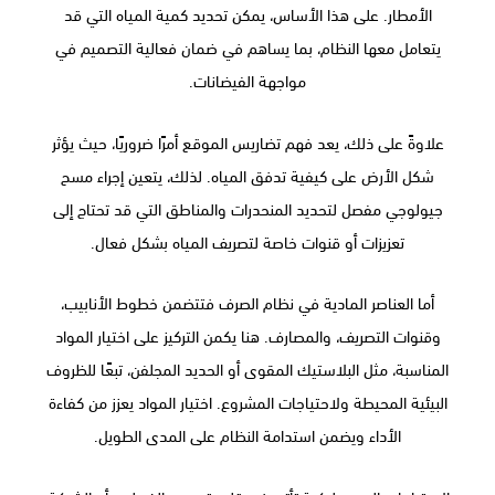
الأمطار. على هذا الأساس، يمكن تحديد كمية المياه التي قد
يتعامل معها النظام، بما يساهم في ضمان فعالية التصميم في
مواجهة الفيضانات.
علاوةً على ذلك، يعد فهم تضاريس الموقع أمرًا ضروريًا، حيث يؤثر
شكل الأرض على كيفية تدفق المياه. لذلك، يتعين إجراء مسح
جيولوجي مفصل لتحديد المنحدرات والمناطق التي قد تحتاج إلى
تعزيزات أو قنوات خاصة لتصريف المياه بشكل فعال.
أما العناصر المادية في نظام الصرف فتتضمن خطوط الأنابيب،
وقنوات التصريف، والمصارف. هنا يكمن التركيز على اختيار المواد
المناسبة، مثل البلاستيك المقوى أو الحديد المجلفن، تبعًا للظروف
البيئية المحيطة ولاحتياجات المشروع. اختيار المواد يعزز من كفاءة
الأداء ويضمن استدامة النظام على المدى الطويل.