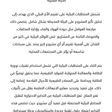
تشتمل المتطلبات البيئية على تقييم الأثر البيئي، الذي يهدف إلى
تحليل تأثير المشروع على البيئة المحيطة بشكل شامل. يتضمن ذلك
مراجعة العوامل مثل جودة الهواء والماء، وإدارة المخلفات،
والضوضاء الناتجة عن المشاريع. تنص اللوائح البيئية في كثير من
البلدان على أهمية تقييم أثر أي مشروع كبير يمتد على مساحات
شاسعة أو يؤثر على المجتمعات المحلية.
يتم الثناء على المتطلبات البيئية التي تشمل استخدام تقنيات نووية
للطاقة والمعالجة المتوازنة للموارد الطبيعية، مما يحقق توفيرًا في
الطاقة ويحافظ على المصادر الطبيعية للأجيال القادمة. إضافة إلى
ذلك، فإن تنفيذ وتحديد معايير الانبعاثات الصارمة يقلل من تأثيرات
تغير المناخ. تعزز المتطلبات البيئية من التدابير الاحترازية لتقليل
المخاطر البيئية المحتملة قبل تنفيذ أي مشروع، حيث تتضمن هذه
التدابير اعتماد حلول تقنية جديدة واستراتيجيات بديلة مستدامة.