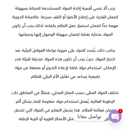
يجب ألا ننسى أهمية إتاحة المواد المستخدمة للصيانة بسهولة
لضمان القدرة على إصلاح الأضرار أو التلف بسرعة. فالصيانة الدورية
مهمة جدًا لضمان استمرار عمل النظام بكفاءة، لذلك يجب أن تكون
المواد مختارة بعناية لضمان سهولة الوصول إليها وصيانتها.
بجانب ذلك، يُشدد الخبراء على ضرورة مراعاة العوامل البيئية عند
اختيار المواد، حيث يجب أن تكون هذه المواد صديقة للبيئة قدر
الإمكان. استخدام مواد قابلة لإعادة التدوير أو مصنعة من مواد
طبيعية يساعد في تقليل الأثر البيئي للنظام.
تختلف المواد المثلى حسب المناخ المحلي، فمثلاً في المناطق ذات
الرطوبة العالية، يُفضل استخدام مواد مقاومة للماء بشكل أكبر
لضمان فعالية النظام. هذا يشمل التفكير في المواد التي تتحمل
3
تواصل معانا
الظروف البيئية القاسية مثل الأمطار الغزيرة أو التربة الرطبة.
Open
chaty