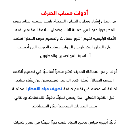
أدوات حساب الصرف
في مجال إنشاء وتطوير المباني الحديثة، يلعب تصميم نظام صرف
المطر دورًا حيويًا في حماية البناء وضمان سلامة المقيمين فيه.
الأداة الرئيسية لفهم “شرح حسابات وتصميم صرف المطر” تعتمد
على التطور التكنولوجي لأدوات حساب الصرف، التي أصبحت
أساسية للمهندسين والمطورين.
أولاً، برامج المحاكاة الحديثة تعتبر عنصراً أساسيًا في تصميم أنظمة
الصرف الفعالة. تُمكّن هذه البرامج المهندسين من إنشاء نماذج
تخيلية تساعدهم في تقييم كيفية
تصريف مياه الأمطار
المحتملة
قبل التنفيذ الفعلي. هذا يضمن تحليلًا دقيقًا للتدفقات، وبالتالي
تجنب التحديات الهندسية مثل الفيضانات.
ثانيًا، أجهزة قياس تدفق المياه تلعب دورًا مهمًا في تقدير كميات