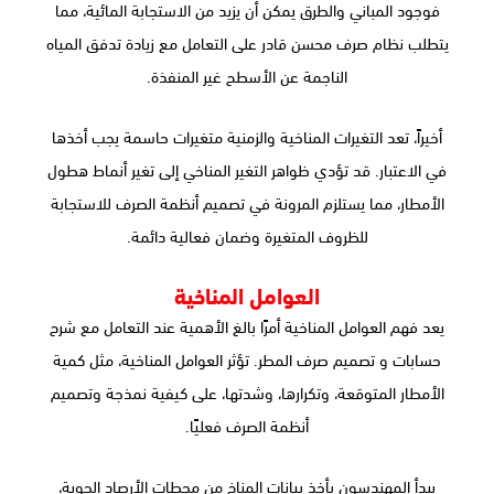
فوجود المباني والطرق يمكن أن يزيد من الاستجابة المائية، مما
يتطلب نظام صرف محسن قادر على التعامل مع زيادة تدفق المياه
الناجمة عن الأسطح غير المنفذة.
أخيراً، تعد التغيرات المناخية والزمنية متغيرات حاسمة يجب أخذها
في الاعتبار. قد تؤدي ظواهر التغير المناخي إلى تغير أنماط هطول
الأمطار، مما يستلزم المرونة في تصميم أنظمة الصرف للاستجابة
للظروف المتغيرة وضمان فعالية دائمة.
العوامل المناخية
يعد فهم العوامل المناخية أمرًا بالغ الأهمية عند التعامل مع شرح
حسابات و تصميم صرف المطر. تؤثر العوامل المناخية، مثل كمية
الأمطار المتوقعة، وتكرارها، وشدتها، على كيفية نمذجة وتصميم
أنظمة الصرف فعليًا.
يبدأ المهندسون بأخذ بيانات المناخ من محطات الأرصاد الجوية،