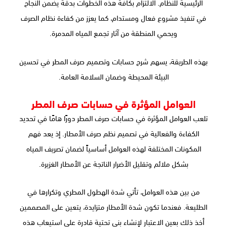
الرئيسية للنظام. الالتزام بكافة هذه الخطوات بدقة يضمن النجاح
في تنفيذ مشروع فعال ومستدام، كما يعزز من كفاءة نظام الصرف
ويحمي المنطقة من آثار تجمع المياه المدمرة.
بهذه الطريقة، يسهم شرح حسابات وتصميم صرف المطر في تحسين
البيئة المحيطة وضمان السلامة العامة.
العوامل المؤثرة في حسابات صرف المطر
تلعب العوامل المؤثرة في حسابات صرف المطر دورًا هامًا في تحديد
الكفاءة والفعالية في تصميم نظم صرف الأمطار. إذ يعد فهم
المكونات المختلفة لهذه العوامل أساسياً لضمان تصريف المياه
بشكل ملائم وتقليل الأضرار الناتجة عن الأمطار الغزيرة.
من بين هذه العوامل، تأتي شدة الهطول المطري وتكرارها في
الطليعة. فعندما تكون شدة الأمطار متزايدة، يتعين على المصممين
أخذ ذلك بعين الاعتبار لإنشاء بنى تحتية قادرة على استيعاب هذه