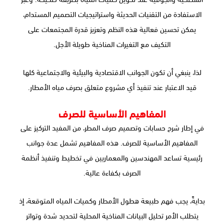
الاستفادة من التقنيات الحديثة واستراتيجيات التصميم المستدام،
يمكن تحسين فعالية هذه النظم وتعزيز قدرة المجتمعات على
التكيف مع التغيرات المناخية طويلة الأجل.
لذا، ينبغي أن تكون الجوانب الاقتصادية والبيئية والاجتماعية كلها
قيد الاعتبار عند تنفيذ أي مشروع متعلق بصرف مياه الأمطار.
المفاهيم الأساسية للصرف
في إطار شرح حسابات وتصميم صرف المطر، من المفيد التركيز على
المفاهيم الأساسية للصرف. هذه المفاهيم تشمل عدة جوانب
رئيسية تساعد المهندسين والمعماريين في تخطيط وتنفيذ أنظمة
الصرف بكفاءة عالية.
بدايةً، يجب فهم طبيعة هطول الأمطار وكميات المياه المتوقعة، إذ
يتطلب الأمر تحليل البيانات المناخية المحلية لتحديد شدة وتواتر