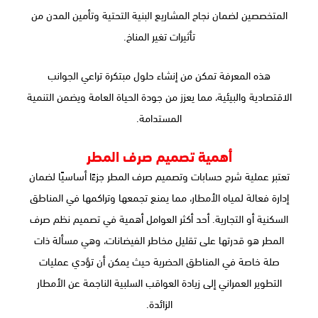
المتخصصين لضمان نجاح المشاريع البنية التحتية وتأمين المدن من
تأثيرات تغير المناخ.
هذه المعرفة تمكن من إنشاء حلول مبتكرة تراعي الجوانب
الاقتصادية والبيئية، مما يعزز من جودة الحياة العامة ويضمن التنمية
المستدامة.
أهمية تصميم صرف المطر
تعتبر عملية شرح حسابات وتصميم صرف المطر جزءًا أساسيًا لضمان
إدارة فعالة لمياه الأمطار، مما يمنع تجمعها وتراكمها في المناطق
السكنية أو التجارية. أحد أكثر العوامل أهمية في تصميم نظم صرف
المطر هو قدرتها على تقليل مخاطر الفيضانات، وهي مسألة ذات
صلة خاصة في المناطق الحضرية حيث يمكن أن تؤدي عمليات
التطوير العمراني إلى زيادة العواقب السلبية الناجمة عن الأمطار
الزائدة.