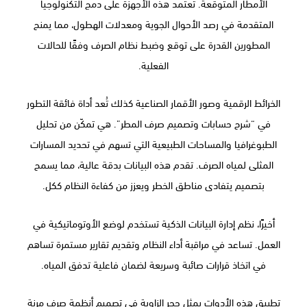
الأمطار المتوقعة. تعتمد هذه الأجهزة على دمج التكنولوجيا
المتقدمة في رصد الأحوال الجوية ومعدلات الهطول، مما يمنح
المطورين القدرة على توقع وضبط نظام الصرف وفقًا للحالات
الفعلية.
الخرائط الرقمية وصور الأقمار الصناعية كذلك تُعد أداة فائقة التطور
في “شرح حسابات وتصميم صرف المطر”. هي تمكّن من تحليل
الطبوغرافيا والمساحات الطبيعية التي تسهم في تحديد المسارات
المثلى لمياه الصرف. تقدم هذه البيانات بدقة عالية، مما يسمح
بتصميم يتفادى مناطق الخطر ويعزز من كفاءة النظام ككل.
أخيرًا، نظم إدارة البيانات الذكية تستخدم لوضع الأوتوماتيكية في
العمل. تساعد في مراقبة أداء النظام وتقديم تقارير مستمرة تساهم
في اتخاذ قرارات صائبة وسريعة لضمان فاعلية تدفق المياه.
تطبيق هذه الأدوات يمثل حجر الزاوية في تصميم أنظمة صرف مرنة