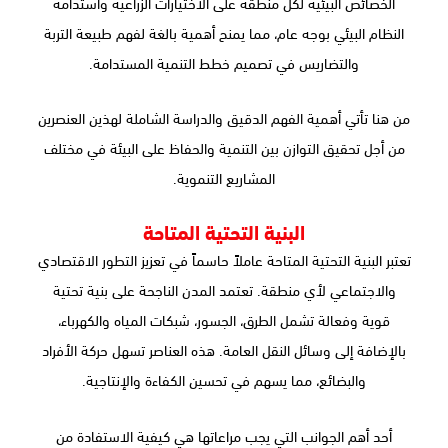
الخصائص البيئية لكل منطقة على الاختيارات الزراعية واستدامة
النظام البيئي بوجه عام، مما يمنح أهمية بالغة لفهم طبيعة التربة
والتضاريس في تصميم خطط التنمية المستدامة.
من هنا تأتي أهمية الفهم الدقيق والدراسة الشاملة لهذين العنصرين
من أجل تحقيق التوازن بين التنمية والحفاظ على البيئة في مختلف
المشاريع التنموية.
البنية التحتية المتاحة
تعتبر البنية التحتية المتاحة عاملاً حاسماً في تعزيز التطور الاقتصادي
والاجتماعي لأي منطقة. تعتمد المدن الناجحة على بنية تحتية
قوية وفعالة تشمل الطرق، الجسور، شبكات المياه والكهرباء،
بالإضافة إلى وسائل النقل العامة. هذه العناصر تسهل حركة الأفراد
والبضائع، مما يسهم في تحسين الكفاءة والإنتاجية.
أحد أهم الجوانب التي يجب مراعاتها هي كيفية الاستفادة من