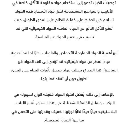
توصيات الخبراء تدعو إلى استخدام مواد مقاومة للتآكل، خاصة في
الأنابيب والمواسير المستخدمة لنقل مياه الأمطار. هذه المواد
تساهم في الحفاظ على كفاءة النظام على المدى الطويل، حيث
تمنع التآكل الناتج عن المياه الحاملة للمواد الكيميائية التي قد
تتسبب في تدمير المواد غير المناسبة.
تبرز أهمية المواد المقاومة للأحماض والقلويات، نظرًا لما قد تحتويه
مياه المطر من مواد كيميائية قد تؤدي إلى تلف المواد غير
المناسبة. هذا التحدي يتطلب مواد تتحمل تأثيرات المياه على المدى
الطويل دون أن تفقد فعاليتها.
بالإضافة إلى ذلك، يُفضل اختيار المواد خفيفة الوزن لسهولة في
التركيب وتقليل الكلفة التشغيلية. في هذا السياق، تُعتبر الأنابيب
البلاستيكية خيارًا جيدًا نظرًا لوزنها الخفيف وقدرتها على التحمل في
مواجهة المياه المتدفقة.