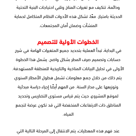
ودائمة، تتكيف مع تغيرات المناخ وتلبي احتياجات البنية التحتية
الحديثة بامتياز. معًا، تشكل هذه الأدوات النظام المتكامل لحماية
المنشآت وضمان أمان المجتمعات.
الخطوات الأولية للتصميم
في البداية، تبدأ العملية بتحديد جميع المتغيرات الهامة في شرح
حسابات وتصميم صرف المطر بشكل واضح. يشمل هذا الخطوة
الأولى في تحليل البيانات المناخية والتاريخية للمنطقة المستهدفة.
يتم ذلك من خلال جمع معلومات تشمل هطول الأمطار السنوي
وتوزيعها على مدار السنة. من المهم أيضًا إجراء دراسة مبدئية
لموقع المشروع، حيث يتم قياس مستوى التضاريس وتحديد
المناطق ذات الارتفاعات المنخفضة التي قد تكون عرضة لتجمع
المياه.
عند فهم هذه المعطيات، يتم الانتقال إلى المرحلة التالية التي