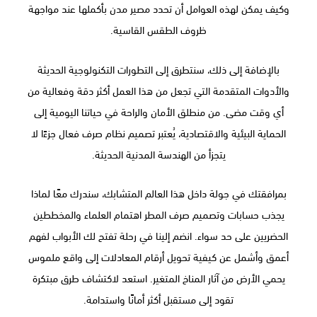
وكيف يمكن لهذه العوامل أن تحدد مصير مدن بأكملها عند مواجهة
ظروف الطقس القاسية.
بالإضافة إلى ذلك، سنتطرق إلى التطورات التكنولوجية الحديثة
والأدوات المتقدمة التي تجعل من هذا العمل أكثر دقة وفعالية من
أي وقت مضى. من منطلق الأمان والراحة في حياتنا اليومية إلى
الحماية البيئية والاقتصادية، يُعتبر تصميم نظام صرف فعال جزءًا لا
يتجزأ من الهندسة المدنية الحديثة.
بمرافقتك في جولة داخل هذا العالم المتشابك، سندرك معًا لماذا
يجذب حسابات وتصميم صرف المطر اهتمام العلماء والمخططين
الحضريين على حد سواء. انضم إلينا في رحلة تفتح لك الأبواب لفهم
أعمق وأشمل عن كيفية تحويل أرقام المعادلات إلى واقع ملموس
يحمي الأرض من آثار المناخ المتغير. استعد لاكتشاف طرق مبتكرة
تقود إلى مستقبل أكثر أمانًا واستدامة.