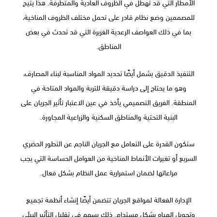
الأمطار التي قد تهطل في الظروف العادية والمتطرفة. هذا يتيح
للمصممين وضع نظام قادر على تحمل مختلف الظروف المناخية،
بما في ذلك العواصف الرعدية الغزيرة التي قد تحدث في بعض
المناطق.
التنفيذ الدقيق يشمل أيضًا تحديد المواد المناسبة لبناء المصارف،
وهو ما يحتاج إلى دراسة دقيقة للتربة والمواد المتاحة في
المنطقة. الفريق التصميمي يأخذ في عين الاعتبار تأثير الجريان على
البنية التحتية والمناطق السكنية والزراعية المجاورة.
ستكون القدرة على التعامل مع الجريان الناجم عن التطور الحضري
السريع أو تغيرات الأنماط المناخية من العوامل الحساسة التي يجب
مراعاتها لضمان استمرارية عمل النظام بشكل فعال.
الإدارة الفعالة لمواقع الجريان تتضمن أيضًا إنشاء أنظمة تجميع
وتحويل المياه بشكل مستدام. ذلك يسهم في تقليل التأثير البيئي