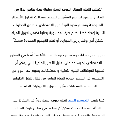
تتطلب النظم الفعالة لصرف المطر مراعاة عدة عناصر، بدءًا من
التحليل الدقيق لموقع المشروع، لتحديد معدلات هطول الأمطار
المتوقعة وتقييم قدرة التربة على الامتصاص. تتضمن الخطوات
التالية إعداد خطة نظام صرف محسوبة بعناية تضمن تحويل المياه
بشكل آمن وفعّال إلى المجاري أو نظم التجميع المحددة مسبقاً.
يحظى شرح حسابات وتصميم صرف المطر بالأهمية أيضًا في السياق
الاقتصادي، إذ يساعد على تقليل الأضرار المادية التي يمكن أن
تسببها الفيضانات للبنية التحتية والممتلكات. يسهم هذا النوع من
التصميم في تحسين جودة الحياة العامة من خلال تقليل الظواهر
المرتبطة بالفيضانات، مثل السيول والانهيارات الطينية.
كما يلعب
التصميم الجيد
لنظم صرف المطر دورًا في الحفاظ على
البيئة المحيطة، حيث يمكن أن يساعد في تقليل تلوث المياه
السطحية والجوفية عند تحويل كميات المياه بطريقة صحيحة. وعبر