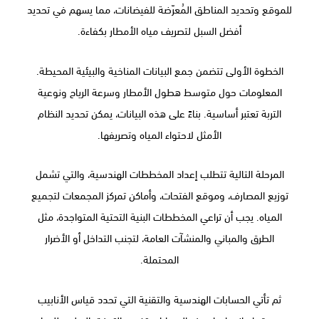
للموقع وتحديد المناطق المُعرّضة للفيضانات، مما يسهم في تحديد
أفضل السبل لتصريف مياه الأمطار بكفاءة.
الخطوة الأولى تتضمن جمع البيانات المناخية والبيئية المحيطة.
المعلومات حول متوسط هطول الأمطار وسرعة الرياح ونوعية
التربة تعتبر أساسية. بناءً على هذه البيانات، يمكن تحديد النظام
الأمثل لاحتواء المياه وتصريفها.
المرحلة التالية تتطلب إعداد المخططات الهندسية، والتي تشمل
توزيع المصارف، وموقع الفتحات، وأماكن تمركز المجمعات لتجميع
المياه. يجب أن تراعي المخططات البنية التحتية المتواجدة، مثل
الطرق والمباني والمنشآت العامة، لتجنب التداخل أو الأضرار
المحتملة.
ثم تأتي الحسابات الهندسية والتقنية التي تحدد قياس الأنابيب