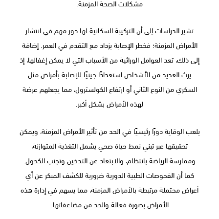
مشكلات الصحة المزمنة.
تشير الدراسات إلى أن التركيبة السكانية لها دور مهم في انتشار
الأمراض المزمنة؛ فخطر الإصابة يزداد مع التقدم في العمر. إضافة
إلى ذلك، تعد العوامل الوراثية من الأسباب التي لا يمكن إغفالها، إذ
يرث العديد من الأشخاص استعدادًا جينيًا للإصابة بأمراض مثل
السكري من النوع الثاني أو ارتفاع الكولسترول، مما يجعلهم عرضة
لهذه الأمراض بشكل أكبر.
يلعب الوقاية دورًا رئيسيًا في الحد من تأثير الأمراض المزمنة، ويمكن
تحقيقها عبر تبني نمط حياة صحي يشمل التغذية المتوازنة،
وممارسة الرياضة بانتظام، والابتعاد عن التدخين وتجنب الكحول.
كما أن الفحوصات الطبية الدورية ضرورية للكشف المبكر عن أي
أعراض محتملة مرتبطة بالأمراض المزمنة، مما يسهم في إدارة هذه
الأمراض بصورة فعالة والحد من مضاعفاتها.