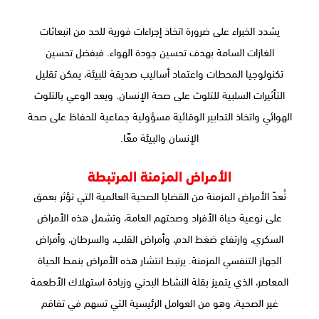
يشدد الخبراء على ضرورة اتخاذ إجراءات فورية للحد من انبعاثات
الغازات السامة بهدف تحسين جودة الهواء. فبفضل تحسين
تكنولوجيا المحطات واعتماد أساليب صديقة للبيئة، يمكن تقليل
التأثيرات السلبية للتلوث على صحة الإنسان. ويعد الوعي بالتلوث
الهوائي واتخاذ التدابير الوقائية مسؤولية جماعية للحفاظ على صحة
الإنسان والبيئة معًا.
الأمراض المزمنة المرتبطة
تُعدّ الأمراض المزمنة من القضايا الصحية العالمية التي تؤثر بعمق
على نوعية حياة الأفراد وصحتهم العامة، وتشمل هذه الأمراض
السكري، وارتفاع ضغط الدم، وأمراض القلب، والسرطان، وأمراض
الجهاز التنفسي المزمنة. يرتبط انتشار هذه الأمراض بنمط الحياة
المعاصر، الذي يتميز بقلة النشاط البدني وزيادة استهلاك الأطعمة
غير الصحية، وهو من العوامل الرئيسية التي تسهم في تفاقم