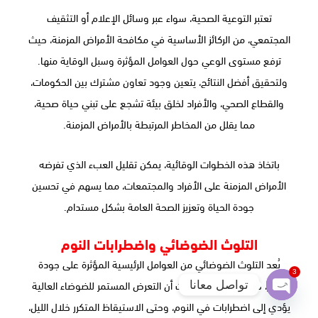
تعتبر التوعية الصحية، سواء عبر وسائل الإعلام أو التثقيف
المجتمعي، من الركائز الأساسية في مكافحة الأمراض المزمنة، حيث
ترفع مستوى الوعي حول العوامل المؤثرة وسبل الوقاية منها.
ولتحقيق أفضل النتائج، يتعين وجود تعاون مشترك بين الحكومات،
والقطاع الصحي، والأفراد لخلق بيئة تشجع على تبني حياة صحية،
مما يقلل من المخاطر المرتبطة بالأمراض المزمنة.
باتخاذ هذه الخطوات الوقائية، يمكن تقليل العبء الذي تفرضه
الأمراض المزمنة على الأفراد والمجتمعات، مما يسهم في تحسين
جودة الحياة وتعزيز الصحة العامة بشكل مستدام.
التلوث الضوضائي واضطرابات النوم
يُعد التلوث الضوضائي من العوامل الرئيسية المؤثرة على جودة
3
النوم، حيث أظهرت الدراسات أن التعرض المستمر للضوضاء العالية
تواصل معانا
Open
يؤدي إلى اضطرابات في النوم، وحتى الاستيقاظ المتكرر خلال الليل،
chaty