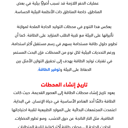
عمليات الحفر اللازمة قد تسبب أضرارًا بيئية في بعض
المناطق، خاصة المناطق ذات الأنظمة البيئية الحساسة.
يعكس هذا التنوع في محطات التوليد الحاجة الملحة لموازنة
تأثيراتها على البيئة مع تلبية الطلب المتزايد على الطاقة. كما أن
تطوير حلول طاقة مستدامة يسهم في رسم مستقبل أكثر استدامة،
ورغم التحديات البيئية لكل نوع من المحطات، فإن البحث المستمر
في تقنيات توليد الطاقة يهدف إلى تحقيق التوازن الأمثل بين
الحفاظ على البيئة و
توفير الطاقة
.
تاريخ إنشاء المحطات
يعود تاريخ إنشاء محطات الطاقة إلى العصور القديمة، حيث كانت
الطاقة دائمًا أحد العناصر الأساسية في حياة الإنسان. في البداية،
اعتمدت المجتمعات البدائية على الموارد الطبيعية لتلبية احتياجاتها
الطاقية، مثل النار الناتجة عن حرق الخشب. ومع تطور الحضارات،
ازدادت الحاجة إلى مصادر طاقة أكثر كفاءة لتلبية المتطلبات