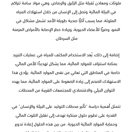
ملوثات ومعادن ثقيلة مثل الزئبق والرصاص، وهي مواد سامة تتراكم
في البيئة المائية وتصل إلى الإنسان من خلال استهلاك المياه
الملوثة، مما يسبب آثارًا صحية طويلة الأمد تشمل مشاكل في
النمو، وضررًا للأعضاء الحيوية، وزيادة خطر الإصابة بالأمراض المزمنة
مثل السرطان.
إضافة إلى ذلك، يُعد الاستخدام المكثف للمياه في عمليات التبريد
بمثابة استنزاف للموارد المائية، مما يشكل تهديدًا للأمن المائي،
خاصة في المناطق التي تعاني من نقص الموارد المائية. يؤدي هذا
الاستهلاك الضخم إلى زيادة الضغوط على الموارد المائية، مما يهدد
التوازن البيئي والاقتصادي للمجتمعات القريبة من المحطات.
تتمثل أهمية دراسة “تأثير محطات التوليد على البيئة والإنسان” في
القدرة على تطوير حلول مبتكرة تهدف إلى تقليل التلوث المائي
وحماية الموارد المائية الحيوية. من بين هذه الحلول إعادة تدوير