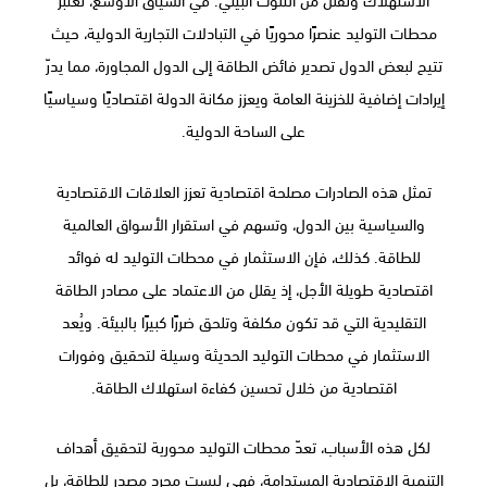
محطات التوليد عنصرًا محوريًا في التبادلات التجارية الدولية، حيث
تتيح لبعض الدول تصدير فائض الطاقة إلى الدول المجاورة، مما يدرّ
إيرادات إضافية للخزينة العامة ويعزز مكانة الدولة اقتصاديًا وسياسيًا
على الساحة الدولية.
تمثل هذه الصادرات مصلحة اقتصادية تعزز العلاقات الاقتصادية
والسياسية بين الدول، وتسهم في استقرار الأسواق العالمية
للطاقة. كذلك، فإن الاستثمار في محطات التوليد له فوائد
اقتصادية طويلة الأجل، إذ يقلل من الاعتماد على مصادر الطاقة
التقليدية التي قد تكون مكلفة وتلحق ضررًا كبيرًا بالبيئة. ويُعد
الاستثمار في محطات التوليد الحديثة وسيلة لتحقيق وفورات
اقتصادية من خلال تحسين كفاءة استهلاك الطاقة.
لكل هذه الأسباب، تعدّ محطات التوليد محورية لتحقيق أهداف
التنمية الاقتصادية المستدامة، فهي ليست مجرد مصدر للطاقة، بل