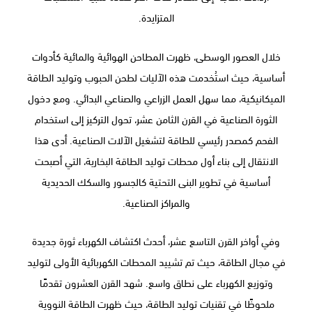
المتزايدة.
خلال العصور الوسطى، ظهرت المطاحن الهوائية والمائية كأدوات
أساسية، حيث استُخدمت هذه الآليات لطحن الحبوب وتوليد الطاقة
الميكانيكية، مما سهل العمل الزراعي والصناعي البدائي. ومع دخول
الثورة الصناعية في القرن الثامن عشر، تحول التركيز إلى استخدام
الفحم كمصدر رئيسي للطاقة لتشغيل الآلات الصناعية. أدى هذا
الانتقال إلى بناء أول محطات توليد الطاقة البخارية، التي أصبحت
أساسية في تطوير البنى التحتية كالجسور والسكك الحديدية
والمراكز الصناعية.
وفي أواخر القرن التاسع عشر، أحدث اكتشاف الكهرباء ثورة جديدة
في مجال الطاقة، حيث تم تشييد المحطات الكهربائية الأولى لتوليد
وتوزيع الكهرباء على نطاق واسع. شهد القرن العشرون تقدمًا
ملحوظًا في تقنيات توليد الطاقة، حيث ظهرت الطاقة النووية