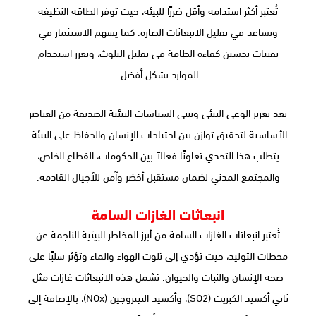
تُعتبر أكثر استدامة وأقل ضررًا للبيئة، حيث توفر الطاقة النظيفة
وتساعد في تقليل الانبعاثات الضارة. كما يسهم الاستثمار في
تقنيات تحسين كفاءة الطاقة في تقليل التلوث، ويعزز استخدام
الموارد بشكل أفضل.
يعد تعزيز الوعي البيئي وتبني السياسات البيئية الصديقة من العناصر
الأساسية لتحقيق توازن بين احتياجات الإنسان والحفاظ على البيئة.
يتطلب هذا التحدي تعاونًا فعالاً بين الحكومات، القطاع الخاص،
والمجتمع المدني لضمان مستقبل أخضر وآمن للأجيال القادمة.
انبعاثات الغازات السامة
تُعتبر انبعاثات الغازات السامة من أبرز المخاطر البيئية الناجمة عن
محطات التوليد، حيث تؤدي إلى تلوث الهواء والماء وتؤثر سلبًا على
صحة الإنسان والنبات والحيوان. تشمل هذه الانبعاثات غازات مثل
ثاني أكسيد الكبريت (SO2)، وأكسيد النيتروجين (NOx)، بالإضافة إلى