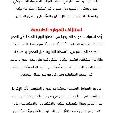
مياه التبريد والاستثمار في تقنيات التوليد الصديقة للبيئة، وهي
حلول يمكن أن تلعب دورًا محوريًا في تحقيق استدامة بيئية
واقتصادية، وتعزيز صحة الإنسان والبيئة على المدى الطويل.
استنزاف الموارد الطبيعية
يُعد استنزاف الموارد الطبيعية من القضايا البيئية الملحة في العصر
الحديث، وهو يتطلب اهتمامًا جادًا ومتزايدًا. يعود هذا الاستنزاف إلى
التصاعد المستمر في الأنشطة البشرية، مثل التحضر، والصناعة،
والزراعة المكثفة. تعتمد البشرية بشكل كبير على هذه الموارد لدعم
أنماط الحياة المتسارعة، حيث تُستخدم المواد الخام بشكل مكثف
في جميع الصناعات وفي كل جوانب الحياة اليومية.
من بين العوامل الرئيسية لاستنزاف الموارد الطبيعية يأتي الإفراط
في استخدام المياه، مما يسهم في ندرة المياه في مناطق عديدة
حول العالم ويعزز التحديات البيئية والاقتصادية والاجتماعية. يؤدي
هذا الإفراط إلى ضغط هائل على الموارد المائية ويؤثر سلبًا على