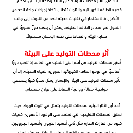
بناءً على تأثير محطات التوليد على البيئة وصحة الإنسان، نجد أن
قضية الطاقة الكهربائية والتلوث تتطلب اتخاذ إجراءات جادة للحد من
الأضرار. فالاستثمار في تقنيات حديثة للحد من التلوث، إلى جانب
التحول نحو مصادر الطاقة النظيفة، يمكن أن يلعب دورًا محوريًا في
حماية البيئة والحفاظ على صحة الإنسان مستقبلاً.
أثر محطات التوليد على البيئة
تُعتبر محطات التوليد من أهم البنى التحتية في العالم، إذ تلعب دورًا
أساسيًا في توفير الطاقة الكهربائية الضرورية للحياة الحديثة. إلا أن
تأثير محطات التوليد على البيئة والإنسان يمثل تحديًا كبيرًا يستدعي
مواجهة فعالة وواعية للحفاظ على توازن مستدام.
أحد أبرز الآثار البيئية لمحطات التوليد يتمثل في تلوث الهواء، حيث
تطلق المحطات التقليدية التي تعتمد على الوقود الأحفوري كميات
كبيرة من الغازات الضارة مثل ثاني أكسيد الكربون وأكسيد النيتروجين،
مما يسهم في تفاقم ظاهرة الاحتباس الحراري وتلوث الهواء