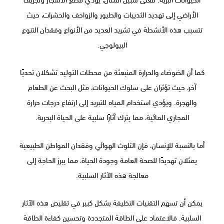
الأراضي إلى تهديد الثدييات والطيور والزواحف والحشرات، حيث
تتسبب هذه الأنشطة في تشريد العديد من الأنواع وفقدان التنوع
البيولوجي.
كما أن الضوضاء والحرارة المنبعثة من محطات التوليد تشكلان تحديًا
آخر، حيث تؤثران على سلوك الحيوانات، مثل البحث عن الطعام
والهجرة. ويؤدي استخدام المياه للتبريد إلى ارتفاع درجات حرارة
المجاري المائية، مما يترك آثارًا سلبية على الحياة البحرية.
أما بالنسبة للإنسان، فإن التلوث الهوائي وفقدان المواطن الطبيعية
يمثلان تهديدًا للصحة العامة وجودة الحياة، مما يبرز الحاجة إلى
معالجة هذه الآثار السلبية.
يمكن أن تسهم التقنيات النظيفة بشكل كبير في تقليص هذه الآثار
السلبية. فالاعتماد على الطاقة المتجددة وتحسين كفاءة الطاقة