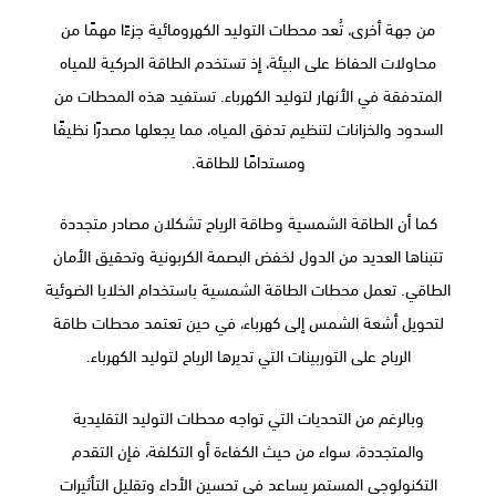
من جهة أخرى، تُعد محطات التوليد الكهرومائية جزءًا مهمًا من
محاولات الحفاظ على البيئة، إذ تستخدم الطاقة الحركية للمياه
المتدفقة في الأنهار لتوليد الكهرباء. تستفيد هذه المحطات من
السدود والخزانات لتنظيم تدفق المياه، مما يجعلها مصدرًا نظيفًا
ومستدامًا للطاقة.
كما أن الطاقة الشمسية وطاقة الرياح تشكلان مصادر متجددة
تتبناها العديد من الدول لخفض البصمة الكربونية وتحقيق الأمان
الطاقي. تعمل محطات الطاقة الشمسية باستخدام الخلايا الضوئية
لتحويل أشعة الشمس إلى كهرباء، في حين تعتمد محطات طاقة
الرياح على التوربينات التي تديرها الرياح لتوليد الكهرباء.
وبالرغم من التحديات التي تواجه محطات التوليد التقليدية
والمتجددة، سواء من حيث الكفاءة أو التكلفة، فإن التقدم
التكنولوجي المستمر يساعد في تحسين الأداء وتقليل التأثيرات