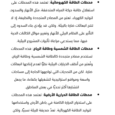
محطات الطاقة الكهرومائية
: تعتمد هذه المحطات على
استغلال طاقة حركة المياه المتدفقة، مثل الأنهار والسدود،
لتوليد الكهرباء. تعتبر من المصادر المتجددة والنظيفة، إذ لا
تنتج انبعاثات ضارة بالبيئة. ولكن، قد يؤدي بناء السدود إلى
التأثير على النظام البيئي للأنهار وتغيير موائل الكائنات الحية
فيها، مما يستدعي مراعاة تأثيرات المشروع البيئية.
محطات الطاقة الشمسية وطاقة الرياح
: هذه المحطات
تستخدم مصادر متجددة كالطاقة الشمسية وطاقة الرياح،
وتُعتبر من أنظف الخيارات البيئية نظرًا لعدم إنتاجها انبعاثات
ضارة. لكن من التحديات التي تواجهها الحاجة إلى مساحات
واسعة ومواقع استراتيجية لتشغيلها بكفاءة، ما يجعل
انتشارها أكثر تحديًا في بعض المناطق.
محطات الطاقة الحرارية الأرضية
: تعتمد هذه المحطات
على استخراج الحرارة الكامنة في باطن الأرض واستخدامها
لتوليد الطاقة الكهربائية. تعدّ صديقة للبيئة نسبيًا، ولكن