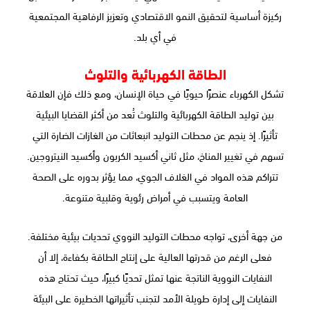
ركيزة أساسية لتحقيق النمو الاقتصادي وتعزيز الرفاهية المجتمعية
في أي بلد.
الطاقة الكهربائية والتلوث
تشكل الكهرباء عنصرًا حيويًا في حياة الإنسان، ومع ذلك فإن العلاقة
بين توليد الطاقة الكهربائية والتلوث تُعد من أكثر القضايا البيئية
تأثيرًا. إذ ينجم عن محطات التوليد انبعاثات من الغازات الضارة التي
تسهم في تغيير المناخ، مثل ثاني أكسيد الكربون وأكسيد النيتروجين.
تتراكم هذه المواد في الغلاف الجوي، مما يؤثر بدوره على الصحة
العامة ويتسبب في أمراض رئوية وقلبية متنوعة.
من جهة أخرى، تواجه محطات التوليد النووي تحديات بيئية مختلفة.
فعلى الرغم من قدرتها العالية على إنتاج الطاقة بكفاءة، إلا أن
النفايات النووية الناتجة عنها تمثل تحديًا كبيرًا، حيث تحتاج هذه
النفايات إلى إدارة طويلة الأمد لتجنب تأثيراتها الخطيرة على البيئة