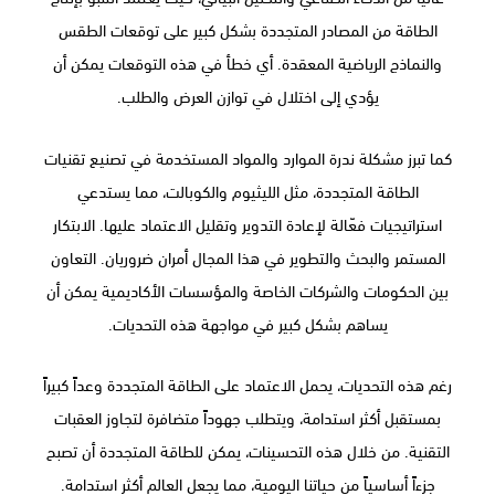
الطاقة من المصادر المتجددة بشكل كبير على توقعات الطقس
والنماذج الرياضية المعقدة. أي خطأ في هذه التوقعات يمكن أن
يؤدي إلى اختلال في توازن العرض والطلب.
كما تبرز مشكلة ندرة الموارد والمواد المستخدمة في تصنيع تقنيات
الطاقة المتجددة، مثل الليثيوم والكوبالت، مما يستدعي
استراتيجيات فعّالة لإعادة التدوير وتقليل الاعتماد عليها. الابتكار
المستمر والبحث والتطوير في هذا المجال أمران ضروريان. التعاون
بين الحكومات والشركات الخاصة والمؤسسات الأكاديمية يمكن أن
يساهم بشكل كبير في مواجهة هذه التحديات.
رغم هذه التحديات، يحمل الاعتماد على الطاقة المتجددة وعداً كبيراً
بمستقبل أكثر استدامة، ويتطلب جهوداً متضافرة لتجاوز العقبات
التقنية. من خلال هذه التحسينات، يمكن للطاقة المتجددة أن تصبح
جزءاً أساسياً من حياتنا اليومية، مما يجعل العالم أكثر استدامة.