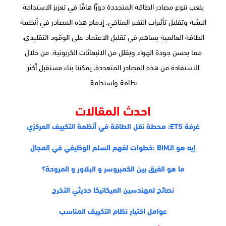
يلعب تنوع مصادر الطاقة المتجددة دورًا هامًا في تعزيز الاستدامة
البيئية وتقليل تأثيرات التغير المناخي. إدماج هذه المصادر في أنظمة
الطاقة العالمية يساهم في تقليل الاعتماد على الوقود التقليدي،
مما يحسن جودة الهواء ويقلل من الانبعاثات الكربونية. من خلال
الاستفادة من هذه المصادر المتعددة، يمكننا بناء مستقبل أكثر
نظافة واستدامة.
احدث المقالات
غرفة ETS: محطة نقل الطاقة في أنظمة التكييف المركزي
إيه هو الـBIM :خطوات لفهم السلم الوظيفي في المجال
ما هو الفرق بين الكمبروسر و البلاور و المروحة؟
نصائح لمهندسين الميكانيكا حديثي التخرج
عوامل اختيار نظام التكييف المناسب