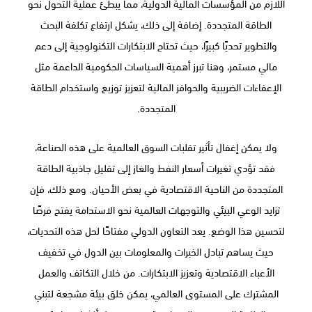
اللازم من المؤسسات المالية الدولية، مما يبطئ عملية التحول نحو
الطاقة المتجددة. إضافة إلى ذلك، يشكل ارتفاع تكلفة البحث
والتطوير تحديًا كبيرًا، حيث تحتاج الابتكارات التكنولوجية إلى دعم
مالي مستمر، وهنا تبرز أهمية السياسات الحكومية الداعمة مثل
الإعفاءات الضريبية والحوافز المالية لتعزيز توزيع واستخدام الطاقة
المتجددة.
ولا يمكن إغفال تأثير تقلبات السوق العالمية على هذه الصناعة،
فقد تؤدي تغيرات أسعار النفط والغاز إلى تقليل جاذبية الطاقة
المتجددة من الناحية الاقتصادية في بعض الأحيان. ومع ذلك، فإن
تزايد الوعي البيئي والتوجهات العالمية نحو الاستدامة يفتح فرصًا
لتحسين هذا الوضع. يعد التعاون الدولي مفتاحًا لحل هذه التحديات،
حيث يساهم تبادل الخبرات والمعلومات بين الدول في تخفيف
الأعباء الاقتصادية وتعزيز الابتكارات. من خلال التكاتف والعمل
المشترك على المستوى العالمي، يمكن خلق بيئة مشجعة لتبني