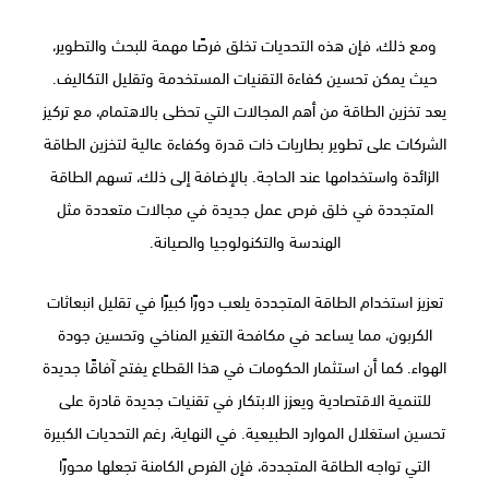
ومع ذلك، فإن هذه التحديات تخلق فرصًا مهمة للبحث والتطوير،
حيث يمكن تحسين كفاءة التقنيات المستخدمة وتقليل التكاليف.
يعد تخزين الطاقة من أهم المجالات التي تحظى بالاهتمام، مع تركيز
الشركات على تطوير بطاريات ذات قدرة وكفاءة عالية لتخزين الطاقة
الزائدة واستخدامها عند الحاجة. بالإضافة إلى ذلك، تسهم الطاقة
المتجددة في خلق فرص عمل جديدة في مجالات متعددة مثل
الهندسة والتكنولوجيا والصيانة.
تعزيز استخدام الطاقة المتجددة يلعب دورًا كبيرًا في تقليل انبعاثات
الكربون، مما يساعد في مكافحة التغير المناخي وتحسين جودة
الهواء. كما أن استثمار الحكومات في هذا القطاع يفتح آفاقًا جديدة
للتنمية الاقتصادية ويعزز الابتكار في تقنيات جديدة قادرة على
تحسين استغلال الموارد الطبيعية. في النهاية، رغم التحديات الكبيرة
التي تواجه الطاقة المتجددة، فإن الفرص الكامنة تجعلها محورًا