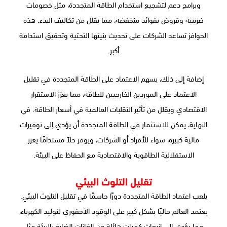
وبرامج دعم لتشجيع استخدام الطاقة المتجددة، مثل خصومات
ضريبية وقروض بفوائد منخفضة، مما يقلل من تكاليف البدء. هذه
الحوافز تساعد الشركات على تحديث بنيتها التحتية وتحقيق استدامة
أكبر.
إضافة إلى ذلك، يسهم الاعتماد على الطاقة المتجددة في تقليل
الاعتماد على الموردين الخارجيين للطاقة، مما يعزز الاستقرار
الاقتصادي ويقلل من تأثير التقلبات العالمية في أسعار الطاقة. في
النهاية، يمكن للاستثمار في الطاقة المتجددة أن يؤدي إلى توفيرات
مالية كبيرة، سواء للأفراد أو الشركات، ويوفر حلاً مستدامًا يعزز
الاستقلالية الطاقوية والاقتصادية مع الحفاظ على البيئة.
تقليل التلوث البيئي
يلعب اعتماد الطاقة المتجددة دورًا حاسمًا في تقليل التلوث البيئي.
يعتمد العالم حاليًا بشكل كبير على الوقود الأحفوري لتوليد الكهرباء،
مما يؤدي إلى انبعاث كميات هائلة من الغازات الضارة بالبيئة مثل