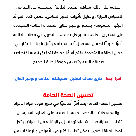
علاوة على ذلك، يساهم اعتماد الطاقة المتجددة في الحد من
الاحتباس الحراري وتقليل تأثيرات التغير المناخي. بفضل هذه الفوائد
البيئية الملموسة، يستمر توسيع نطاق استخدام الطاقة المتجددة
على مستوى العالم، مما يجعل دعم هذا التحول في مصادر الطاقة
أمرًا ضروريًا لضمان مستقبل أكثر استدامة وأقل تلوثًا. الابتكار في
مجال الطاقة المتجددة يفتح آفاقًا جديدة لتحقيق تنمية اقتصادية
صديقة للبيئة وتحسين جودة الحياة للجميع.
اقرا ايضا
:
طرق فعالة لتقليل استهلاك الطاقة وتوفير المال
تحسين الصحة العامة
تحسين الصحة العامة يعد أمرًا أساسيًا في تعزيز جودة حياة الأفراد
والمجتمعات. فالصحة العامة لا تقتصر على العناية الفردية، بل
تتطلب استراتيجيات شاملة تهدف إلى الوقاية من الأمراض وتعزيز
نمط الحياة الصحي. يمكن تجنب الكثير من الأمراض والإعاقات من