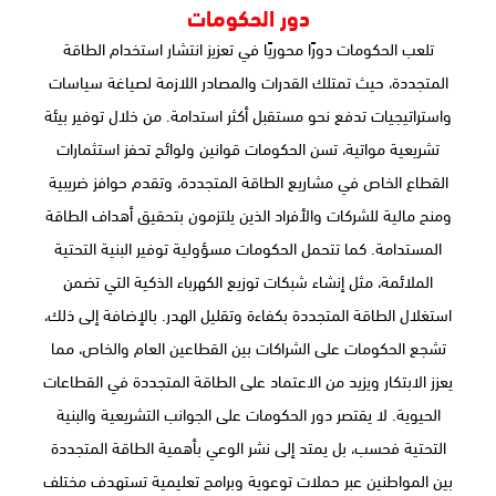
دور الحكومات
تلعب الحكومات دورًا محوريًا في تعزيز انتشار استخدام الطاقة
المتجددة، حيث تمتلك القدرات والمصادر اللازمة لصياغة سياسات
واستراتيجيات تدفع نحو مستقبل أكثر استدامة. من خلال توفير بيئة
تشريعية مواتية، تسن الحكومات قوانين ولوائح تحفز استثمارات
القطاع الخاص في مشاريع الطاقة المتجددة، وتقدم حوافز ضريبية
ومنح مالية للشركات والأفراد الذين يلتزمون بتحقيق أهداف الطاقة
المستدامة. كما تتحمل الحكومات مسؤولية توفير البنية التحتية
الملائمة، مثل إنشاء شبكات توزيع الكهرباء الذكية التي تضمن
استغلال الطاقة المتجددة بكفاءة وتقليل الهدر. بالإضافة إلى ذلك،
تشجع الحكومات على الشراكات بين القطاعين العام والخاص، مما
يعزز الابتكار ويزيد من الاعتماد على الطاقة المتجددة في القطاعات
الحيوية. لا يقتصر دور الحكومات على الجوانب التشريعية والبنية
التحتية فحسب، بل يمتد إلى نشر الوعي بأهمية الطاقة المتجددة
بين المواطنين عبر حملات توعوية وبرامج تعليمية تستهدف مختلف