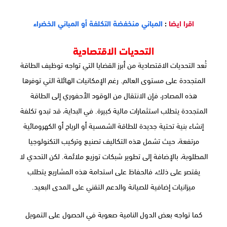
اقرا ايضا
:
المباني منخفضة التكلفة أو المباني الخضراء
التحديات الاقتصادية
تُعد التحديات الاقتصادية من أبرز القضايا التي تواجه توظيف الطاقة
المتجددة على مستوى العالم. رغم الإمكانيات الهائلة التي توفرها
هذه المصادر، فإن الانتقال من الوقود الأحفوري إلى الطاقة
المتجددة يتطلب استثمارات مالية كبيرة. في البداية، قد تبدو تكلفة
إنشاء بنية تحتية جديدة للطاقة الشمسية أو الرياح أو الكهرومائية
مرتفعة، حيث تشمل هذه التكاليف تصنيع وتركيب التكنولوجيا
المطلوبة، بالإضافة إلى تطوير شبكات توزيع ملائمة. لكن التحدي لا
يقتصر على ذلك، فالحفاظ على استدامة هذه المشاريع يتطلب
ميزانيات إضافية للصيانة والدعم التقني على المدى البعيد.
كما تواجه بعض الدول النامية صعوبة في الحصول على التمويل