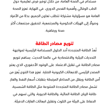
مستدام في الصحة العامة، من خلال توفير فرص تعليمية حول
الطب الوقائي وأهمية الفحص الدوري. في النهاية، تعزيز الصحة
العامة هو مسؤولية مشتركة تتطلب تعاون الجميع، بدءًا من الأفراد
وصولًا إلى الهيئات الحكومية والمجتمعية، لتحقيق مجتمعات أكثر
صحة ورفاهية.
تنويع مصادر الطاقة
تُعدّ الطاقة المتجددة أحد الحلول المستدامة الرئيسية لمواجهة
التحديات البيئية والاقتصادية في عالمنا الحديث. يساهم تنويع
مصادر الطاقة في تقليل الاعتماد على الوقود الأحفوري، الذي يعتبر
المصدر الرئيسي للانبعاثات الكربونية الضارة. تعزيز هذا التنوع يُعزز من
أمن الطاقة ويقلل من المخاطر المرتبطة بتقلبات أسعار النفط والغاز.
تشمل مصادر الطاقة المتجددة المتنوعة مثل الطاقة الشمسية،
طاقة الرياح، الطاقة المائية، والطاقة الحيوية، والتي تسهم في
الحفاظ على البيئة من التلوث وتقليل انبعاثات الغازات الدفيئة.