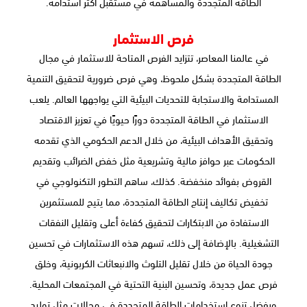
الطاقة المتجددة والمساهمة في مستقبل أكثر استدامة.
فرص الاستثمار
في عالمنا المعاصر، تتزايد الفرص المتاحة للاستثمار في مجال
الطاقة المتجددة بشكل ملحوظ، وهي فرص ضرورية لتحقيق التنمية
المستدامة والاستجابة للتحديات البيئية التي يواجهها العالم. يلعب
الاستثمار في الطاقة المتجددة دورًا حيويًا في تعزيز الاقتصاد
وتحقيق الأهداف البيئية، من خلال الدعم الحكومي الذي تقدمه
الحكومات عبر حوافز مالية وتشريعية مثل خفض الضرائب وتقديم
القروض بفوائد منخفضة. كذلك، ساهم التطور التكنولوجي في
تخفيض تكاليف إنتاج الطاقة المتجددة، مما يتيح للمستثمرين
الاستفادة من الابتكارات لتحقيق كفاءة أعلى وتقليل النفقات
التشغيلية. بالإضافة إلى ذلك، تسهم هذه الاستثمارات في تحسين
جودة الحياة من خلال تقليل التلوث والانبعاثات الكربونية، وخلق
فرص عمل جديدة، وتحسين البنية التحتية في المجتمعات المحلية.
وبفضل تنوع استخدامات الطاقة المتجددة في مجالات مثل توليد