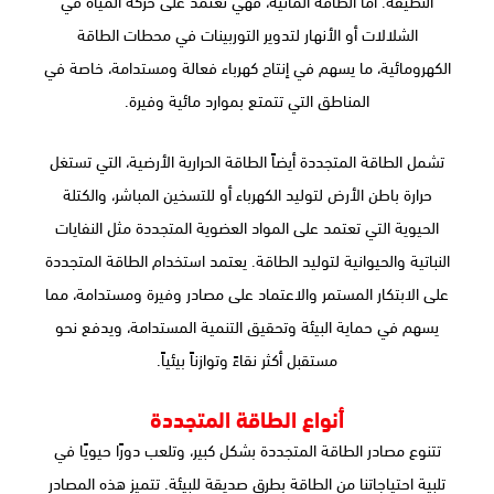
الشلالات أو الأنهار لتدوير التوربينات في محطات الطاقة
الكهرومائية، ما يسهم في إنتاج كهرباء فعالة ومستدامة، خاصة في
المناطق التي تتمتع بموارد مائية وفيرة.
تشمل الطاقة المتجددة أيضاً الطاقة الحرارية الأرضية، التي تستغل
حرارة باطن الأرض لتوليد الكهرباء أو للتسخين المباشر، والكتلة
الحيوية التي تعتمد على المواد العضوية المتجددة مثل النفايات
النباتية والحيوانية لتوليد الطاقة. يعتمد استخدام الطاقة المتجددة
على الابتكار المستمر والاعتماد على مصادر وفيرة ومستدامة، مما
يسهم في حماية البيئة وتحقيق التنمية المستدامة، ويدفع نحو
مستقبل أكثر نقاءً وتوازناً بيئياً.
أنواع الطاقة المتجددة
تتنوع مصادر الطاقة المتجددة بشكل كبير، وتلعب دورًا حيويًا في
تلبية احتياجاتنا من الطاقة بطرق صديقة للبيئة. تتميز هذه المصادر