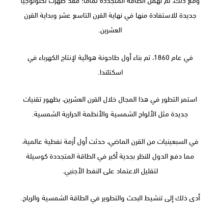
جديدة للاستفادة منها في نهاية القرن التاسع عشر وبداية القرن
العشرين.
في عام 1860، تم بناء أول طاحونة هوائية لإنتاج الكهرباء في
اسكتلندا.
استمر التطور في هذا المجال خلال القرن العشرين، بظهور تقنيات
جديدة مثل الألواح الشمسية والأنظمة الحرارية الشمسية.
في السبعينيات من القرن الماضي، حدثت أول أزمة نفطية عالمية،
مما دفع الدول للنظر بجدية أكبر في الطاقة المتجددة كوسيلة
لتقليل الاعتماد على النفط الأجنبي.
أدى ذلك إلى تنشيط البحث والتطوير في الطاقة الشمسية والرياح.