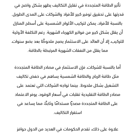
تأثير الطاقة المتجددة في تقليل التكاليف يظهر بشكل واضح في
قدرتها على تحقيق توفير كبير للأفراد والشركات على المدى الطويل.
بالنسبة للأفراد، يمكن لتركيب الألواح الشمسية على أسطح المنازل
أن يقلل بشكل كبير من فواتير الكهرباء الشهرية. رغم التكلفة الأولية
للتركيب، إلا أن العائد على الاستثمار يصبح ملحوظًا بعد بضع سنوات،
مما يقلل من النفقات الشهرية المرتبطة بالطاقة.
أما بالنسبة للشركات، فإن الاستثمار في مصادر الطاقة المتجددة
مثل طاقة الرياح والطاقة الشمسية يساهم في خفض تكاليف
التشغيل بشكل ملحوظ. بينما تواجه الشركات التي تعتمد على
مصادر الطاقة التقليدية تقلبات في أسعار الوقود، يوفر الاعتماد
على الطاقة المتجددة مصدرًا مستدامًا وثابتًا، مما يساعد في
استقرار التكاليف.
علاوة على ذلك، تقدم الحكومات في العديد من الدول حوافز