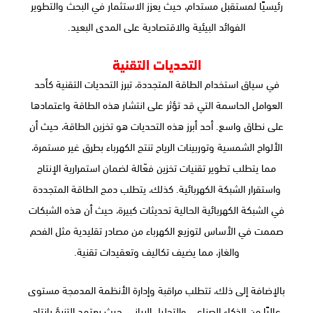
رئيسيًا لمستقبل مستدام، حيث يعزز الاستثمار في البحث والتطوير
الفوائد البيئية والاقتصادية على المدى البعيد.
التحديات التقنية
في سياق استخدام الطاقة المتجددة، تبرز التحديات التقنية كأحد
العوامل الحاسمة التي قد تؤثر على انتشار هذه الطاقة واعتمادها
على نطاق واسع. أحد أبرز هذه التحديات هو تخزين الطاقة، حيث أن
الألواح الشمسية وتوربينات الرياح تنتج الكهرباء بطرق غير مستمرة،
مما يتطلب تطوير تقنيات تخزين فعّالة لضمان استمرارية الإنتاج
واستقرار الشبكة الكهربائية. كذلك، يتطلب دمج الطاقة المتجددة
في الشبكة الكهربائية الحالية تحديثات كبيرة، حيث أن هذه الشبكات
صممت في الأساس لتوزيع الكهرباء من مصادر تقليدية مثل الفحم
والغاز، مما يضيف تكاليف وتعقيدات تقنية.
بالإضافة إلى ذلك، تتطلب مراقبة وإدارة الأنظمة المدمجة مستوى
عاليًا من الذكاء الصناعي والتحليل البياني، حيث يعتمد التنبؤ بإنتاج