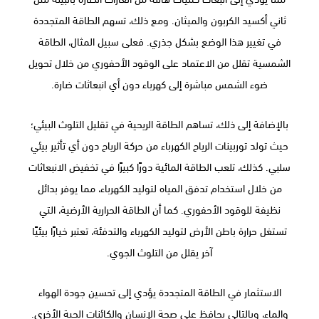
ثاني أكسيد الكربون والميثان. ومع ذلك، تسهم الطاقة المتجددة
في تغيير هذا الوضع بشكل جذري. فعلى سبيل المثال، الطاقة
الشمسية تقلل من الاعتماد على الوقود الأحفوري من خلال تحويل
ضوء الشمس مباشرة إلى كهرباء دون أي انبعاثات ضارة.
بالإضافة إلى ذلك، تساهم الطاقة الريحية في تقليل التلوث البيئي؛
حيث تولد توربينات الرياح الكهرباء من حركة الرياح دون أي تأثير بيئي
سلبي. كذلك، تلعب الطاقة المائية دورًا كبيرًا في تخفيض الانبعاثات
من خلال استخدام تدفق المياه لتوليد الكهرباء، مما يوفر بدائل
نظيفة للوقود الأحفوري. كما أن الطاقة الحرارية الأرضية، التي
تستغل حرارة باطن الأرض لتوليد الكهرباء والتدفئة، تعتبر خيارًا بيئيًا
آخر يقلل من التلوث الجوي.
الاستثمار في الطاقة المتجددة يؤدي إلى تحسين جودة الهواء
والماء، وبالتالي يحافظ على صحة الإنسان والكائنات الحية الأخرى.