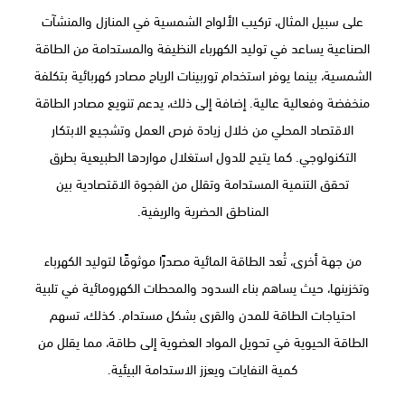
على سبيل المثال، تركيب الألواح الشمسية في المنازل والمنشآت
الصناعية يساعد في توليد الكهرباء النظيفة والمستدامة من الطاقة
الشمسية، بينما يوفر استخدام توربينات الرياح مصادر كهربائية بتكلفة
منخفضة وفعالية عالية. إضافة إلى ذلك، يدعم تنويع مصادر الطاقة
الاقتصاد المحلي من خلال زيادة فرص العمل وتشجيع الابتكار
التكنولوجي. كما يتيح للدول استغلال مواردها الطبيعية بطرق
تحقق التنمية المستدامة وتقلل من الفجوة الاقتصادية بين
المناطق الحضرية والريفية.
من جهة أخرى، تُعد الطاقة المائية مصدرًا موثوقًا لتوليد الكهرباء
وتخزينها، حيث يساهم بناء السدود والمحطات الكهرومائية في تلبية
احتياجات الطاقة للمدن والقرى بشكل مستدام. كذلك، تسهم
الطاقة الحيوية في تحويل المواد العضوية إلى طاقة، مما يقلل من
كمية النفايات ويعزز الاستدامة البيئية.