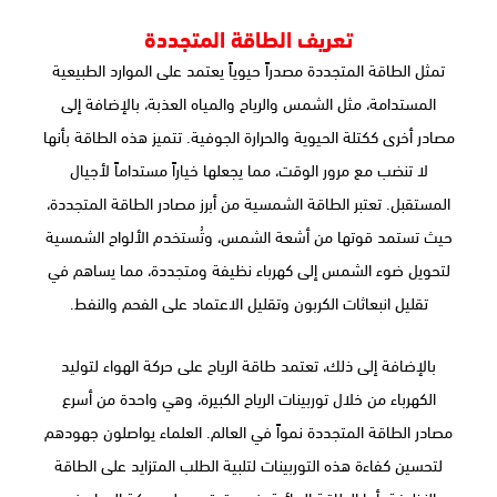
تعريف الطاقة المتجددة
تمثل الطاقة المتجددة مصدراً حيوياً يعتمد على الموارد الطبيعية
المستدامة، مثل الشمس والرياح والمياه العذبة، بالإضافة إلى
مصادر أخرى ككتلة الحيوية والحرارة الجوفية. تتميز هذه الطاقة بأنها
لا تنضب مع مرور الوقت، مما يجعلها خياراً مستداماً لأجيال
المستقبل. تعتبر الطاقة الشمسية من أبرز مصادر الطاقة المتجددة،
حيث تستمد قوتها من أشعة الشمس، وتُستخدم الألواح الشمسية
لتحويل ضوء الشمس إلى كهرباء نظيفة ومتجددة، مما يساهم في
تقليل انبعاثات الكربون وتقليل الاعتماد على الفحم والنفط.
بالإضافة إلى ذلك، تعتمد طاقة الرياح على حركة الهواء لتوليد
الكهرباء من خلال توربينات الرياح الكبيرة، وهي واحدة من أسرع
مصادر الطاقة المتجددة نمواً في العالم. العلماء يواصلون جهودهم
لتحسين كفاءة هذه التوربينات لتلبية الطلب المتزايد على الطاقة
النظيفة. أما الطاقة المائية، فهي تعتمد على حركة المياه في