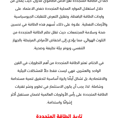
كما أن الطاقة المتجددة تعزز الأمن الطاقوي للدول، حيث يمكن من
خلال استغلال الموارد المحلية المتجددة خفض الاعتماد على
واردات الطاقة الباهظة، وتقليل التعرض للتقلبات الجيوسياسية
والأزمات النفطية. علاوة على ذلك، تُسهم هذه الطاقة في تحسين
صحة وسلامة المجتمعات، حيث تقلل نظم الطاقة المتجددة من
التلوث الهوائي، مما يؤدي إلى انخفاض الأمراض المرتبطة بالجهاز
التنفسي ويوفر بيئة نظيفة وصحية.
في الختام، تعتبر الطاقة المتجددة من أهم التطورات في القرن
الواحد والعشرين، فهي ليست فقط حلاً للمشكلات البيئية
والاقتصادية، بل تشكل أيضًا ركيزة أساسية لتحقيق تنمية مستدامة
وشاملة. لذا، يجب أن يكون الاستثمار في تطوير ونشر تقنيات
الطاقة المتجددة على رأس الأولويات العالمية لضمان مستقبل أكثر
إشراقًا واستدامة.
تاريخ الطاقة المتجددة