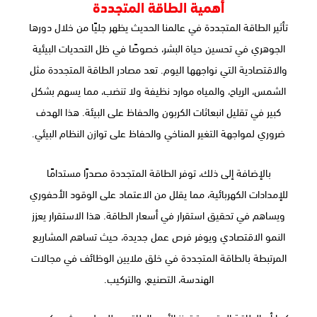
أهمية الطاقة المتجددة
تأثير الطاقة المتجددة في عالمنا الحديث يظهر جليًا من خلال دورها
الجوهري في تحسين حياة البشر، خصوصًا في ظل التحديات البيئية
والاقتصادية التي نواجهها اليوم. تعد مصادر الطاقة المتجددة مثل
الشمس، الرياح، والمياه موارد نظيفة ولا تنضب، مما يسهم بشكل
كبير في تقليل انبعاثات الكربون والحفاظ على البيئة. هذا الهدف
ضروري لمواجهة التغير المناخي والحفاظ على توازن النظام البيئي.
بالإضافة إلى ذلك، توفر الطاقة المتجددة مصدرًا مستدامًا
للإمدادات الكهربائية، مما يقلل من الاعتماد على الوقود الأحفوري
ويساهم في تحقيق استقرار في أسعار الطاقة. هذا الاستقرار يعزز
النمو الاقتصادي ويوفر فرص عمل جديدة، حيث تساهم المشاريع
المرتبطة بالطاقة المتجددة في خلق ملايين الوظائف في مجالات
الهندسة، التصنيع، والتركيب.