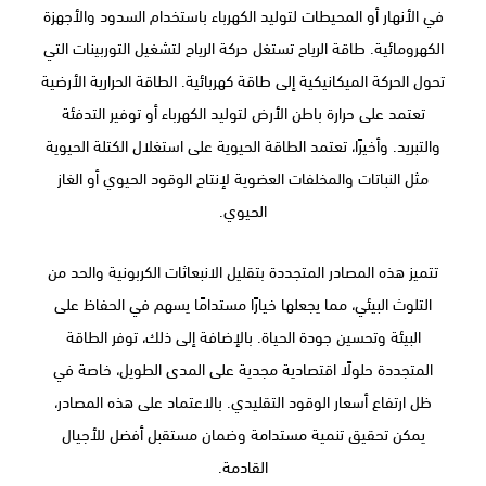
في الأنهار أو المحيطات لتوليد الكهرباء باستخدام السدود والأجهزة
الكهرومائية. طاقة الرياح تستغل حركة الرياح لتشغيل التوربينات التي
تحول الحركة الميكانيكية إلى طاقة كهربائية. الطاقة الحرارية الأرضية
تعتمد على حرارة باطن الأرض لتوليد الكهرباء أو توفير التدفئة
والتبريد. وأخيرًا، تعتمد الطاقة الحيوية على استغلال الكتلة الحيوية
مثل النباتات والمخلفات العضوية لإنتاج الوقود الحيوي أو الغاز
الحيوي.
تتميز هذه المصادر المتجددة بتقليل الانبعاثات الكربونية والحد من
التلوث البيئي، مما يجعلها خيارًا مستدامًا يسهم في الحفاظ على
البيئة وتحسين جودة الحياة. بالإضافة إلى ذلك، توفر الطاقة
المتجددة حلولًا اقتصادية مجدية على المدى الطويل، خاصة في
ظل ارتفاع أسعار الوقود التقليدي. بالاعتماد على هذه المصادر،
يمكن تحقيق تنمية مستدامة وضمان مستقبل أفضل للأجيال
القادمة.