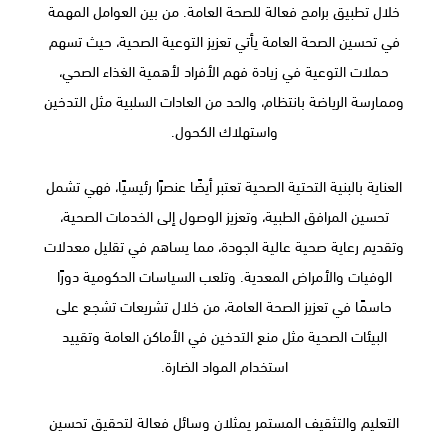
خلال تطبيق برامج فعالة للصحة العامة. من بين العوامل المهمة
في تحسين الصحة العامة يأتي تعزيز التوعية الصحية، حيث تسهم
حملات التوعية في زيادة فهم الأفراد لأهمية الغذاء الصحي،
وممارسة الرياضة بانتظام، والحد من العادات السلبية مثل التدخين
واستهلاك الكحول.
العناية بالبنية التحتية الصحية تعتبر أيضًا عنصرًا رئيسيًا، فهي تشمل
تحسين المرافق الطبية، وتعزيز الوصول إلى الخدمات الصحية،
وتقديم رعاية صحية عالية الجودة، مما يساهم في تقليل معدلات
الوفيات والأمراض المعدية. وتلعب السياسات الحكومية دورًا
حاسمًا في تعزيز الصحة العامة، من خلال تشريعات تشجع على
البيئات الصحية مثل منع التدخين في الأماكن العامة وتقييد
استخدام المواد الضارة.
التعليم والتثقيف المستمر يمثلان وسائل فعالة لتحقيق تحسين