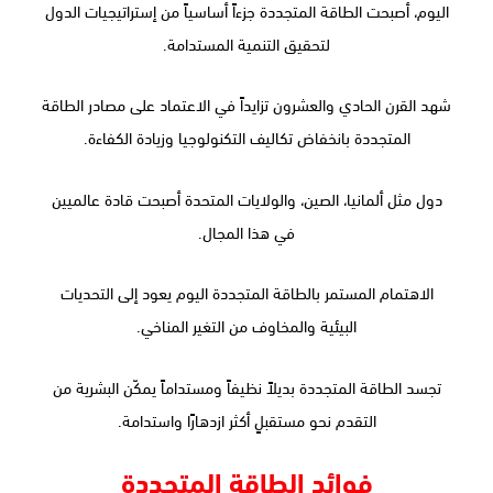
اليوم، أصبحت الطاقة المتجددة جزءاً أساسياً من إستراتيجيات الدول
لتحقيق التنمية المستدامة.
شهد القرن الحادي والعشرون تزايداً في الاعتماد على مصادر الطاقة
المتجددة بانخفاض تكاليف التكنولوجيا وزيادة الكفاءة.
دول مثل ألمانيا، الصين، والولايات المتحدة أصبحت قادة عالميين
في هذا المجال.
الاهتمام المستمر بالطاقة المتجددة اليوم يعود إلى التحديات
البيئية والمخاوف من التغير المناخي.
تجسد الطاقة المتجددة بديلاً نظيفاً ومستداماً يمكّن البشرية من
التقدم نحو مستقبلٍ أكثر ازدهارًا واستدامة.
فوائد الطاقة المتجددة