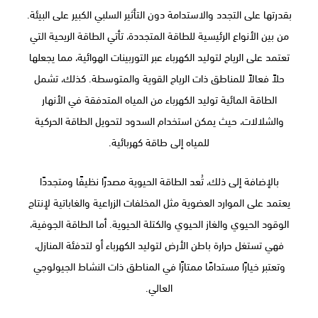
بقدرتها على التجدد والاستدامة دون التأثير السلبي الكبير على البيئة.
من بين الأنواع الرئيسية للطاقة المتجددة، تأتي الطاقة الريحية التي
تعتمد على الرياح لتوليد الكهرباء عبر التوربينات الهوائية، مما يجعلها
حلاً فعالاً للمناطق ذات الرياح القوية والمتوسطة. كذلك، تشمل
الطاقة المائية توليد الكهرباء من المياه المتدفقة في الأنهار
والشلالات، حيث يمكن استخدام السدود لتحويل الطاقة الحركية
للمياه إلى طاقة كهربائية.
بالإضافة إلى ذلك، تُعد الطاقة الحيوية مصدرًا نظيفًا ومتجددًا
يعتمد على الموارد العضوية مثل المخلفات الزراعية والغاباتية لإنتاج
الوقود الحيوي والغاز الحيوي والكتلة الحيوية. أما الطاقة الجوفية،
فهي تستغل حرارة باطن الأرض لتوليد الكهرباء أو لتدفئة المنازل،
وتعتبر خيارًا مستدامًا ممتازًا في المناطق ذات النشاط الجيولوجي
العالي.