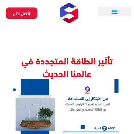
خطي
لى
اتصل الأن
لمحتوى
تواصل معنا
تقديم طلب
تأثير الطاقة المتجددة في
عالمنا الحديث