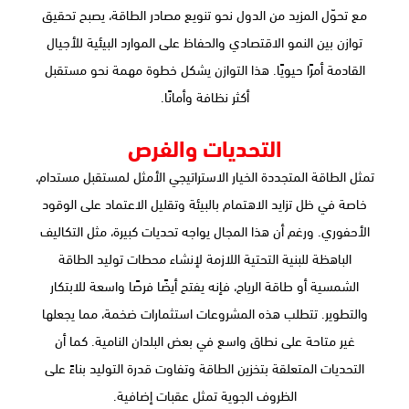
مع تحوّل المزيد من الدول نحو تنويع مصادر الطاقة، يصبح تحقيق
توازن بين النمو الاقتصادي والحفاظ على الموارد البيئية للأجيال
القادمة أمرًا حيويًا. هذا التوازن يشكل خطوة مهمة نحو مستقبل
أكثر نظافة وأمانًا.
التحديات والفرص
تمثل الطاقة المتجددة الخيار الاستراتيجي الأمثل لمستقبل مستدام،
خاصة في ظل تزايد الاهتمام بالبيئة وتقليل الاعتماد على الوقود
الأحفوري. ورغم أن هذا المجال يواجه تحديات كبيرة، مثل التكاليف
الباهظة للبنية التحتية اللازمة لإنشاء محطات توليد الطاقة
الشمسية أو طاقة الرياح، فإنه يفتح أيضًا فرصًا واسعة للابتكار
والتطوير. تتطلب هذه المشروعات استثمارات ضخمة، مما يجعلها
غير متاحة على نطاق واسع في بعض البلدان النامية. كما أن
التحديات المتعلقة بتخزين الطاقة وتفاوت قدرة التوليد بناءً على
الظروف الجوية تمثل عقبات إضافية.