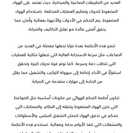
العديد من التطبيقات الصناعية والميدانية، حيث تعتمد على الهواء
المضغوط لتحريك وتنظيم العمليات المختلفة. باستخدام الهواء
المضغوط، يتم التحكم في الأدوات والأجهزة بفعالية وأمان، مما
يحقق أقصى فائدة مع تقليل التكاليف والصيانة.
تتميز هذه الأنظمة بعدة مزايا تجعلها مفضلة في العديد من
الصناعات، مثل سرعة الاستجابة العالية التي تجعلها مثالية للعمليات
التي تتطلب دقة وسرعة. كما توفر قوة تحريك كبيرة وتحقق
استقرارًا في الأداء، إضافة إلى سهولة التركيب والتشغيل، مما يقلل
من الحاجة إلى مهارات متقدمة في الصيانة.
تتكون أنظمة التحكم الهوائي من مكونات أساسية مثل الضواغط
التي تخزن الهواء المضغوط وتنقله إلى النظام، والصمامات التي
تتحكم في تدفق الهواء لضمان التشغيل السلس، والأسطوانات
والمشغلات التي تنفذ الأوامر بدقة وفعالية. تستخدم هذه الأنظمة
في مجموعة واسعة من التطبيقات، بما في ذلك الصناعات