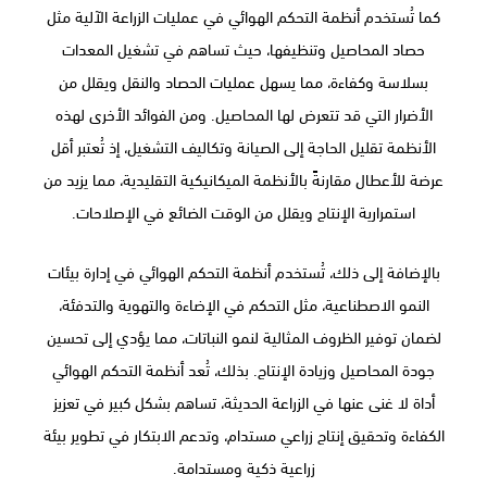
كما تُستخدم أنظمة التحكم الهوائي في عمليات الزراعة الآلية مثل
حصاد المحاصيل وتنظيفها، حيث تساهم في تشغيل المعدات
بسلاسة وكفاءة، مما يسهل عمليات الحصاد والنقل ويقلل من
الأضرار التي قد تتعرض لها المحاصيل. ومن الفوائد الأخرى لهذه
الأنظمة تقليل الحاجة إلى الصيانة وتكاليف التشغيل، إذ تُعتبر أقل
عرضة للأعطال مقارنةً بالأنظمة الميكانيكية التقليدية، مما يزيد من
استمرارية الإنتاج ويقلل من الوقت الضائع في الإصلاحات.
بالإضافة إلى ذلك، تُستخدم أنظمة التحكم الهوائي في إدارة بيئات
النمو الاصطناعية، مثل التحكم في الإضاءة والتهوية والتدفئة،
لضمان توفير الظروف المثالية لنمو النباتات، مما يؤدي إلى تحسين
جودة المحاصيل وزيادة الإنتاج. بذلك، تُعد أنظمة التحكم الهوائي
أداة لا غنى عنها في الزراعة الحديثة، تساهم بشكل كبير في تعزيز
الكفاءة وتحقيق إنتاج زراعي مستدام، وتدعم الابتكار في تطوير بيئة
زراعية ذكية ومستدامة.