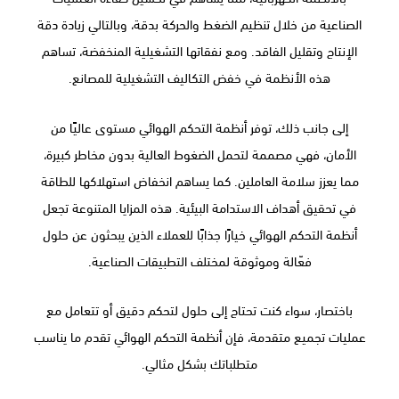
الصناعية من خلال تنظيم الضغط والحركة بدقة، وبالتالي زيادة دقة
الإنتاج وتقليل الفاقد. ومع نفقاتها التشغيلية المنخفضة، تساهم
هذه الأنظمة في خفض التكاليف التشغيلية للمصانع.
إلى جانب ذلك، توفر أنظمة التحكم الهوائي مستوى عاليًا من
الأمان، فهي مصممة لتحمل الضغوط العالية بدون مخاطر كبيرة،
مما يعزز سلامة العاملين. كما يساهم انخفاض استهلاكها للطاقة
في تحقيق أهداف الاستدامة البيئية. هذه المزايا المتنوعة تجعل
أنظمة التحكم الهوائي خيارًا جذابًا للعملاء الذين يبحثون عن حلول
فعّالة وموثوقة لمختلف التطبيقات الصناعية.
باختصار، سواء كنت تحتاج إلى حلول لتحكم دقيق أو تتعامل مع
عمليات تجميع متقدمة، فإن أنظمة التحكم الهوائي تقدم ما يناسب
متطلباتك بشكل مثالي.