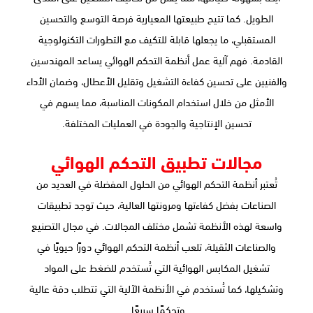
الطويل. كما تتيح طبيعتها المعيارية فرصة التوسع والتحسين
المستقبلي، ما يجعلها قابلة للتكيف مع التطورات التكنولوجية
القادمة. فهم آلية عمل أنظمة التحكم الهوائي يساعد المهندسين
والفنيين على تحسين كفاءة التشغيل وتقليل الأعطال، وضمان الأداء
الأمثل من خلال استخدام المكونات المناسبة، مما يسهم في
تحسين الإنتاجية والجودة في العمليات المختلفة.
مجالات تطبيق التحكم الهوائي
تُعتبر أنظمة التحكم الهوائي من الحلول المفضلة في العديد من
الصناعات بفضل كفاءتها ومرونتها العالية، حيث توجد تطبيقات
واسعة لهذه الأنظمة تشمل مختلف المجالات. في مجال التصنيع
والصناعات الثقيلة، تلعب أنظمة التحكم الهوائي دورًا حيويًا في
تشغيل المكابس الهوائية التي تُستخدم للضغط على المواد
وتشكيلها، كما تُستخدم في الأنظمة الآلية التي تتطلب دقة عالية
وتحكمًا سريعًا.