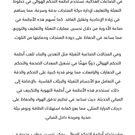
في الصناعات الغذائية، تُستخدم أنظمة التحكم الهوائي في خطوط
التعبئة والتغليف لإدارة حركة المنتجات بدقة وسرعة، مما يساهم
في زيادة الإنتاجية وتقليل الفاقد. كما تُسهم هذه الأنظمة في
صناعة الأدوية من خلال تحسين عمليات التعبئة والتغليف والتوزيع،
مما يساعد في الحفاظ على جودة المنتجات وحمايتها من التلوث.
وفي المجالات الصناعية الثقيلة مثل التعدين والبناء، تلعب أنظمة
التحكم الهوائي دورًا مهمًا في تشغيل المعدات الضخمة والتحكم
في الحفارات والرافعات، مما يوفر قدرة كبيرة على التحكم والدقة
في التعامل مع الأجسام الثقيلة والبيئات القاسية. بالإضافة إلى
ذلك، تستخدم هذه الأنظمة في أنظمة التهوية والتكييف في
المباني الحديثة، حيث تساعد في تنظيم تدفق الهواء والحفاظ على
درجات الحرارة المثلى، مما يعزز كفاءة استهلاك الطاقة ويوفر بيئة
صحية ومريحة داخل المباني.
وباستخدام أنظمة التحكم الهوائي، يمكن تحسين جوانب عديدة في