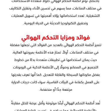
باختصار، توفر أنظمة التحكم الهوائي حلولًا متعددة الاستخدامات
في مختلف الصناعات، مما يسهم في تحسين الأداء وتقليل التكاليف
التشغيلية. تعدد استخداماتها يؤكد أهميتها في تسهيل العمليات
وتحقيق التكنولوجيا الحديثة في الحياة اليومية.
فوائد ومزايا التحكم الهوائي
تتميز أنظمة التحكم الهوائي بالعديد من الفوائد التي تجعلها مفضلة
في مختلف الصناعات. أولاً، تمتاز هذه الأنظمة بمرونتها العالية،
حيث يمكن استخدامها في تطبيقات متعددة بدءًا من خطوط
التجميع في المصانع وصولًا إلى الأنظمة الذكية في الروبوتات
بفضل مكوناتها البسيطة والقابلة للتعديل. كما أنها تعرف بقدرتها
على العمل بكفاءة في البيئات القاسية، سواء كانت درجات الحرارة
مرتفعة جدًا أو منخفضة.
تُعد أنظمة التحكم الهوائي أيضًا موثوقة وأقل عرضة للخلل مقارنةً
بالأنظمة الكهربائية، مما يساهم في تحسين كفاءة العمليات