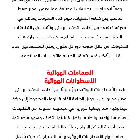
وفقاً لاحتياجات التطبيقات المختلفة، مما يضمن توفير ضغط
مناسب يعزز كفاءة العمليات. فهم هذه المكونات يساهم في
معرفة كيفية عمل أنظمة التحكم الهوائي وتأثيرها في التطبيقات
المتعددة، حيث يعتمد أداء النظام بشكل كبير على توازن هذه
المكونات. من خلال معرفة دور كل مكون، يمكن للمستخدمين اتخاذ
قرارات أفضل فيما يتعلق بالصيانة والتحسينات المستدامة.
الصمامات الهوائية
الأسطوانات الهوائية
تلعب الأسطوانات الهوائية دورًا حيويًا في أنظمة التحكم الهوائي
بفضل قدرتها على تحويل الطاقة الكامنة للهواء المضغوط إلى حركة
ميكانيكية، مما يجعلها ضرورية في مجموعة متنوعة من التطبيقات
الصناعية، الزراعية، والطبية. بفضل قابليتها للتكيف وسهولة صيانتها،
تعتبر أنظمة التحكم الهوائي خيارًا مثاليًا للعديد من المشروعات.
تختلف أنواع الأسطوانات الهوائية وفقًا للاحتياجات، حيث تشمل