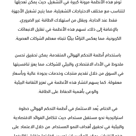
توفر هذه الأنظمة مرونة كبيرة في التشغيل، حيث يمكن تعديلها
لتتناسب مع مختلف الاحتياجات التشغيلية، مما يتيح تشغيل الأجهزة
فقط عند الحاجة، ويقلل من استهلاك الطاقة غير الضروري.
بالإضافة إلى ذلك، تسهم هذه الأنظمة في تقليل الانبعاثات
الكربونية، مما يعكس التزامًا بيئيًا تتبناه معظم الشركات العصرية.
باستخدام أنظمة التحكم الهوائي المتقدمة، يمكن تحقيق تحسن
ملحوظ في الأداء الاقتصادي والبيئي للشركات، مما يعزز تنافسيتها
في السوق من خلال تقديم منتجات وخدمات بجودة عالية وبأسعار
معقولة. كما يسهم انتشار هذه الأنظمة في تعزيز الثقافة البيئية
والوعي بأهمية الحفاظ على الطاقة.
في الختام، يُعد الاستثمار في أنظمة التحكم الهوائي خطوة
استراتيجية نحو مستقبل مستدام، حيث تتكامل الفوائد الاقتصادية
والبيئية في تحقيق أهداف النمو المستدام. من خلال الاعتماد على
هذه التقنيات، يمكن للمؤسسات تحسين كفاءتها وتقليل تكاليفها