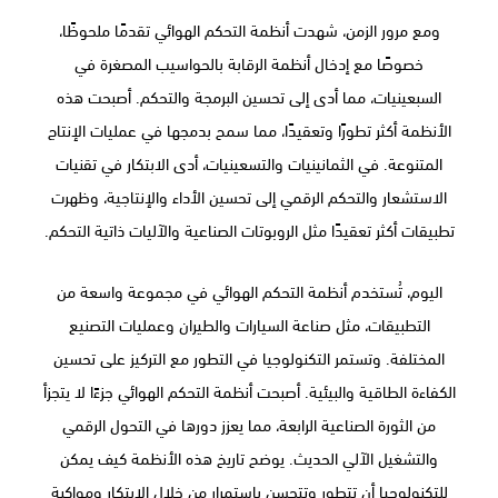
ومع مرور الزمن، شهدت أنظمة التحكم الهوائي تقدمًا ملحوظًا،
خصوصًا مع إدخال أنظمة الرقابة بالحواسيب المصغرة في
السبعينيات، مما أدى إلى تحسين البرمجة والتحكم. أصبحت هذه
الأنظمة أكثر تطورًا وتعقيدًا، مما سمح بدمجها في عمليات الإنتاج
المتنوعة. في الثمانينيات والتسعينيات، أدى الابتكار في تقنيات
الاستشعار والتحكم الرقمي إلى تحسين الأداء والإنتاجية، وظهرت
تطبيقات أكثر تعقيدًا مثل الروبوتات الصناعية والآليات ذاتية التحكم.
اليوم، تُستخدم أنظمة التحكم الهوائي في مجموعة واسعة من
التطبيقات، مثل صناعة السيارات والطيران وعمليات التصنيع
المختلفة. وتستمر التكنولوجيا في التطور مع التركيز على تحسين
الكفاءة الطاقية والبيئية. أصبحت أنظمة التحكم الهوائي جزءًا لا يتجزأ
من الثورة الصناعية الرابعة، مما يعزز دورها في التحول الرقمي
والتشغيل الآلي الحديث. يوضح تاريخ هذه الأنظمة كيف يمكن
للتكنولوجيا أن تتطور وتتحسن باستمرار من خلال الابتكار ومواكبة