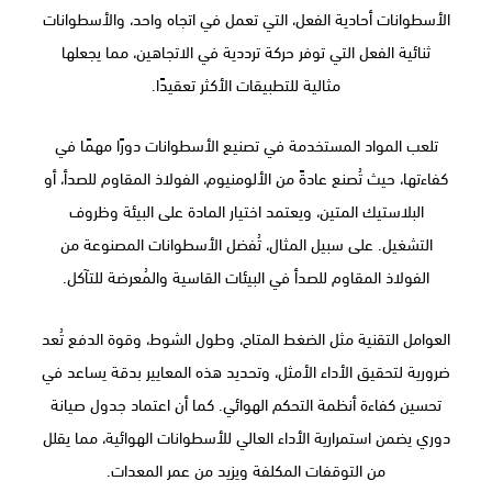
الأسطوانات أحادية الفعل، التي تعمل في اتجاه واحد، والأسطوانات
ثنائية الفعل التي توفر حركة ترددية في الاتجاهين، مما يجعلها
مثالية للتطبيقات الأكثر تعقيدًا.
تلعب المواد المستخدمة في تصنيع الأسطوانات دورًا مهمًا في
كفاءتها، حيث تُصنع عادةً من الألومنيوم، الفولاذ المقاوم للصدأ، أو
البلاستيك المتين، ويعتمد اختيار المادة على البيئة وظروف
التشغيل. على سبيل المثال، تُفضل الأسطوانات المصنوعة من
الفولاذ المقاوم للصدأ في البيئات القاسية والمُعرضة للتآكل.
العوامل التقنية مثل الضغط المتاح، وطول الشوط، وقوة الدفع تُعد
ضرورية لتحقيق الأداء الأمثل، وتحديد هذه المعايير بدقة يساعد في
تحسين كفاءة أنظمة التحكم الهوائي. كما أن اعتماد جدول صيانة
دوري يضمن استمرارية الأداء العالي للأسطوانات الهوائية، مما يقلل
من التوقفات المكلفة ويزيد من عمر المعدات.