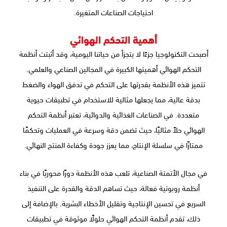
احتياجات الصناعات المتغيرة.
أهمية التحكم الهوائي
أصبحت التكنولوجيا جزءًا لا يتجزأ من حياتنا اليومية، وقد أثبتت أنظمة
التحكم الهوائي أهميتها الكبيرة في المجالين الصناعي والعلمي.
تتميز هذه الأنظمة بقدرتها على التحكم في تدفق الهواء والضغط
بدقة عالية، مما يجعلها مثالية للاستخدام في تطبيقات حيوية
متعددة. في الصناعات الغذائية والدوائية، تعتبر أنظمة التحكم
الهوائي حلاً مثاليًا، حيث تضمن دقة وسرعة في العمليات وتحكمًا
ممتازًا في سلسلة الإنتاج، مما يعزز جودة وكفاءة المنتج النهائي.
في مجال الأتمتة الصناعية، تلعب هذه الأنظمة دورًا محوريًا في بناء
أنظمة روبوتية فعالة، حيث تساهم الدقة والقدرة على التنفيذ
السريع في تحسين الإنتاجية وتقليل الأخطاء البشرية. بالإضافة إلى
ذلك، تقدم أنظمة التحكم الهوائي حلولًا موثوقة في تطبيقات