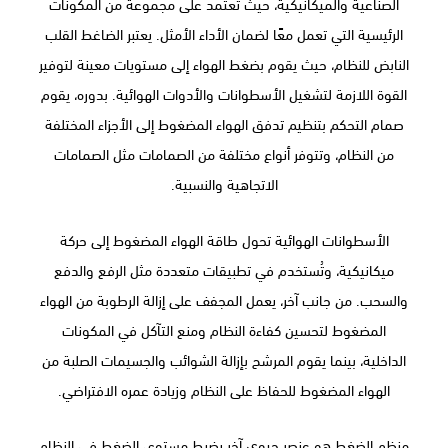
الصناعية والميكانيكية، حيث تعتمد على مجموعة من المكونات
الرئيسية التي تعمل معًا لضمان الأداء الأمثل. يعتبر الضاغط القلب
النابض للنظام، حيث يقوم بضغط الهواء إلى مستويات معينة لتوفير
القوة اللازمة لتشغيل الأسطوانات والأدوات الهوائية. بدوره، يقوم
صمام التحكم بتنظيم تدفق الهواء المضغوط إلى الأجزاء المختلفة
من النظام، وتتوفر أنواع مختلفة من الصمامات مثل الصمامات
الاتجاهية والنسبية.
الأسطوانات الهوائية تحول طاقة الهواء المضغوط إلى حركة
ميكانيكية، وتُستخدم في تطبيقات متعددة مثل الرفع والدفع
والسحب. من جانب آخر، يعمل المجفف على إزالة الرطوبة من الهواء
المضغوط لتحسين كفاءة النظام ومنع التآكل في المكونات
الداخلية، بينما يقوم المرشح بإزالة الشوائب والجسيمات الصلبة من
الهواء المضغوط للحفاظ على النظام وزيادة عمره الافتراضي.
منظم الضغط هو عنصر حيوي آخر يضبط مستوى الضغط في النظام