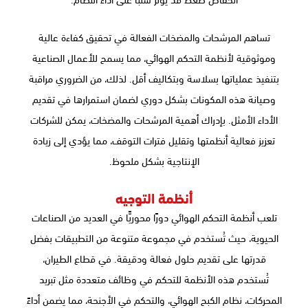
تساهم المرشحات والمضخات الفعالة في تحقيق كفاءة عالية
وموثوقية لأنظمة التحكم الهوائي، مما يسمح للأعمال الصناعية
بتنفيذ عملياتها بسلاسة وبتكاليف أقل. لذلك، من الضروري مراقبة
وصيانة هذه المكونات بشكل دوري لضمان استمرارها في تقديم
الأداء الأمثل. بإدراك أهمية المرشحات والمضخات، يمكن للشركات
تعزيز فعالية أنظمتها وتقليل فترات التوقف، مما يؤدي إلى زيادة
الإنتاجية بشكل ملحوظ.
أنظمة التوجيه
تلعب أنظمة التحكم الهوائي دورًا محوريًّا في العديد من الصناعات
الحيوية، حيث تُستخدم في مجموعة متنوعة من التطبيقات بفضل
قدرتها على تقديم حلول فعالة ودقيقة. في قطاع الطيران،
تُستخدم هذه الأنظمة للتحكم في وظائف متعددة مثل تبريد
المحركات، نظام الكبح الهوائي، والتحكم في الأجنحة، مما يضمن أداءً