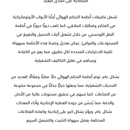
اقتصادية على المدى البعيد.
تشمل تطبيقات أنظمة التحكم الهوائي أيضًا الأبواب الأوتوماتيكية
في المتاجر وقطارات الملاهي، كما تلعب دورًا حيويًا في أنظمة
النقل اللوجستي، من خلال تشغيل آليات التحميل والتفريغ في
المستودعات والمرافئ. يمكن تعديل وضبط هذه الأنظمة بسهولة
لتلبية الاحتياجات المحددة لكل تطبيق، مما يعزز من الكفاءة
ويساهم في تقليل التكاليف التشغيلية.
بشكل عام، توفر أنظمة التحكم الهوائي حلاً عمليًا وفعّالًا للعديد من
التحديات التشغيلية، مما يجعلها خيارًا جذابًا في مجموعة متنوعة
من الصناعات. كما تسهم في تحقيق مستويات عالية من الأمان
والدقة، مما يُحسّن من جودة العملية الإنتاجية وأداء المعدات
بشكل عام، ويؤثر بشكل كبير على إنتاجية وكفاءة القطاعات
المختلفة بفضل سهولة التثبيت والتشغيل السريع.