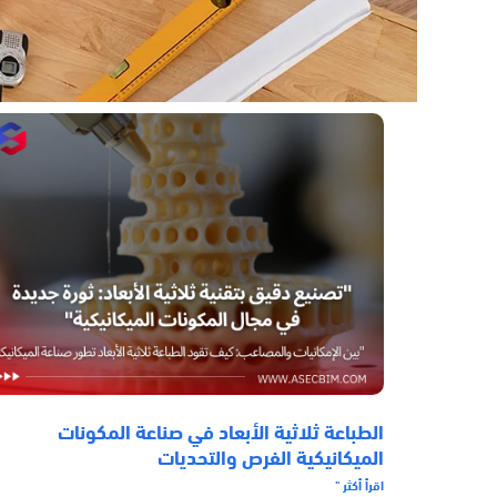
الطباعة ثلاثية الأبعاد في صناعة المكونات
الميكانيكية الفرص والتحديات
اقرأ أكثر "