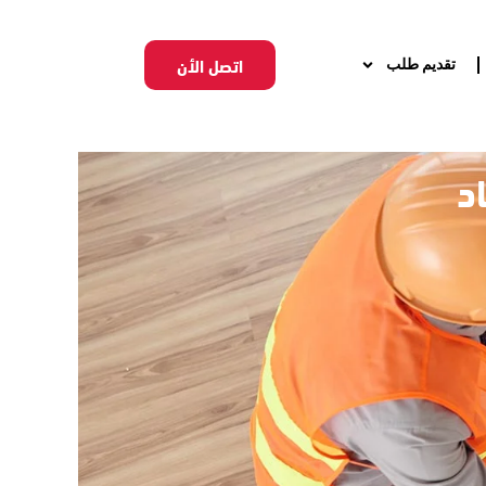
اتصل الأن
تقديم طلب
د