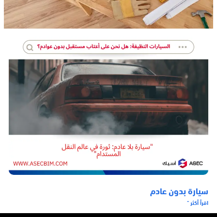
سيارة بدون عادم
اقرأ أكثر "