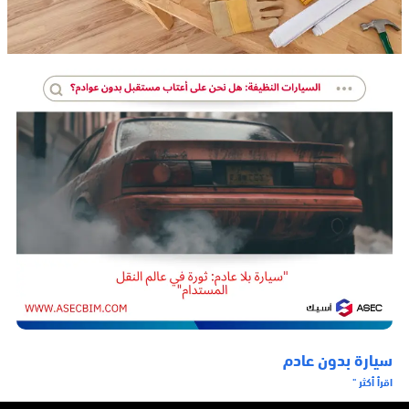
سيارة بدون عادم
اقرأ أكثر "