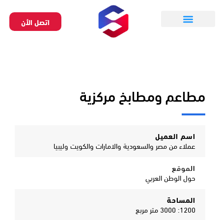
خطي
لى
اتصل الأن
لمحتوى
تواصل معنا
تقديم طلب
مطاعم ومطابخ مركزية
اسم العميل
عملاء من مصر والسعودية والامارات والكويت وليبيا
الموقع
حول الوطن العربي
المساحة
1200: 3000 متر مربع