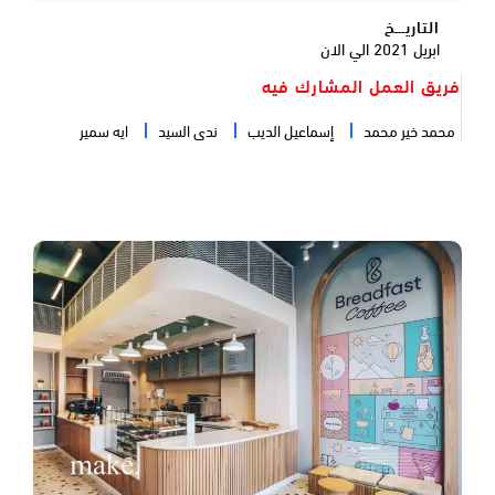
التاريـــخ
ابريل 2021 الي الان
فريق العمل المشارك فيه
محمد خير محمد
إسماعيل الديب
ندى السيد
ايه سمير