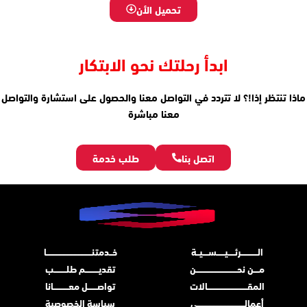
تحميل الأن
ابدأ رحلتك نحو الابتكار
ماذا تنتظر إذا!؟ لا تتردد في التواصل معنا والحصول على استشارة والتواصل
معنا مباشرة
اتصل بنا
طلب خدمة
الــــــــــــرئـــــيــــــســــيــة
خــدمتنـــــــــــــــــــــــــــــــــا
مــــن نحــــــــــــــــــــــــــــــن
تقديــــــــــم طلـــــــــب
المقـــــــــــــــــــــــــــــالات
تواصـــــــل معـــــــــــانا
أعمالــــــــــــــــــــــــــــــــــى
سياسة الخصوصية