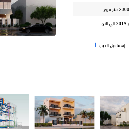
الان
إسماعيل الديب