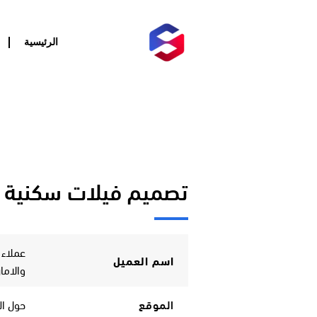
خطي
لى
لمحتوى
الرئيسية
تصميم فيلات سكنية
عملاء 
اسم العميل
والاما
الموقع
حول ال