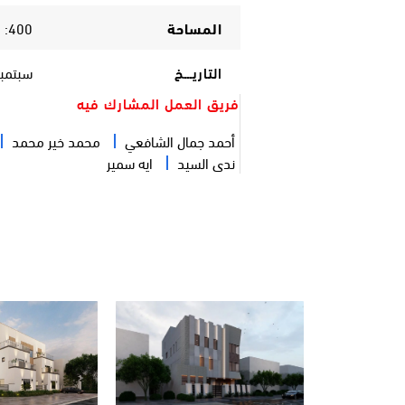
المساحة
400: 2000 متر مربع
التاريـــخ
سبتمبر 2019 الي 
فريق العمل المشارك فيه
أحمد جمال الشافعي
محمد خير محمد
ندى السيد
ايه سمير