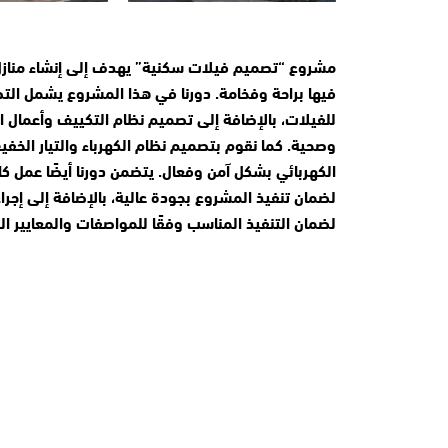
مشروع “تصميم فيلات سكنية” يهدف إلى إنشاء منازل
فيها براحة وفخامة. دورنا في هذا المشروع يشمل الت
للفيلات، بالإضافة إلى تصميم نظام التكييف وأعمال ال
وصحية. كما نقوم بتصميم نظام الكهرباء والتيار الخفيف
الكهربائي بشكل آمن وفعال. يتضمن دورنا أيضًا عمل كاف
لضمان تنفيذ المشروع بجودة عالية، بالإضافة إلى إجرا
لضمان التنفيذ المناسب وفقًا للمواصفات والمعايير ال