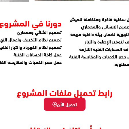
 سكنية فاخرة ومتكاملة للعيش
دورنا في المشروع:
صميم الانشائي والمعماري
تصميم انشائي ومعماري
تهوية لضمان بيئة داخلية مريحة
تصميم نظام التكييف واعمال الته
 لتوفير الإضاءة والتيار
تصميم نظام الكهرباء والتيار الخف
ة الحسابات الفنية اللازمة
عمل كافة الحسابات الفنية
ء حصر الكميات والمقايسة الفنية
عمل حصر الكميات والمقايسة الفن
مطلوبة.
رابط تحميل ملفات المشروع
تحميل الأن